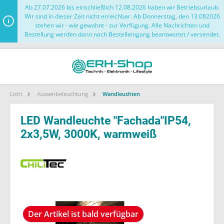
Ab 27.07.2026 bis einschließlich 12.08.2026 haben wir Betriebsurlaub.
Wir sind in dieser Zeit nicht erreichbar. Ab Donnerstag, den 13.082026
stehen wir - wie gewohnt - zur Verfügung. Alle Nachrichten und
Bestellung werden dann nach Bestelleingang beantwortet / versendet.
Licht
Aussenbeleuchtung
Wandleuchten
LED Wandleuchte "Fachada"IP54,
2x3,5W, 3000K, warmweiß
Der Artikel ist bald verfügbar