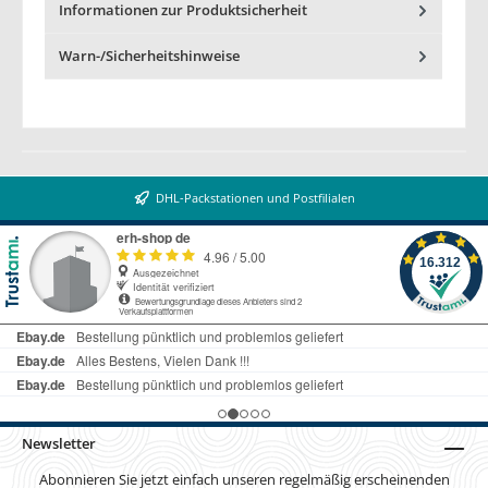
Informationen zur Produktsicherheit
Warn-/Sicherheitshinweise
DHL-Packstationen und Postfilialen
Newsletter
Abonnieren Sie jetzt einfach unseren regelmäßig erscheinenden