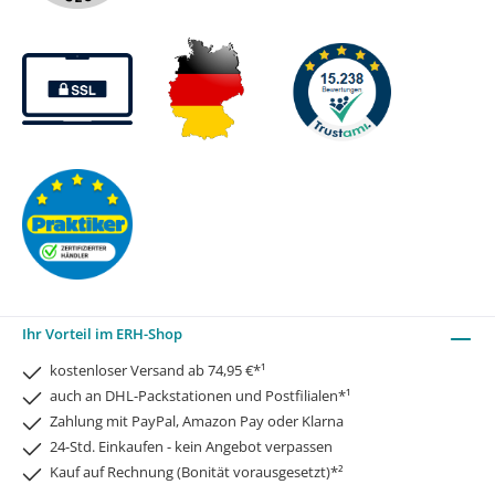
Ihr Vorteil im ERH-Shop
kostenloser Versand ab 74,95 €*¹
auch an DHL-Packstationen und Postfilialen*¹
Zahlung mit PayPal, Amazon Pay oder Klarna
24-Std. Einkaufen - kein Angebot verpassen
Kauf auf Rechnung (Bonität vorausgesetzt)*²