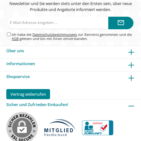
Newsletter und Sie werden stets unter den Ersten sein, über neue
Produkte und Angebote informiert werden.
E-
Mail-
Adresse*
Ich habe die
Datenschutzbestimmungen
zur Kenntnis genommen und die
AGB
gelesen und bin mit ihnen einverstanden.
Über uns
Informationen
Shopservice
Vertrag widerrufen
Sicher und Zufrieden Einkaufen!