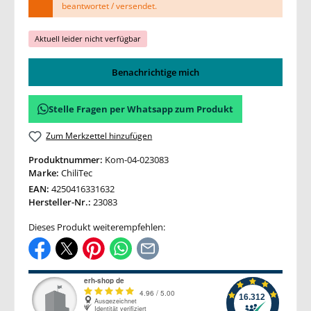
beantwortet / versendet.
Aktuell leider nicht verfügbar
Benachrichtige mich
Stelle Fragen per Whatsapp zum Produkt
Zum Merkzettel hinzufügen
Produktnummer:
Kom-04-023083
Marke:
ChiliTec
EAN:
4250416331632
Hersteller-Nr.:
23083
Dieses Produkt weiterempfehlen: