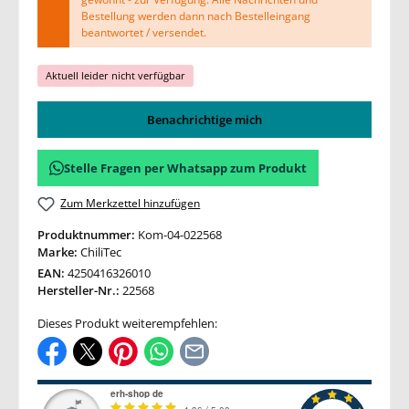
Bestellung werden dann nach Bestelleingang
beantwortet / versendet.
Aktuell leider nicht verfügbar
Benachrichtige mich
Stelle Fragen per Whatsapp zum Produkt
Zum Merkzettel hinzufügen
Produktnummer:
Kom-04-022568
Marke:
ChiliTec
EAN:
4250416326010
Hersteller-Nr.:
22568
Dieses Produkt weiterempfehlen: