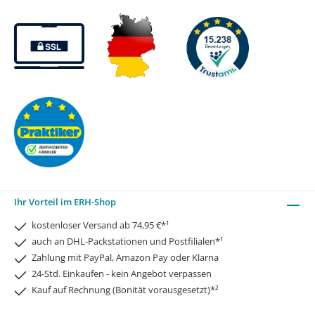
Ihr Vorteil im ERH-Shop
kostenloser Versand ab 74,95 €*¹
auch an DHL-Packstationen und Postfilialen*¹
Zahlung mit PayPal, Amazon Pay oder Klarna
24-Std. Einkaufen - kein Angebot verpassen
Kauf auf Rechnung (Bonität vorausgesetzt)*²