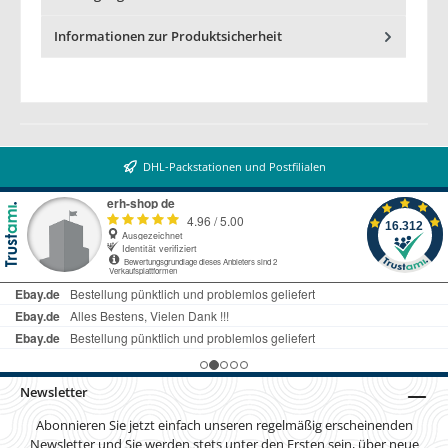
Informationen zur Produktsicherheit
DHL-Packstationen und Postfilialen
Newsletter
Abonnieren Sie jetzt einfach unseren regelmäßig erscheinenden
Newsletter und Sie werden stets unter den Ersten sein, über neue