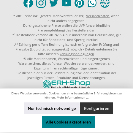
* Alle Preise inkl. gesetzl. Mehrwertsteuer zzgl.
Versandkosten
, wenn
nicht anders angegeben.
Durchgestrichene Preise stellen die UVP (unverbindliche
Preisempfehlung) des Herstellers dar.
*¹ Kostenloser Versand ab 74,95 € nur innerhalb von Deutschland, gilt
nicht für Speditions- und Sperrgutartikel.
.*² Zahlung per offene Rechnung ist nach erfolgreicher Prüfung und
Freigabe (Liquidität vorausgesetzt) möglich - Details entehmen Sie
bitte unseren
Zahlungsbedingungen
.
® Alle Markennamen, Warenzeichen und eingetragenen
Warenzeichen, die auf dieser Website verwendet werden, sind
Eigentum Ihrer rechtmäßigen Eigentümer.
Sie dienen hier nur der Beschreibung bzw. der Identifikation der
jeweiligen Firmen, Produkte und Dienstleistungen.
© 2023 by
ERH-Shop.de
Theme by
ThemeWare®
Diese Website verwendet Cookies, um eine bestmögliche Erfahrung bieten zu
können.
Mehr Informationen ...
Nur technisch notwendige
Konfigurieren
Alle Cookies akzeptieren