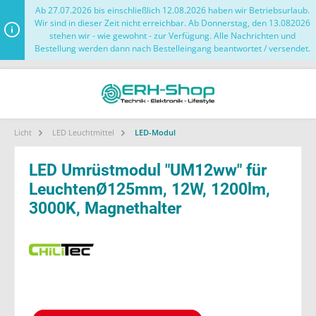
Ab 27.07.2026 bis einschließlich 12.08.2026 haben wir Betriebsurlaub.
Wir sind in dieser Zeit nicht erreichbar. Ab Donnerstag, den 13.082026
stehen wir - wie gewohnt - zur Verfügung. Alle Nachrichten und
Bestellung werden dann nach Bestelleingang beantwortet / versendet.
Licht
LED Leuchtmittel
LED-Modul
LED Umrüstmodul "UM12ww" für
LeuchtenØ125mm, 12W, 1200lm,
3000K, Magnethalter