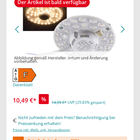
Der Artikel ist bald verfügbar
Abbildung gemäß Hersteller. Irrtum und Änderung
vorbehalten.
A
F
G
Datenblatt
%
10,49 €*
14,95 €*
UVP (29.83% gespart)
Nicht zufrieden mit dem Preis? Benachrichtigung bei
Preissenkung erhalten!
Preise inkl. MwSt. zzgl. Versandkosten