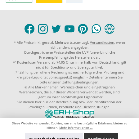
* Alle Preise inkl. gesetzl. Mehrwertsteuer zzgl.
Versandkosten
, wenn
nicht anders angegeben.
Durchgestrichene Preise stellen die UVP (unverbindliche
Preisempfehlung) des Herstellers dar.
*¹ Kostenloser Versand ab 74,95 € nur innerhalb von Deutschland, gilt
nicht für Speditions- und Sperrgutartikel.
.*² Zahlung per offene Rechnung ist nach erfolgreicher Prüfung und
Freigabe (Liquidität vorausgesetzt) möglich - Details entehmen Sie
bitte unseren
Zahlungsbedingungen
.
® Alle Markennamen, Warenzeichen und eingetragenen
Warenzeichen, die auf dieser Website verwendet werden, sind
Eigentum Ihrer rechtmäßigen Eigentümer.
Sie dienen hier nur der Beschreibung bzw. der Identifikation der
jeweiligen Firmen, Produkte und Dienstleistungen.
© 2023 by
ERH-Shop.de
Theme by
ThemeWare®
Diese Website verwendet Cookies, um eine bestmögliche Erfahrung bieten zu
können.
Mehr Informationen ...