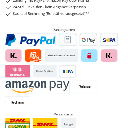
Zahlung mit PayPal, Amazon Pay oder Klarna
24-Std. Einkaufen - kein Angebot verpassen
Kauf auf Rechnung (Bonität vorausgesetzt)*²
Zahlungsarten
Klarna Express Checkout
Klarna Pay Now
Versandarten
Sperrgut