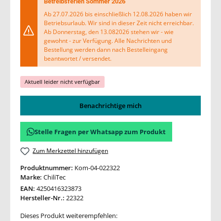
Betreibsferien Sommer 2026
Ab 27.07.2026 bis einschließlich 12.08.2026 haben wir
Betriebsurlaub. Wir sind in dieser Zeit nicht erreichbar.
Ab Donnerstag, den 13.082026 stehen wir - wie
gewohnt - zur Verfügung. Alle Nachrichten und
Bestellung werden dann nach Bestelleingang
beantwortet / versendet.
Aktuell leider nicht verfügbar
Benachrichtige mich
Stelle Fragen per Whatsapp zum Produkt
Zum Merkzettel hinzufügen
Produktnummer:
Kom-04-022322
Marke:
ChiliTec
EAN:
4250416323873
Hersteller-Nr.:
22322
Dieses Produkt weiterempfehlen: