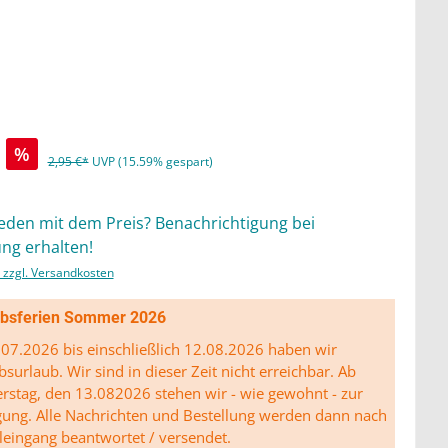
%
2,95 €*
UVP (15.59% gespart)
ieden mit dem Preis? Benachrichtigung bei
ng erhalten!
. zzgl. Versandkosten
ibsferien Sommer 2026
07.2026 bis einschließlich 12.08.2026 haben wir
bsurlaub. Wir sind in dieser Zeit nicht erreichbar. Ab
stag, den 13.082026 stehen wir - wie gewohnt - zur
gung. Alle Nachrichten und Bestellung werden dann nach
leingang beantwortet / versendet.