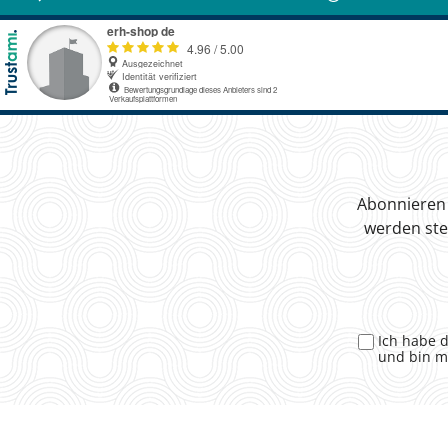
Abonnieren 
werden ste
Ich habe 
und bin m