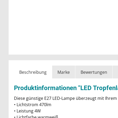
Beschreibung
Marke
Bewertungen
Produktinformationen "LED Tropfen
Diese günstige E27 LED-Lampe überzeugt mit Ihrem t
• Lichtstrom 470lm
• Leistung 4W
• Lichtfarbe warmweiß