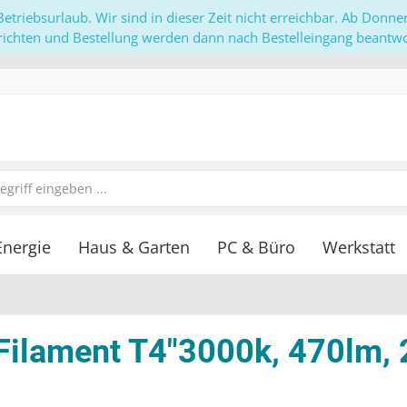
etriebsurlaub. Wir sind in dieser Zeit nicht erreichbar. Ab Donn
richten und Bestellung werden dann nach Bestelleingang beantwor
Energie
Haus & Garten
PC & Büro
Werkstatt
Filament T4"3000k, 470lm,