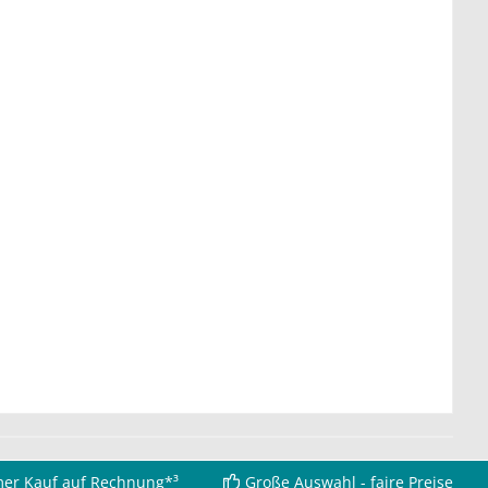
er Kauf auf Rechnung*³
Große Auswahl - faire Preise