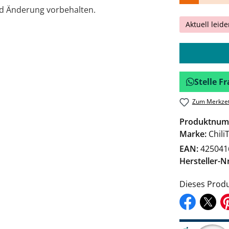
nd Änderung vorbehalten.
Aktuell leide
Stelle 
Zum Merkzet
Produktnum
Marke:
Chili
EAN:
425041
Hersteller-Nr
Dieses Produ