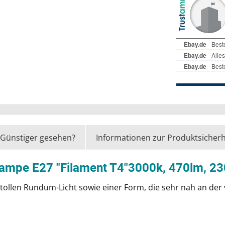
Günstiger gesehen?
Informationen zur Produktsicherh
lampe E27 "Filament T4"3000k, 470lm, 
ollen Rundum-Licht sowie einer Form, die sehr nah an der v