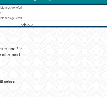
tter und Sie
 informiert
GB
gelesen