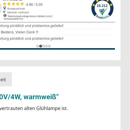
eit
230V/4W, warmweiß"
ertrauten alten Glühlampe ist.