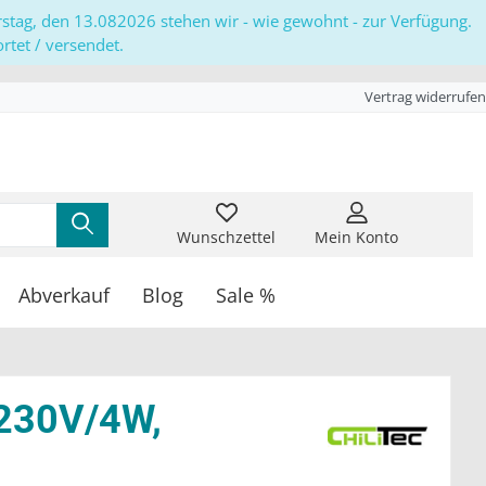
erstag, den 13.082026 stehen wir - wie gewohnt - zur Verfügung.
tet / versendet.
Vertrag widerrufen
Wunschzettel
Mein Konto
Abverkauf
Blog
Sale %
 230V/4W,