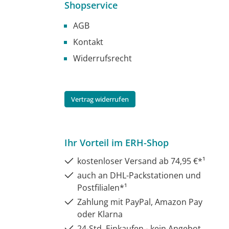
Shopservice
AGB
Kontakt
Widerrufsrecht
Vertrag widerrufen
Ihr Vorteil im ERH-Shop
kostenloser Versand ab 74,95 €*¹
auch an DHL-Packstationen und
Postfilialen*¹
Zahlung mit PayPal, Amazon Pay
oder Klarna
24-Std. Einkaufen - kein Angebot