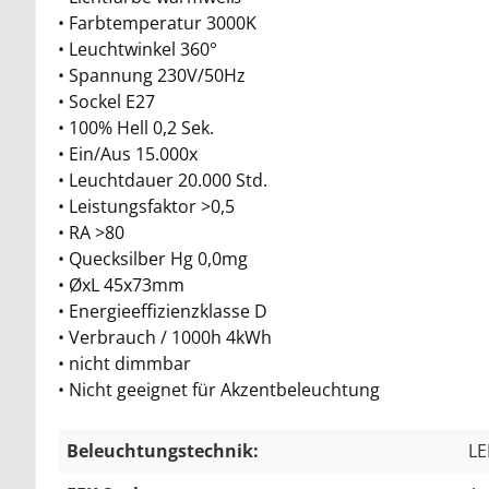
• Farbtemperatur 3000K
• Leuchtwinkel 360°
• Spannung 230V/50Hz
• Sockel E27
• 100% Hell 0,2 Sek.
• Ein/Aus 15.000x
• Leuchtdauer 20.000 Std.
• Leistungsfaktor >0,5
• RA >80
• Quecksilber Hg 0,0mg
• ØxL 45x73mm
• Energieeffizienzklasse D
• Verbrauch / 1000h 4kWh
• nicht dimmbar
• Nicht geeignet für Akzentbeleuchtung
Beleuchtungstechnik:
L