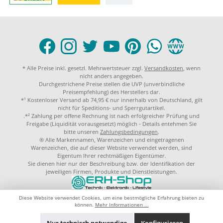
* Alle Preise inkl. gesetzl. Mehrwertsteuer zzgl.
Versandkosten
, wenn
nicht anders angegeben.
Durchgestrichene Preise stellen die UVP (unverbindliche
Preisempfehlung) des Herstellers dar.
*¹ Kostenloser Versand ab 74,95 € nur innerhalb von Deutschland, gilt
nicht für Speditions- und Sperrgutartikel.
.*² Zahlung per offene Rechnung ist nach erfolgreicher Prüfung und
Freigabe (Liquidität vorausgesetzt) möglich - Details entehmen Sie
bitte unseren
Zahlungsbedingungen
.
® Alle Markennamen, Warenzeichen und eingetragenen
Warenzeichen, die auf dieser Website verwendet werden, sind
Eigentum Ihrer rechtmäßigen Eigentümer.
Sie dienen hier nur der Beschreibung bzw. der Identifikation der
jeweiligen Firmen, Produkte und Dienstleistungen.
© 2023 by
ERH-Shop.de
Theme by
ThemeWare®
Diese Website verwendet Cookies, um eine bestmögliche Erfahrung bieten zu
können.
Mehr Informationen ...