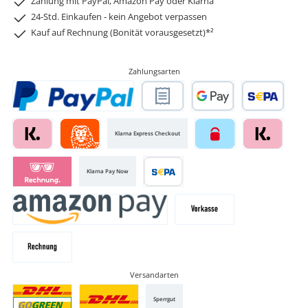
Zahlung mit PayPal, Amazon Pay oder Klarna
24-Std. Einkaufen - kein Angebot verpassen
Kauf auf Rechnung (Bonität vorausgesetzt)*²
Zahlungsarten
Klarna Express Checkout
Klarna Pay Now
Versandarten
Sperrgut