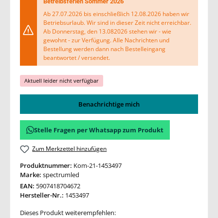
Betreibsferien Sommer 2026
Ab 27.07.2026 bis einschließlich 12.08.2026 haben wir
Betriebsurlaub. Wir sind in dieser Zeit nicht erreichbar.
Ab Donnerstag, den 13.082026 stehen wir - wie
gewohnt - zur Verfügung. Alle Nachrichten und
Bestellung werden dann nach Bestelleingang
beantwortet / versendet.
Aktuell leider nicht verfügbar
Benachrichtige mich
Stelle Fragen per Whatsapp zum Produkt
Zum Merkzettel hinzufügen
Produktnummer:
Kom-21-1453497
Marke:
spectrumled
EAN:
5907418704672
Hersteller-Nr.:
1453497
Dieses Produkt weiterempfehlen: