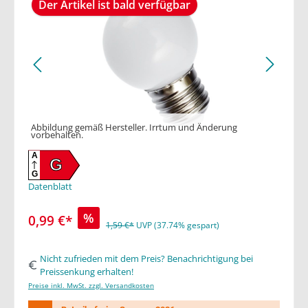
Der Artikel ist bald verfügbar
Abbildung gemäß Hersteller. Irrtum und Änderung
vorbehalten.
A
G
G
Datenblatt
%
0,99 €*
1,59 €*
UVP (37.74% gespart)
Nicht zufrieden mit dem Preis? Benachrichtigung bei
Preissenkung erhalten!
Preise inkl. MwSt. zzgl. Versandkosten