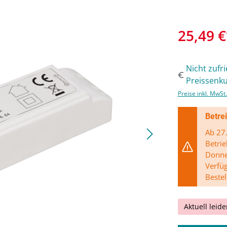
25,49 €
Nicht zufr
Preissenku
Preise inkl. MwSt
Betre
Ab 27.
Betrie
Donner
Verfü
Bestel
Aktuell leide