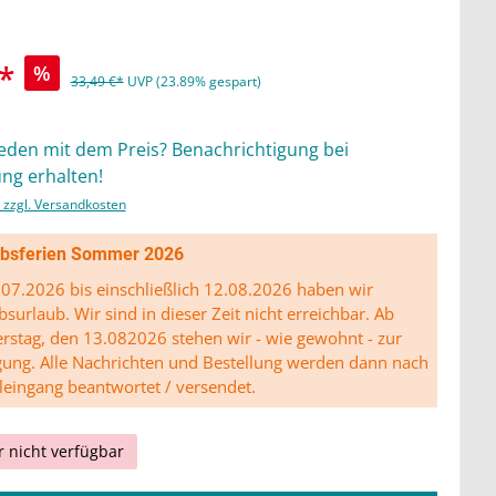
*
%
33,49 €*
UVP (23.89% gespart)
ieden mit dem Preis? Benachrichtigung bei
ng erhalten!
. zzgl. Versandkosten
ibsferien Sommer 2026
07.2026 bis einschließlich 12.08.2026 haben wir
bsurlaub. Wir sind in dieser Zeit nicht erreichbar. Ab
stag, den 13.082026 stehen wir - wie gewohnt - zur
gung. Alle Nachrichten und Bestellung werden dann nach
leingang beantwortet / versendet.
r nicht verfügbar