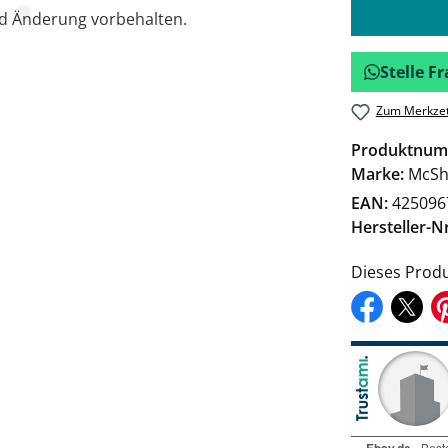
nd Änderung vorbehalten.
Stelle 
Zum Merkzet
Produktnum
Marke:
McSh
EAN:
425096
Hersteller-Nr
Dieses Produ