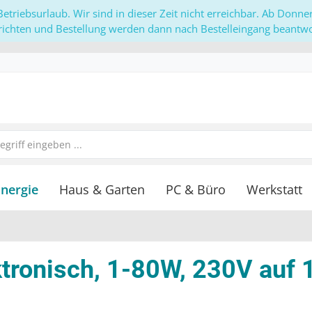
etriebsurlaub. Wir sind in dieser Zeit nicht erreichbar. Ab Donn
richten und Bestellung werden dann nach Bestelleingang beantwor
Energie
Haus & Garten
PC & Büro
Werkstatt
tronisch, 1-80W, 230V auf 