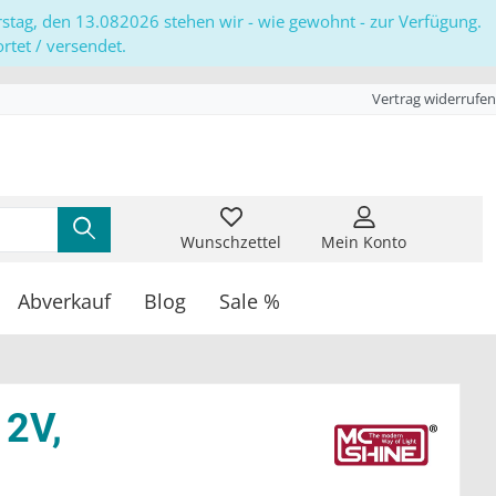
erstag, den 13.082026 stehen wir - wie gewohnt - zur Verfügung.
tet / versendet.
Vertrag widerrufen
Wunschzettel
Mein Konto
Abverkauf
Blog
Sale %
12V,