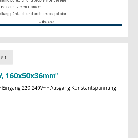
eit
12V, 160x50x36mm"
 • Eingang 220-240V~ • Ausgang Konstantspannung