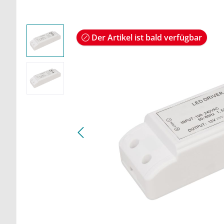
Der Artikel ist bald verfügbar