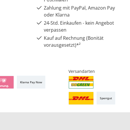
Zahlung mit PayPal, Amazon Pay
oder Klarna
24-Std. Einkaufen - kein Angebot
verpassen
Kauf auf Rechnung (Bonität
vorausgesetzt)*²
Versandarten
Klarna Pay Now
Sperrgut