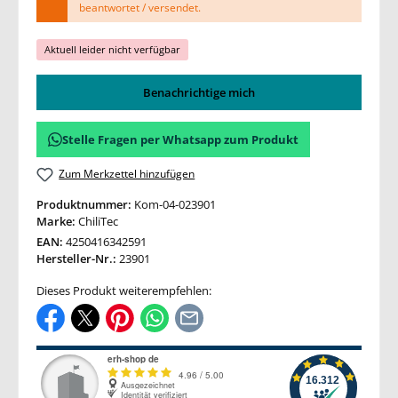
beantwortet / versendet.
Aktuell leider nicht verfügbar
Benachrichtige mich
Stelle Fragen per Whatsapp zum Produkt
Zum Merkzettel hinzufügen
Produktnummer:
Kom-04-023901
Marke:
ChiliTec
EAN:
4250416342591
Hersteller-Nr.:
23901
Dieses Produkt weiterempfehlen: