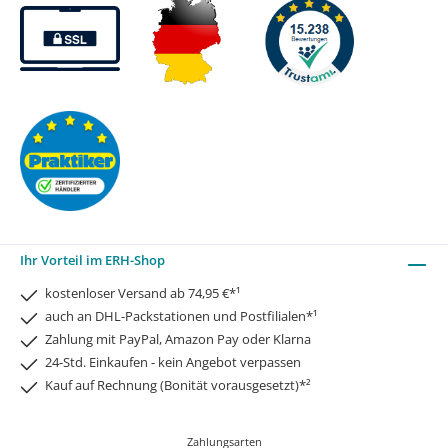
Ihr Vorteil im ERH-Shop
kostenloser Versand ab 74,95 €*¹
auch an DHL-Packstationen und Postfilialen*¹
Zahlung mit PayPal, Amazon Pay oder Klarna
24-Std. Einkaufen - kein Angebot verpassen
Kauf auf Rechnung (Bonität vorausgesetzt)*²
Zahlungsarten