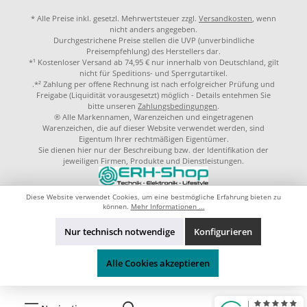
* Alle Preise inkl. gesetzl. Mehrwertsteuer zzgl.
Versandkosten
, wenn
nicht anders angegeben.
Durchgestrichene Preise stellen die UVP (unverbindliche
Preisempfehlung) des Herstellers dar.
*¹ Kostenloser Versand ab 74,95 € nur innerhalb von Deutschland, gilt
nicht für Speditions- und Sperrgutartikel.
.*² Zahlung per offene Rechnung ist nach erfolgreicher Prüfung und
Freigabe (Liquidität vorausgesetzt) möglich - Details entehmen Sie
bitte unseren
Zahlungsbedingungen
.
® Alle Markennamen, Warenzeichen und eingetragenen
Warenzeichen, die auf dieser Website verwendet werden, sind
Eigentum Ihrer rechtmäßigen Eigentümer.
Sie dienen hier nur der Beschreibung bzw. der Identifikation der
jeweiligen Firmen, Produkte und Dienstleistungen.
© 2023 by
ERH-Shop.de
Theme by
ThemeWare®
Diese Website verwendet Cookies, um eine bestmögliche Erfahrung bieten zu
können.
Mehr Informationen ...
Nur technisch notwendige
Konfigurieren
Alle Cookies akzeptieren