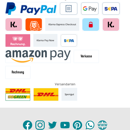
Klarna Express Checkout
Klarna Pay Now
Versandarten
Sperrgut