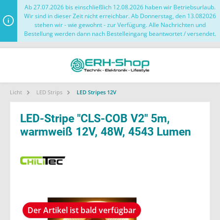
Ab 27.07.2026 bis einschließlich 12.08.2026 haben wir Betriebsurlaub.
Wir sind in dieser Zeit nicht erreichbar. Ab Donnerstag, den 13.082026
stehen wir - wie gewohnt - zur Verfügung. Alle Nachrichten und
Bestellung werden dann nach Bestelleingang beantwortet / versendet.
Licht
LED Strips
LED Stripes 12V
LED-Stripe "CLS-COB V2" 5m,
warmweiß 12V, 48W, 4543 Lumen
Der Artikel ist bald verfügbar