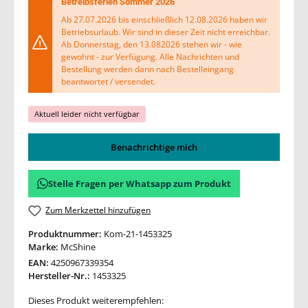
Betreibsferien Sommer 2026
Ab 27.07.2026 bis einschließlich 12.08.2026 haben wir
Betriebsurlaub. Wir sind in dieser Zeit nicht erreichbar.
Ab Donnerstag, den 13.082026 stehen wir - wie
gewohnt - zur Verfügung. Alle Nachrichten und
Bestellung werden dann nach Bestelleingang
beantwortet / versendet.
Aktuell leider nicht verfügbar
Benachrichtige mich
Stelle Fragen per Whatsapp zum Produkt
Zum Merkzettel hinzufügen
Produktnummer:
Kom-21-1453325
Marke:
McShine
EAN:
4250967339354
Hersteller-Nr.:
1453325
Dieses Produkt weiterempfehlen: