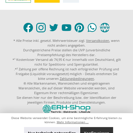
* Alle Preise inkl. gesetzl. Mehrwertsteuer zzgl.
Versandkosten
, wenn
nicht anders angegeben.
Durchgestrichene Preise stellen die UVP (unverbindliche
Preisempfehlung) des Herstellers dar.
*¹ Kostenloser Versand ab 74,95 € nur innerhalb von Deutschland, gilt
nicht für Speditions- und Sperrgutartikel.
.*² Zahlung per offene Rechnung ist nach erfolgreicher Prüfung und
Freigabe (Liquidität vorausgesetzt) möglich - Details entehmen Sie
bitte unseren
Zahlungsbedingungen
.
® Alle Markennamen, Warenzeichen und eingetragenen
Warenzeichen, die auf dieser Website verwendet werden, sind
Eigentum Ihrer rechtmäßigen Eigentümer.
Sie dienen hier nur der Beschreibung bzw. der Identifikation der
jeweiligen Firmen, Produkte und Dienstleistungen.
© 2023 by
ERH-Shop.de
Theme by
ThemeWare®
Diese Website verwendet Cookies, um eine bestmögliche Erfahrung bieten zu
können.
Mehr Informationen ...