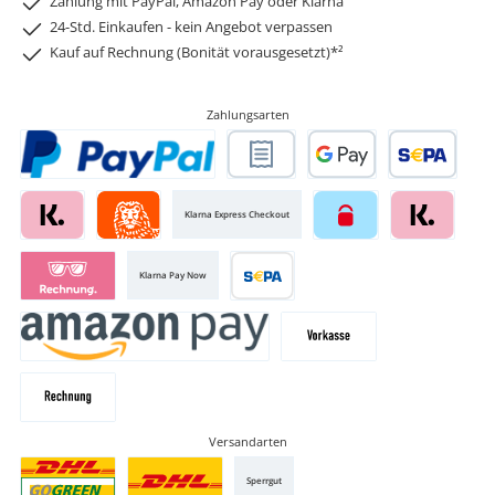
Zahlung mit PayPal, Amazon Pay oder Klarna
24-Std. Einkaufen - kein Angebot verpassen
Kauf auf Rechnung (Bonität vorausgesetzt)*²
Zahlungsarten
Klarna Express Checkout
Klarna Pay Now
Versandarten
Sperrgut