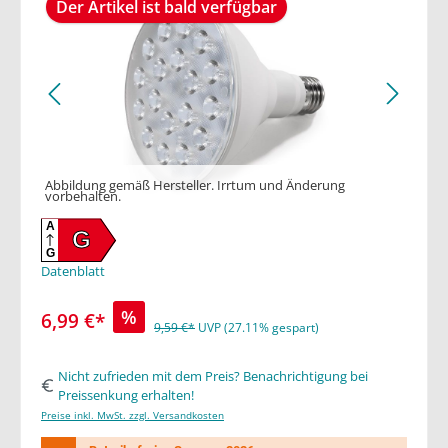
Der Artikel ist bald verfügbar
Abbildung gemäß Hersteller. Irrtum und Änderung
vorbehalten.
A
G
G
Datenblatt
%
6,99 €*
9,59 €*
UVP (27.11% gespart)
Nicht zufrieden mit dem Preis? Benachrichtigung bei
Preissenkung erhalten!
Preise inkl. MwSt. zzgl. Versandkosten