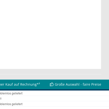
er Kauf auf Rechnung*³
Große Auswahl - faire Preise