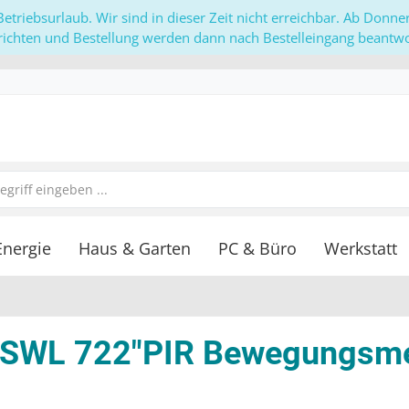
etriebsurlaub. Wir sind in dieser Zeit nicht erreichbar. Ab Donn
richten und Bestellung werden dann nach Bestelleingang beantwor
Energie
Haus & Garten
PC & Büro
Werkstatt
"SWL 722"PIR Bewegungsmel