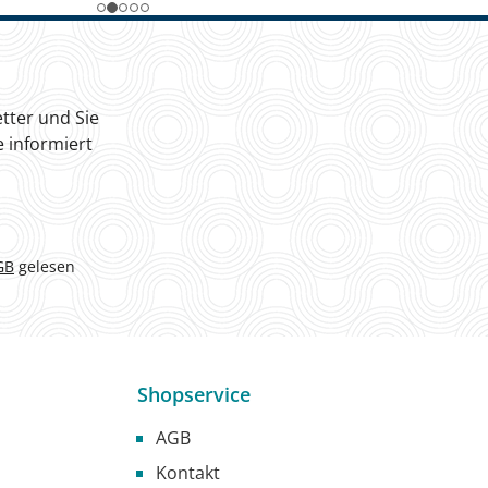
tter und Sie
 informiert
GB
gelesen
Shopservice
AGB
Kontakt