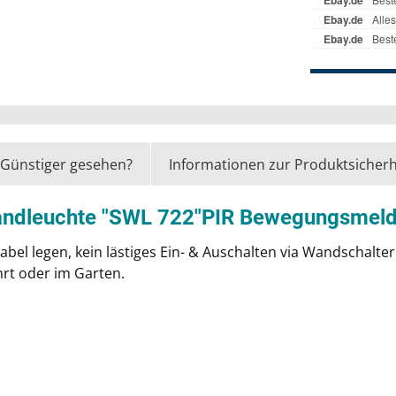
Günstiger gesehen?
Informationen zur Produktsicherh
andleuchte "SWL 722"PIR Bewegungsmelde
 Kabel legen, kein lästiges Ein- & Auschalten via Wandschalt
hrt oder im Garten.