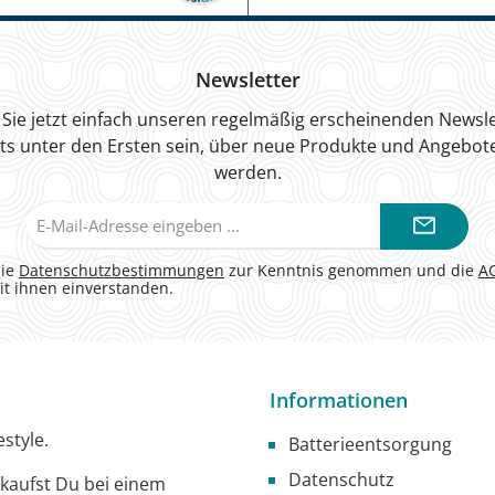
Newsletter
Sie jetzt einfach unseren regelmäßig erscheinenden Newsle
ts unter den Ersten sein, über neue Produkte und Angebote
werden.
E-
Mail-
Adresse*
die
Datenschutzbestimmungen
zur Kenntnis genommen und die
A
it ihnen einverstanden.
Informationen
style.
Batterieentsorgung
Datenschutz
g kaufst Du bei einem