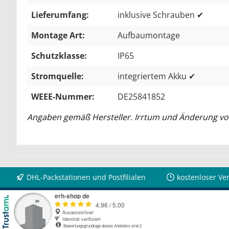
Lieferumfang:
inklusive Schrauben ✔
Montage Art:
Aufbaumontage
Schutzklasse:
IP65
Stromquelle:
integriertem Akku ✔
WEEE-Nummer:
DE25841852
Angaben gemäß Hersteller. Irrtum und Änderung vo
DHL-Packstationen und Postfilialen
kostenloser Ve