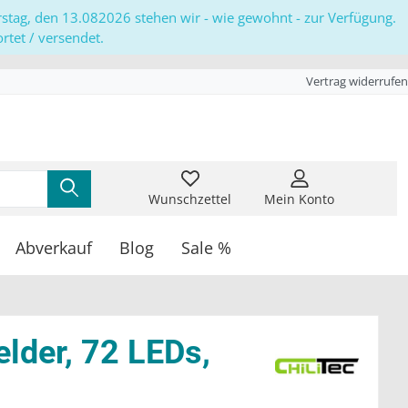
erstag, den 13.082026 stehen wir - wie gewohnt - zur Verfügung.
tet / versendet.
Vertrag widerrufen
Wunschzettel
Mein Konto
Abverkauf
Blog
Sale %
der, 72 LEDs,