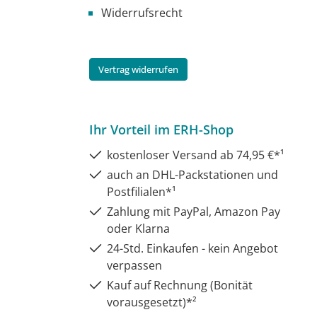
Widerrufsrecht
Vertrag widerrufen
Ihr Vorteil im ERH-Shop
kostenloser Versand ab 74,95 €*¹
auch an DHL-Packstationen und
Postfilialen*¹
Zahlung mit PayPal, Amazon Pay
oder Klarna
24-Std. Einkaufen - kein Angebot
verpassen
Kauf auf Rechnung (Bonität
vorausgesetzt)*²