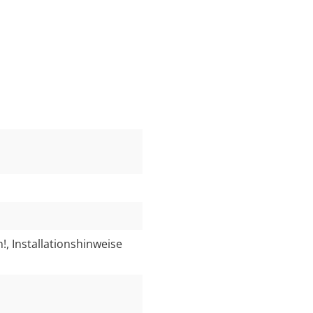
n!
, Installationshinweise