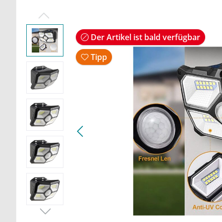
Der Artikel ist bald verfügbar
Tipp