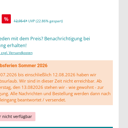
%
12,95 €*
UVP (22.86% gespart)
ieden mit dem Preis? Benachrichtigung bei
ng erhalten!
. zzgl. Versandkosten
ibsferien Sommer 2026
07.2026 bis einschließlich 12.08.2026 haben wir
bsurlaub. Wir sind in dieser Zeit nicht erreichbar. Ab
stag, den 13.082026 stehen wir - wie gewohnt - zur
gung. Alle Nachrichten und Bestellung werden dann nach
leingang beantwortet / versendet.
r nicht verfügbar