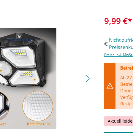
9,99 €*
Nicht zufr
Preissenku
Preise inkl. MwSt
Betre
Ab 27.
Betrie
Donner
Verfü
Bestel
Aktuell leide