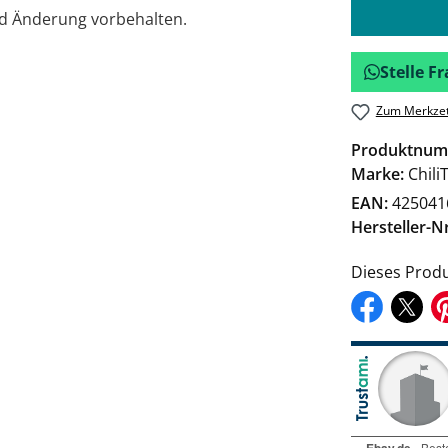
nd Änderung vorbehalten.
Stelle 
Zum Merkzet
Produktnum
Marke:
Chili
EAN:
425041
Hersteller-Nr
Dieses Produ