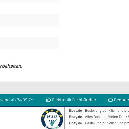
rbehalten.
rsand ab 74,95 €*¹
Elektronik Fachhändler
Bequem