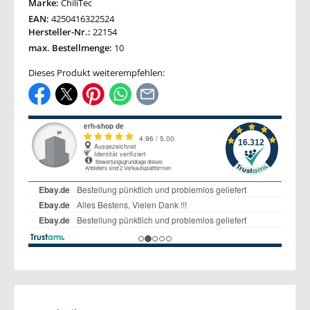
Marke:
ChiliTec
EAN:
4250416322524
Hersteller-Nr.:
22154
max. Bestellmenge:
10
Dieses Produkt weiterempfehlen: