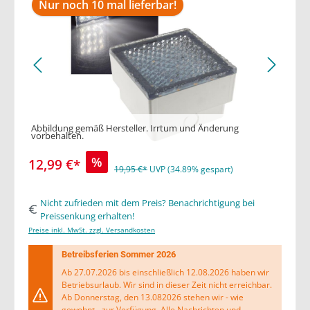
Nur noch 10 mal lieferbar!
Abbildung gemäß Hersteller. Irrtum und Änderung
vorbehalten.
%
12,99 €*
19,95 €*
UVP (34.89% gespart)
Nicht zufrieden mit dem Preis? Benachrichtigung bei
Preissenkung erhalten!
Preise inkl. MwSt. zzgl. Versandkosten
Betreibsferien Sommer 2026
Ab 27.07.2026 bis einschließlich 12.08.2026 haben wir
Betriebsurlaub. Wir sind in dieser Zeit nicht erreichbar.
Ab Donnerstag, den 13.082026 stehen wir - wie
gewohnt - zur Verfügung. Alle Nachrichten und