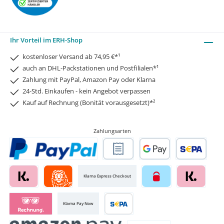
Ihr Vorteil im ERH-Shop
kostenloser Versand ab 74,95 €*¹
auch an DHL-Packstationen und Postfilialen*¹
Zahlung mit PayPal, Amazon Pay oder Klarna
24-Std. Einkaufen - kein Angebot verpassen
Kauf auf Rechnung (Bonität vorausgesetzt)*²
Zahlungsarten
Klarna Express Checkout
Klarna Pay Now