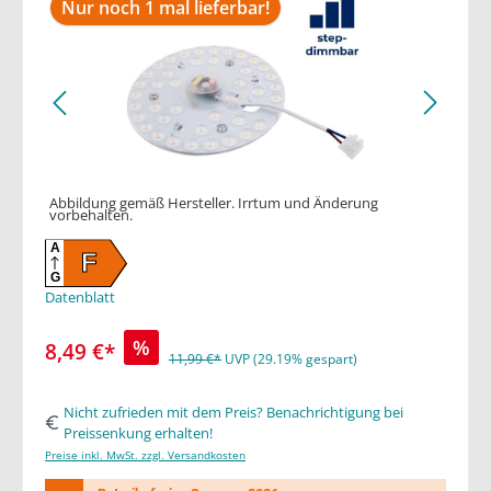
Nur noch 1 mal lieferbar!
Abbildung gemäß Hersteller. Irrtum und Änderung
vorbehalten.
A
F
G
Datenblatt
%
8,49 €*
11,99 €*
UVP (29.19% gespart)
Nicht zufrieden mit dem Preis? Benachrichtigung bei
Preissenkung erhalten!
Preise inkl. MwSt. zzgl. Versandkosten