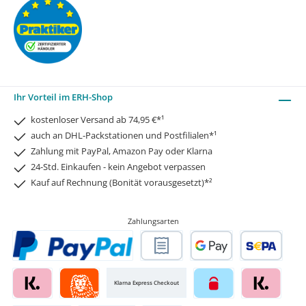
Ihr Vorteil im ERH-Shop
kostenloser Versand ab 74,95 €*¹
auch an DHL-Packstationen und Postfilialen*¹
Zahlung mit PayPal, Amazon Pay oder Klarna
24-Std. Einkaufen - kein Angebot verpassen
Kauf auf Rechnung (Bonität vorausgesetzt)*²
Zahlungsarten
Klarna Express Checkout