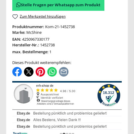
Stelle Fragen per Whatsapp zum Produkt
Zum Merkzettel hinzufügen
Produktnummer:
Kom-21-1452738
Marke:
McShine
EAN:
4250967330177
Hersteller-Nr.:
1452738
max. Bestellmenge:
1
Dieses Produkt weiterempfehlen: