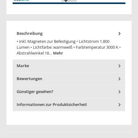
Beschreibung
• inkl. Magneten zur Befestigung • Lichtstrom 1.800
Lumen • Lichtfarbe: warmweiß • Farbtemperatur 3000 K •
Abstrahlwinkel 18…
Mehr
Marke
Bewertungen
Günstiger gesehen?
Informationen zur Produktsicherheit