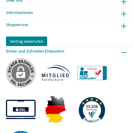
Über uns
Informationen
Shopservice
Vertrag widerrufen
Sicher und Zufrieden Einkaufen!