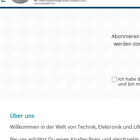
Abonnieren 
werden ste
Ich habe 
und bin m
Über uns
Willkommen in der Welt von Technik, Elektronik und Life
Bei uns erhältst Du einen Knaller-Preis und gleichzeiti