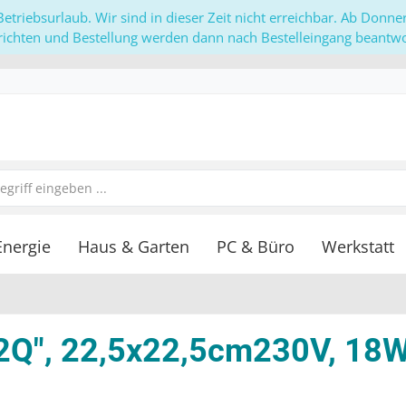
etriebsurlaub. Wir sind in dieser Zeit nicht erreichbar. Ab Donn
richten und Bestellung werden dann nach Bestelleingang beantwor
Energie
Haus & Garten
PC & Büro
Werkstatt
2Q", 22,5x22,5cm230V, 18W