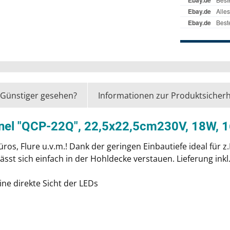
Günstiger gesehen?
Informationen zur Produktsicherh
anel "QCP-22Q", 22,5x22,5cm230V, 18W, 
s, Flure u.v.m.! Dank der geringen Einbautiefe ideal für z
ässt sich einfach in der Hohldecke verstauen. Lieferung ink
eine direkte Sicht der LEDs