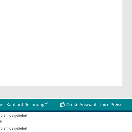
er Kauf auf Rechnung*³
Große Auswahl - faire Preise