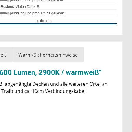
eit
Warn-/Sicherheitshinweise
1600 Lumen, 2900K / warmweiß"
.B. abgehängte Decken und alle weiteren Orte, an
l. Trafo und ca. 10cm Verbindungskabel.