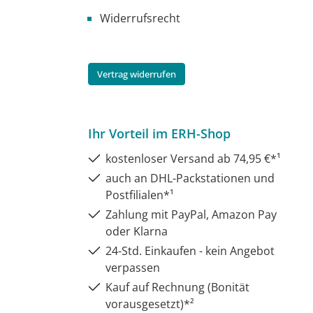
Widerrufsrecht
Vertrag widerrufen
Ihr Vorteil im ERH-Shop
kostenloser Versand ab 74,95 €*¹
auch an DHL-Packstationen und
Postfilialen*¹
Zahlung mit PayPal, Amazon Pay
oder Klarna
24-Std. Einkaufen - kein Angebot
verpassen
Kauf auf Rechnung (Bonität
vorausgesetzt)*²