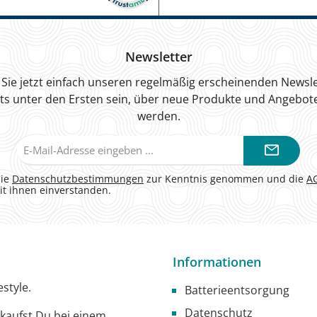
Newsletter
Sie jetzt einfach unseren regelmäßig erscheinenden Newsle
ts unter den Ersten sein, über neue Produkte und Angebote
werden.
E-
Mail-
Adresse*
die
Datenschutzbestimmungen
zur Kenntnis genommen und die
A
it ihnen einverstanden.
Informationen
style.
Batterieentsorgung
Datenschutz
g kaufst Du bei einem