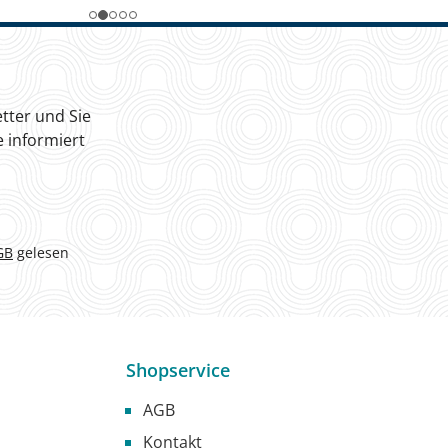
tter und Sie
 informiert
GB
gelesen
Shopservice
AGB
Kontakt