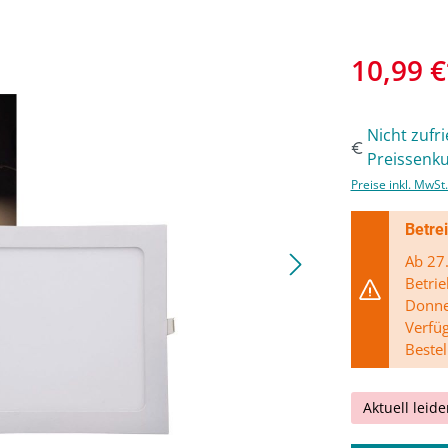
10,99 €
Nicht zufr
Preissenku
Preise inkl. MwSt
Betre
Ab 27.
Betrie
Donner
Verfü
Bestel
Aktuell leide