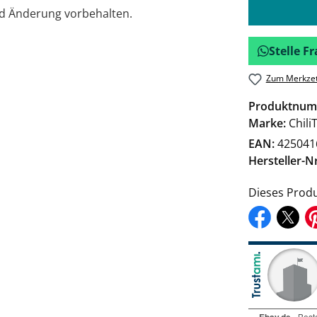
nd Änderung vorbehalten.
Stelle 
Zum Merkzet
Produktnum
Marke:
Chili
EAN:
425041
Hersteller-Nr
Dieses Produ