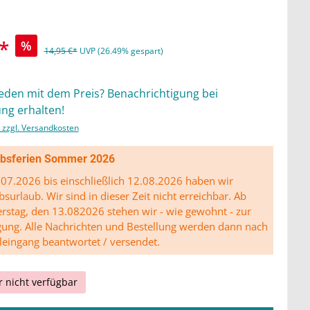
*
%
14,95 €*
UVP (26.49% gespart)
ieden mit dem Preis? Benachrichtigung bei
ng erhalten!
. zzgl. Versandkosten
ibsferien Sommer 2026
07.2026 bis einschließlich 12.08.2026 haben wir
bsurlaub. Wir sind in dieser Zeit nicht erreichbar. Ab
stag, den 13.082026 stehen wir - wie gewohnt - zur
gung. Alle Nachrichten und Bestellung werden dann nach
leingang beantwortet / versendet.
r nicht verfügbar