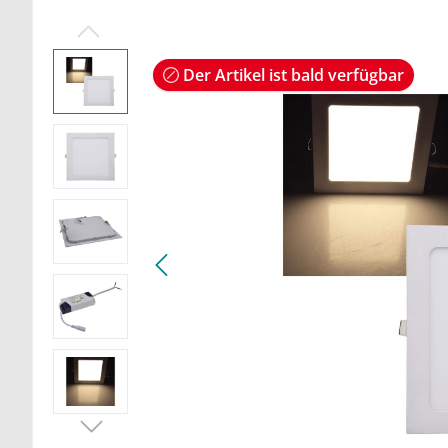
Der Artikel ist bald verfügbar