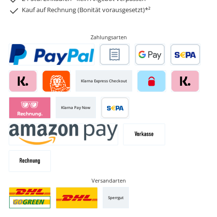
Kauf auf Rechnung (Bonität vorausgesetzt)*²
Zahlungsarten
Klarna Express Checkout
Klarna Pay Now
Versandarten
Sperrgut