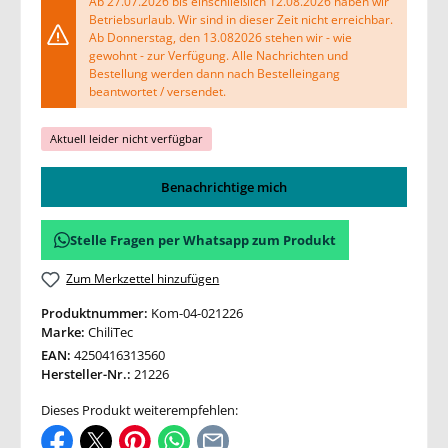
Ab 27.07.2026 bis einschließlich 12.08.2026 haben wir
Betriebsurlaub. Wir sind in dieser Zeit nicht erreichbar.
Ab Donnerstag, den 13.082026 stehen wir - wie
gewohnt - zur Verfügung. Alle Nachrichten und
Bestellung werden dann nach Bestelleingang
beantwortet / versendet.
Aktuell leider nicht verfügbar
Benachrichtige mich
Stelle Fragen per Whatsapp zum Produkt
Zum Merkzettel hinzufügen
Produktnummer:
Kom-04-021226
Marke:
ChiliTec
EAN:
4250416313560
Hersteller-Nr.:
21226
Dieses Produkt weiterempfehlen: