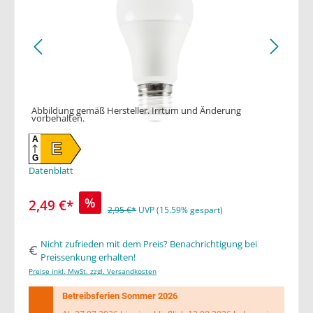
Abbildung gemäß Hersteller. Irrtum und Änderung
vorbehalten.
A
E
G
Datenblatt
%
2,49 €*
2,95 €*
UVP (15.59% gespart)
Nicht zufrieden mit dem Preis? Benachrichtigung bei
Preissenkung erhalten!
Preise inkl. MwSt. zzgl. Versandkosten
Betreibsferien Sommer 2026