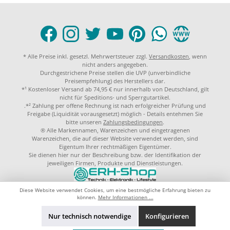
* Alle Preise inkl. gesetzl. Mehrwertsteuer zzgl.
Versandkosten
, wenn
nicht anders angegeben.
Durchgestrichene Preise stellen die UVP (unverbindliche
Preisempfehlung) des Herstellers dar.
*¹ Kostenloser Versand ab 74,95 € nur innerhalb von Deutschland, gilt
nicht für Speditions- und Sperrgutartikel.
.*² Zahlung per offene Rechnung ist nach erfolgreicher Prüfung und
Freigabe (Liquidität vorausgesetzt) möglich - Details entehmen Sie
bitte unseren
Zahlungsbedingungen
.
® Alle Markennamen, Warenzeichen und eingetragenen
Warenzeichen, die auf dieser Website verwendet werden, sind
Eigentum Ihrer rechtmäßigen Eigentümer.
Sie dienen hier nur der Beschreibung bzw. der Identifikation der
jeweiligen Firmen, Produkte und Dienstleistungen.
© 2023 by
ERH-Shop.de
Theme by
ThemeWare®
Diese Website verwendet Cookies, um eine bestmögliche Erfahrung bieten zu
können.
Mehr Informationen ...
Nur technisch notwendige
Konfigurieren