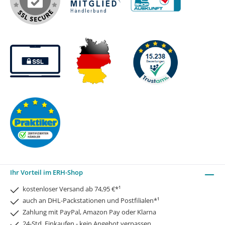
Ihr Vorteil im ERH-Shop
kostenloser Versand ab 74,95 €*¹
auch an DHL-Packstationen und Postfilialen*¹
Zahlung mit PayPal, Amazon Pay oder Klarna
24-Std. Einkaufen - kein Angebot verpassen