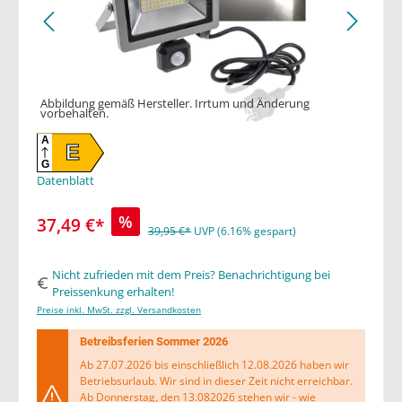
Abbildung gemäß Hersteller. Irrtum und Änderung
vorbehalten.
A
E
G
Datenblatt
%
37,49 €*
39,95 €*
UVP (6.16% gespart)
Nicht zufrieden mit dem Preis? Benachrichtigung bei
Preissenkung erhalten!
Preise inkl. MwSt. zzgl. Versandkosten
Betreibsferien Sommer 2026
Ab 27.07.2026 bis einschließlich 12.08.2026 haben wir
Betriebsurlaub. Wir sind in dieser Zeit nicht erreichbar.
Ab Donnerstag, den 13.082026 stehen wir - wie