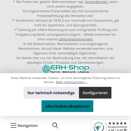
* Alle Preise inkl. gesetzl. Mehrwertsteuer zzgl.
Versandkosten
, wenn
nicht anders angegeben.
Durchgestrichene Preise stellen die UVP (unverbindliche
Preisempfehlung) des Herstellers dar.
*¹ Kostenloser Versand ab 74,95 € nur innerhalb von Deutschland, gilt
nicht für Speditions- und Sperrgutartikel.
.*² Zahlung per offene Rechnung ist nach erfolgreicher Prüfung und
Freigabe (Liquidität vorausgesetzt) möglich - Details entehmen Sie
bitte unseren
Zahlungsbedingungen
.
® Alle Markennamen, Warenzeichen und eingetragenen
Warenzeichen, die auf dieser Website verwendet werden, sind
Eigentum Ihrer rechtmäßigen Eigentümer.
Sie dienen hier nur der Beschreibung bzw. der Identifikation der
jeweiligen Firmen, Produkte und Dienstleistungen.
© 2023 by
ERH-Shop.de
Theme by
ThemeWare®
Diese Website verwendet Cookies, um eine bestmögliche Erfahrung bieten zu
können.
Mehr Informationen ...
Nur technisch notwendige
Konfigurieren
Alle Cookies akzeptieren
Navigation