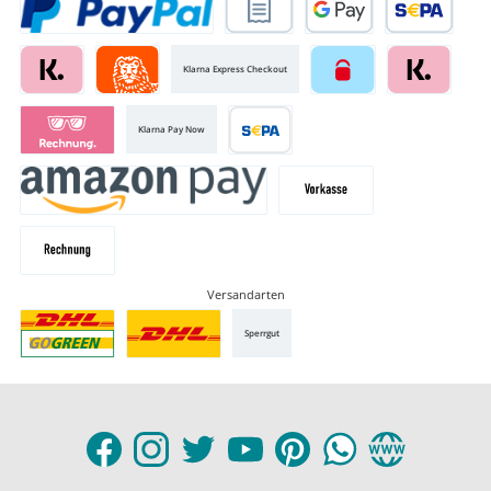
Klarna Express Checkout
Klarna Pay Now
Versandarten
Sperrgut