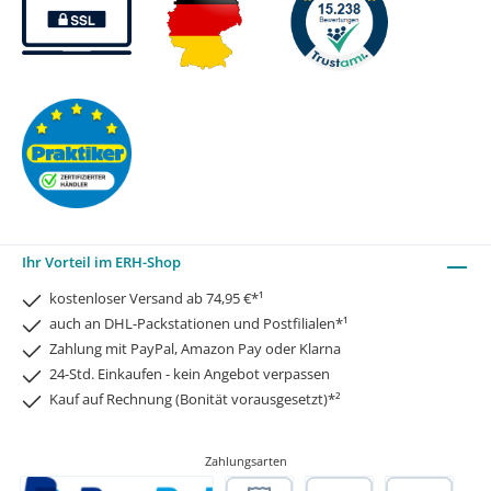
Ihr Vorteil im ERH-Shop
kostenloser Versand ab 74,95 €*¹
auch an DHL-Packstationen und Postfilialen*¹
Zahlung mit PayPal, Amazon Pay oder Klarna
24-Std. Einkaufen - kein Angebot verpassen
Kauf auf Rechnung (Bonität vorausgesetzt)*²
Zahlungsarten