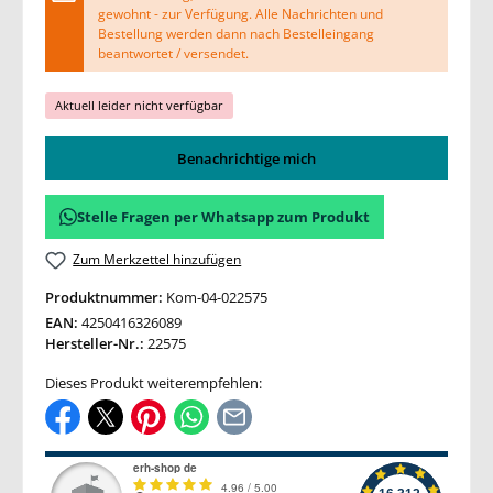
gewohnt - zur Verfügung. Alle Nachrichten und
Bestellung werden dann nach Bestelleingang
beantwortet / versendet.
Aktuell leider nicht verfügbar
Benachrichtige mich
Stelle Fragen per Whatsapp zum Produkt
Zum Merkzettel hinzufügen
Produktnummer:
Kom-04-022575
EAN:
4250416326089
Hersteller-Nr.:
22575
Dieses Produkt weiterempfehlen: