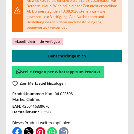
Ab 27.07.2026 bis einschließlich 12.08.2026 haben wir
Betriebsurlaub. Wir sind in dieser Zeit nicht erreichbar.
Ab Donnerstag, den 13.082026 stehen wir - wie
gewohnt - zur Verfügung. Alle Nachrichten und
Bestellung werden dann nach Bestelleingang
beantwortet / versendet.
Aktuell leider nicht verfügbar
Benachrichtige mich
Stelle Fragen per Whatsapp zum Produkt
Zum Merkzettel hinzufügen
Produktnummer:
Kom-04-023598
Marke:
ChiliTec
EAN:
4250416339676
Hersteller-Nr.:
23598
Dieses Produkt weiterempfehlen: