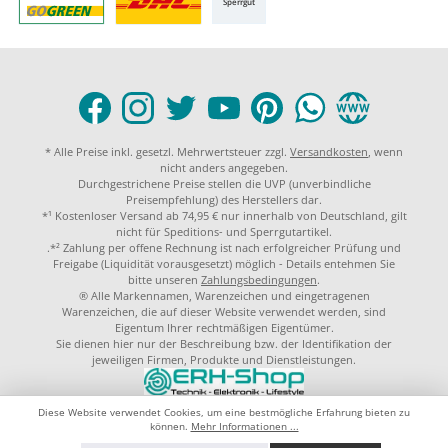
Sperrgut
* Alle Preise inkl. gesetzl. Mehrwertsteuer zzgl.
Versandkosten
, wenn
nicht anders angegeben.
Durchgestrichene Preise stellen die UVP (unverbindliche
Preisempfehlung) des Herstellers dar.
*¹ Kostenloser Versand ab 74,95 € nur innerhalb von Deutschland, gilt
nicht für Speditions- und Sperrgutartikel.
.*² Zahlung per offene Rechnung ist nach erfolgreicher Prüfung und
Freigabe (Liquidität vorausgesetzt) möglich - Details entehmen Sie
bitte unseren
Zahlungsbedingungen
.
® Alle Markennamen, Warenzeichen und eingetragenen
Warenzeichen, die auf dieser Website verwendet werden, sind
Eigentum Ihrer rechtmäßigen Eigentümer.
Sie dienen hier nur der Beschreibung bzw. der Identifikation der
jeweiligen Firmen, Produkte und Dienstleistungen.
© 2023 by
ERH-Shop.de
Theme by
ThemeWare®
Diese Website verwendet Cookies, um eine bestmögliche Erfahrung bieten zu
können.
Mehr Informationen ...