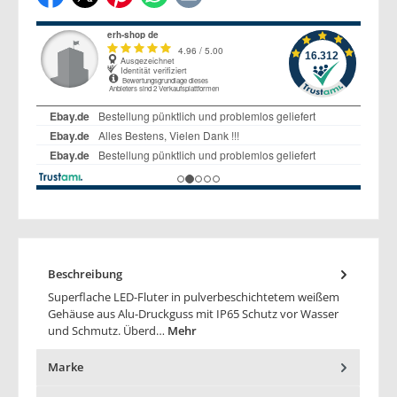
Beschreibung
Superflache LED-Fluter in pulverbeschichtetem weißem
Gehäuse aus Alu-Druckguss mit IP65 Schutz vor Wasser
und Schmutz. Überd…
Mehr
Marke