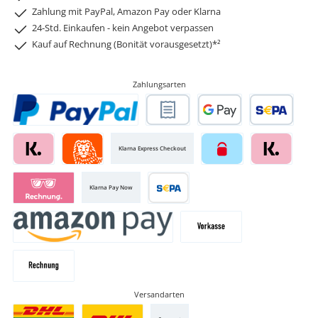
Zahlung mit PayPal, Amazon Pay oder Klarna
24-Std. Einkaufen - kein Angebot verpassen
Kauf auf Rechnung (Bonität vorausgesetzt)*²
Zahlungsarten
Klarna Express Checkout
Klarna Pay Now
Versandarten