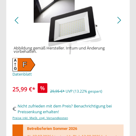
Abbildung gemäß Hersteller. Irrtum und Änderung
vorbehalten.
A
F
G
Datenblatt
%
25,99 €*
29,95 €*
UVP (13.22% gespart)
Nicht zufrieden mit dem Preis? Benachrichtigung bei
Preissenkung erhalten!
Preise inkl. MwSt. zzgl. Versandkosten
Betreibsferien Sommer 2026