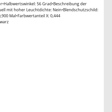
or•Halbwertswinkel: 56 Grad•Beschreibung der
uell mit hoher Leuchtdichte: Nein•Blendschutzschild:
,900 Mal•Farbwertanteil X: 0,444
hwarz