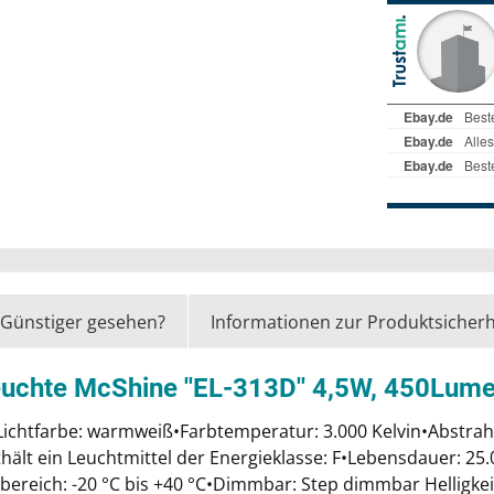
Günstiger gesehen?
Informationen zur Produktsicherh
uchte McShine ''EL-313D'' 4,5W, 450Lum
ichtfarbe: warmweiß•Farbtemperatur: 3.000 Kelvin•Abstrah
ält ein Leuchtmittel der Energieklasse: F•Lebensdauer: 25.
ereich: -20 °C bis +40 °C•Dimmbar: Step dimmbar Helligke