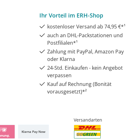
Ihr Vorteil im ERH-Shop
kostenloser Versand ab 74,95 €*¹
auch an DHL-Packstationen und
Postfilialen*¹
Zahlung mit PayPal, Amazon Pay
oder Klarna
24-Std. Einkaufen - kein Angebot
verpassen
Kauf auf Rechnung (Bonität
vorausgesetzt)*²
Versandarten
Klarna Pay Now