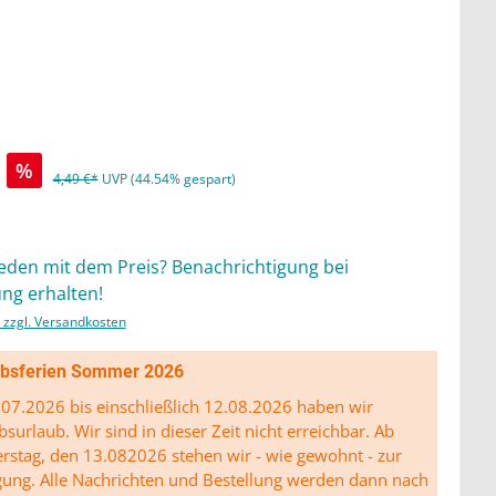
%
4,49 €*
UVP (44.54% gespart)
ieden mit dem Preis? Benachrichtigung bei
ng erhalten!
. zzgl. Versandkosten
ibsferien Sommer 2026
07.2026 bis einschließlich 12.08.2026 haben wir
bsurlaub. Wir sind in dieser Zeit nicht erreichbar. Ab
stag, den 13.082026 stehen wir - wie gewohnt - zur
gung. Alle Nachrichten und Bestellung werden dann nach