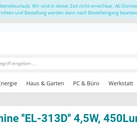
etriebsurlaub. Wir sind in dieser Zeit nicht erreichbar. Ab Donn
richten und Bestellung werden dann nach Bestelleingang beantwor
Energie
Haus & Garten
PC & Büro
Werkstatt
ine ''EL-313D'' 4,5W, 450L