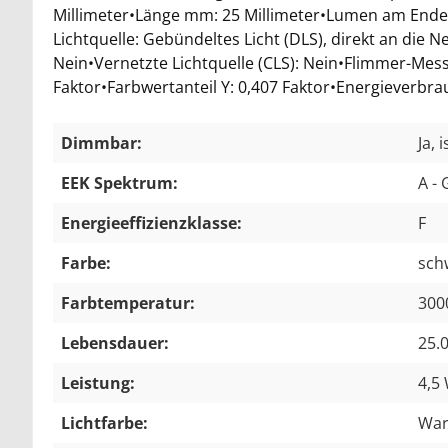
Millimeter•Länge mm: 25 Millimeter•Lumen am Ende 
Lichtquelle: Gebündeltes Licht (DLS), direkt an die
Nein•Vernetzte Lichtquelle (CLS): Nein•Flimmer-Mess
Faktor•Farbwertanteil Y: 0,407 Faktor•Energieverbr
Dimmbar:
Ja,
EEK Spektrum:
A - 
Energieeffizienzklasse:
F
Farbe:
sch
Farbtemperatur:
300
Lebensdauer:
25.
Leistung:
4,5
Lichtfarbe:
Wa