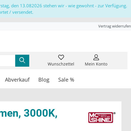
erstag, den 13.082026 stehen wir - wie gewohnt - zur Verfügung.
tet / versendet.
Vertrag widerrufen
Wunschzettel
Mein Konto
Abverkauf
Blog
Sale %
umen, 3000K,