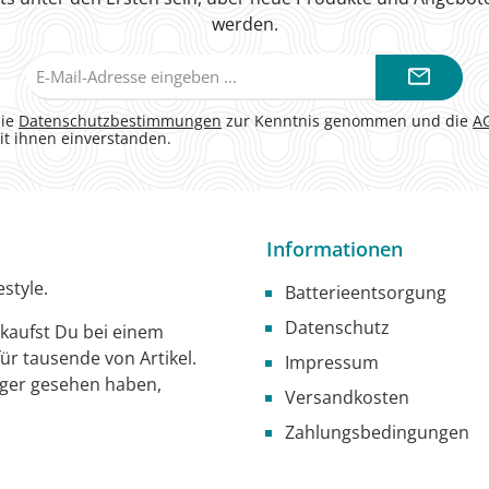
werden.
E-
Mail-
Adresse*
die
Datenschutzbestimmungen
zur Kenntnis genommen und die
A
it ihnen einverstanden.
Informationen
style.
Batterieentsorgung
Datenschutz
g kaufst Du bei einem
ür tausende von Artikel.
Impressum
iger gesehen haben,
Versandkosten
Zahlungsbedingungen