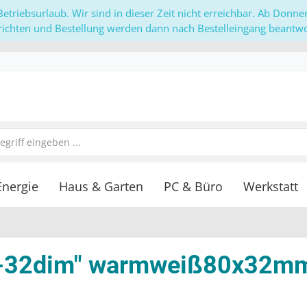
etriebsurlaub. Wir sind in dieser Zeit nicht erreichbar. Ab Donn
richten und Bestellung werden dann nach Bestelleingang beantwor
Energie
Haus & Garten
PC & Büro
Werkstatt
at-32dim" warmweiß80x32mm