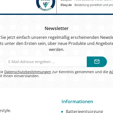
Newsletter
Sie jetzt einfach unseren regelmäßig erscheinenden Newsle
ts unter den Ersten sein, über neue Produkte und Angebote
werden.
E-
Mail-
Adresse*
die
Datenschutzbestimmungen
zur Kenntnis genommen und die
A
it ihnen einverstanden.
Informationen
style.
Batterieentsorgung