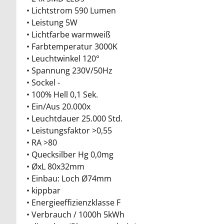
• Lichtstrom 590 Lumen
• Leistung 5W
• Lichtfarbe warmweiß
• Farbtemperatur 3000K
• Leuchtwinkel 120°
• Spannung 230V/50Hz
• Sockel -
• 100% Hell 0,1 Sek.
• Ein/Aus 20.000x
• Leuchtdauer 25.000 Std.
• Leistungsfaktor >0,55
• RA >80
• Quecksilber Hg 0,0mg
• ØxL 80x32mm
• Einbau: Loch Ø74mm
• kippbar
• Energieeffizienzklasse F
• Verbrauch / 1000h 5kWh