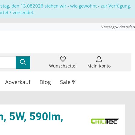
erstag, den 13.082026 stehen wir - wie gewohnt - zur Verfügung.
tet / versendet.
Vertrag widerrufen
Wunschzettel
Mein Konto
Abverkauf
Blog
Sale %
, 5W, 590lm,