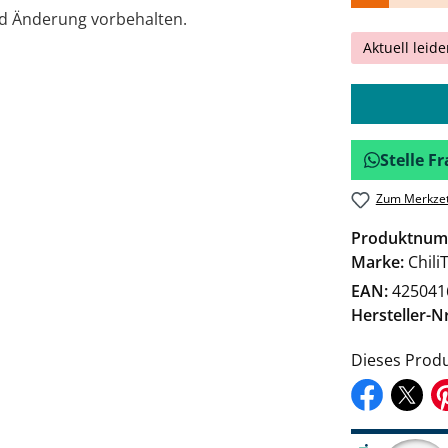
nd Änderung vorbehalten.
Aktuell leide
Stelle 
Zum Merkzet
Produktnum
Marke:
Chili
EAN:
425041
Hersteller-Nr
Dieses Produ