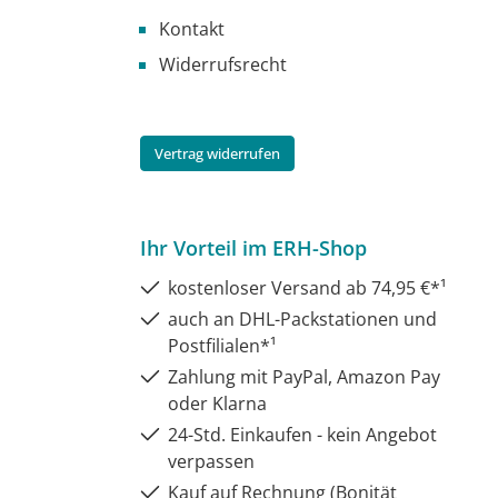
Kontakt
Widerrufsrecht
Vertrag widerrufen
Ihr Vorteil im ERH-Shop
kostenloser Versand ab 74,95 €*¹
auch an DHL-Packstationen und
Postfilialen*¹
Zahlung mit PayPal, Amazon Pay
oder Klarna
24-Std. Einkaufen - kein Angebot
verpassen
Kauf auf Rechnung (Bonität