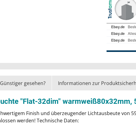
Günstiger gesehen?
Informationen zur Produktsicherh
euchte "Flat-32dim" warmweiß80x32mm, 5W
ochwertigem Finish und überzeugender Lichtausbeute von 5
hlossen werden! Technische Daten: