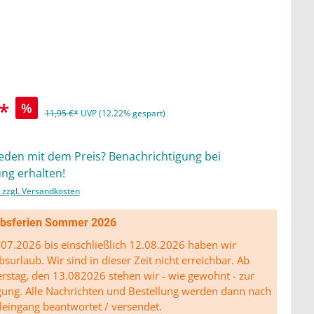
*
%
11,95 €*
UVP (12.22% gespart)
ieden mit dem Preis? Benachrichtigung bei
ng erhalten!
. zzgl. Versandkosten
ibsferien Sommer 2026
07.2026 bis einschließlich 12.08.2026 haben wir
bsurlaub. Wir sind in dieser Zeit nicht erreichbar. Ab
stag, den 13.082026 stehen wir - wie gewohnt - zur
gung. Alle Nachrichten und Bestellung werden dann nach
leingang beantwortet / versendet.