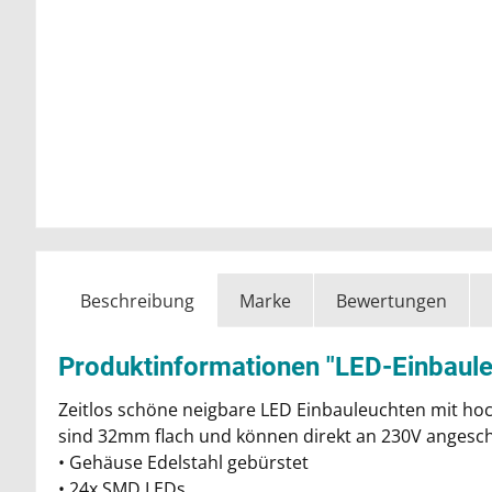
Beschreibung
Marke
Bewertungen
Produktinformationen "LED-Einbaul
Zeitlos schöne neigbare LED Einbauleuchten mit h
sind 32mm flach und können direkt an 230V angesc
• Gehäuse Edelstahl gebürstet
• 24x SMD LEDs