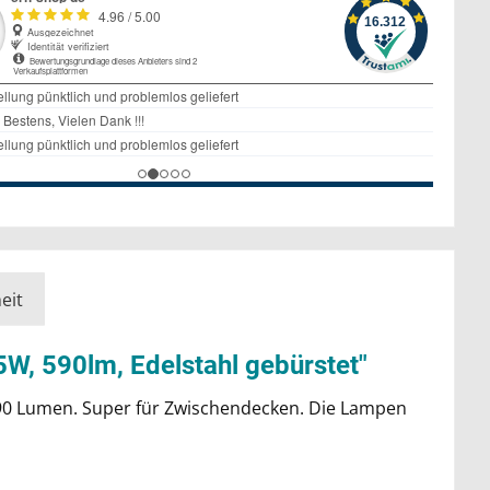
eit
, 590lm, Edelstahl gebürstet"
90 Lumen. Super für Zwischendecken. Die Lampen