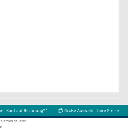
er Kauf auf Rechnung*³
Große Auswahl - faire Preise