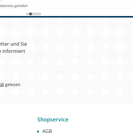
tter und Sie
 informiert
GB
gelesen
Shopservice
AGB