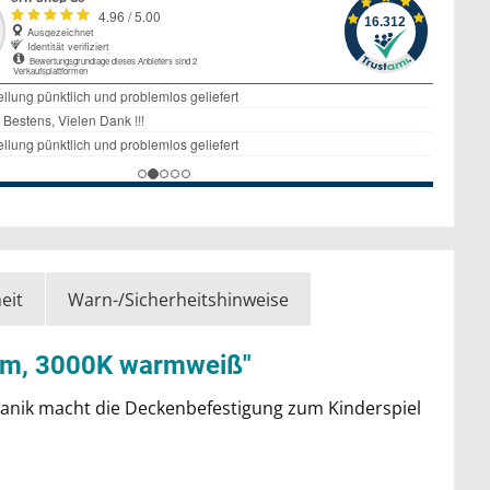
eit
Warn-/Sicherheitshinweise
0lm, 3000K warmweiß"
anik macht die Deckenbefestigung zum Kinderspiel