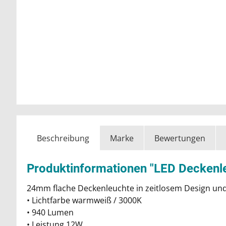
Beschreibung
Marke
Bewertungen
Produktinformationen "LED Decken
24mm flache Deckenleuchte in zeitlosem Design und
• Lichtfarbe warmweiß / 3000K
• 940 Lumen
• Leistung 12W