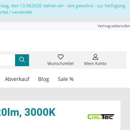
erstag, den 13.082026 stehen wir - wie gewohnt - zur Verfügung.
tet / versendet.
Vertrag widerrufen
Wunschzettel
Mein Konto
Abverkauf
Blog
Sale %
20lm, 3000K