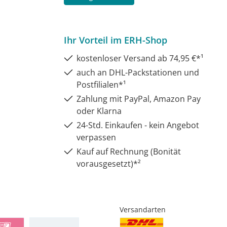
Ihr Vorteil im ERH-Shop
kostenloser Versand ab 74,95 €*¹
auch an DHL-Packstationen und
Postfilialen*¹
Zahlung mit PayPal, Amazon Pay
oder Klarna
24-Std. Einkaufen - kein Angebot
verpassen
Kauf auf Rechnung (Bonität
vorausgesetzt)*²
Versandarten