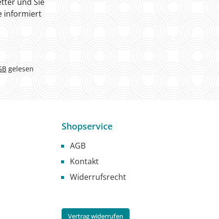
tter und Sie
 informiert
GB
gelesen
Shopservice
AGB
Kontakt
Widerrufsrecht
Vertrag widerrufen