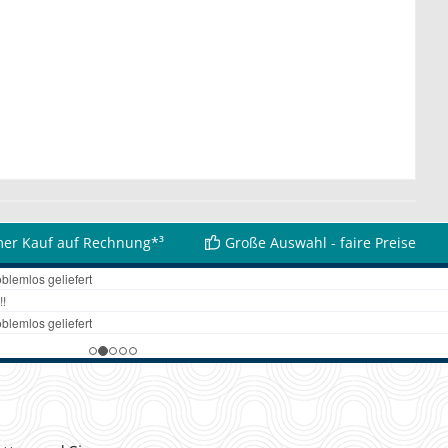
er Kauf auf Rechnung*³
Große Auswahl - faire Preise