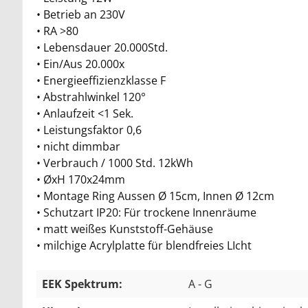
• Betrieb an 230V
• RA >80
• Lebensdauer 20.000Std.
• Ein/Aus 20.000x
• Energieeffizienzklasse F
• Abstrahlwinkel 120°
• Anlaufzeit <1 Sek.
• Leistungsfaktor 0,6
• nicht dimmbar
• Verbrauch / 1000 Std. 12kWh
• ØxH 170x24mm
• Montage Ring Aussen Ø 15cm, Innen Ø 12cm
• Schutzart IP20: Für trockene Innenräume
• matt weißes Kunststoff-Gehäuse
• milchige Acrylplatte für blendfreies LIcht
EEK Spektrum:
A - G