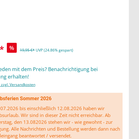
*
%
19,95 €*
UVP (24.86% gespart)
ieden mit dem Preis? Benachrichtigung bei
ng erhalten!
. zzgl. Versandkosten
ibsferien Sommer 2026
07.2026 bis einschließlich 12.08.2026 haben wir
bsurlaub. Wir sind in dieser Zeit nicht erreichbar. Ab
stag, den 13.082026 stehen wir - wie gewohnt - zur
gung. Alle Nachrichten und Bestellung werden dann nach
leingang beantwortet / versendet.