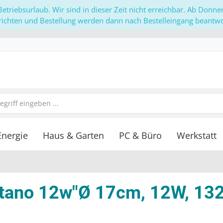
etriebsurlaub. Wir sind in dieser Zeit nicht erreichbar. Ab Donn
richten und Bestellung werden dann nach Bestelleingang beantwor
Energie
Haus & Garten
PC & Büro
Werkstatt
ntano 12w"Ø 17cm, 12W, 13