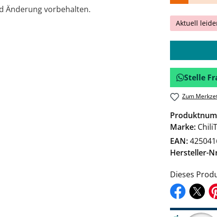
nd Änderung vorbehalten.
Aktuell leide
Stelle 
Zum Merkzet
Produktnum
Marke:
Chili
EAN:
425041
Hersteller-Nr
Dieses Produ