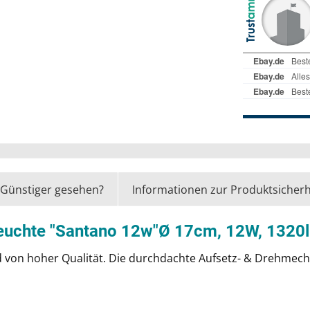
Günstiger gesehen?
Informationen zur Produktsicherh
leuchte "Santano 12w"Ø 17cm, 12W, 132
 von hoher Qualität. Die durchdachte Aufsetz- & Drehmech