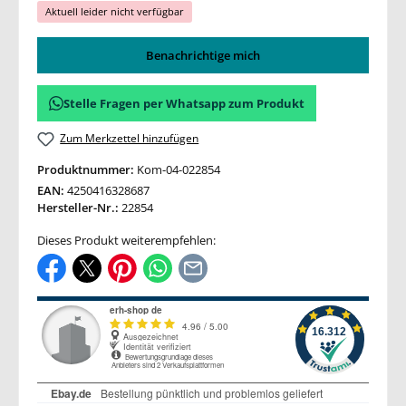
Aktuell leider nicht verfügbar
Benachrichtige mich
Stelle Fragen per Whatsapp zum Produkt
Zum Merkzettel hinzufügen
Produktnummer:
Kom-04-022854
EAN:
4250416328687
Hersteller-Nr.:
22854
Dieses Produkt weiterempfehlen: