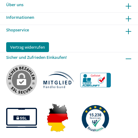
Über uns
Informationen
Shopservice
Vertrag widerrufen
Sicher und Zufrieden Einkaufen!