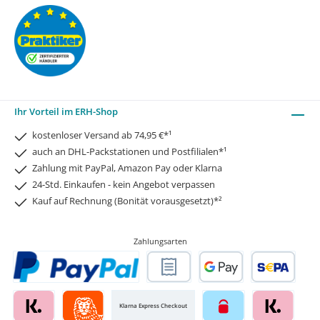
Ihr Vorteil im ERH-Shop
kostenloser Versand ab 74,95 €*¹
auch an DHL-Packstationen und Postfilialen*¹
Zahlung mit PayPal, Amazon Pay oder Klarna
24-Std. Einkaufen - kein Angebot verpassen
Kauf auf Rechnung (Bonität vorausgesetzt)*²
Zahlungsarten
Klarna Express Checkout