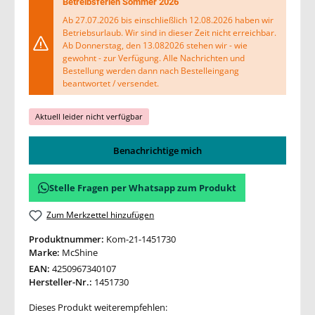
Betreibsferien Sommer 2026
Ab 27.07.2026 bis einschließlich 12.08.2026 haben wir
Betriebsurlaub. Wir sind in dieser Zeit nicht erreichbar.
Ab Donnerstag, den 13.082026 stehen wir - wie
gewohnt - zur Verfügung. Alle Nachrichten und
Bestellung werden dann nach Bestelleingang
beantwortet / versendet.
Aktuell leider nicht verfügbar
Benachrichtige mich
Stelle Fragen per Whatsapp zum Produkt
Zum Merkzettel hinzufügen
Produktnummer:
Kom-21-1451730
Marke:
McShine
EAN:
4250967340107
Hersteller-Nr.:
1451730
Dieses Produkt weiterempfehlen: