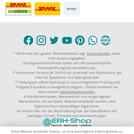
Sperrgut
* Alle Preise inkl. gesetzl. Mehrwertsteuer zzgl.
Versandkosten
, wenn
nicht anders angegeben.
Durchgestrichene Preise stellen die UVP (unverbindliche
Preisempfehlung) des Herstellers dar.
*¹ Kostenloser Versand ab 74,95 € nur innerhalb von Deutschland, gilt
nicht für Speditions- und Sperrgutartikel.
.*² Zahlung per offene Rechnung ist nach erfolgreicher Prüfung und
Freigabe (Liquidität vorausgesetzt) möglich - Details entehmen Sie
bitte unseren
Zahlungsbedingungen
.
® Alle Markennamen, Warenzeichen und eingetragenen
Warenzeichen, die auf dieser Website verwendet werden, sind
Eigentum Ihrer rechtmäßigen Eigentümer.
Sie dienen hier nur der Beschreibung bzw. der Identifikation der
jeweiligen Firmen, Produkte und Dienstleistungen.
© 2023 by
ERH-Shop.de
Theme by
ThemeWare®
Diese Website verwendet Cookies, um eine bestmögliche Erfahrung bieten zu