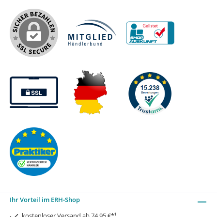
Ihr Vorteil im ERH-Shop
kostenloser Versand ab 74,95 €*¹