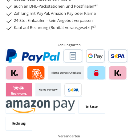
auch an DHL-Packstationen und Postfilialen*¹
Zahlung mit PayPal, Amazon Pay oder Klarna
24-Std. Einkaufen - kein Angebot verpassen
Kauf auf Rechnung (Bonität vorausgesetzt)*²
Zahlungsarten
Klarna Express Checkout
Klarna Pay Now
Versandarten