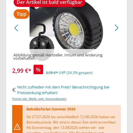
Der Artikel ist bald verfügbar
Tipp
Abbildung gemäß Hersteller. Irrtum und Änderung
vorbehalten.
%
2,99 €*
3,95 €*
UVP (24.3% gespart)
Nicht zufrieden mit dem Preis? Benachrichtigung bei
Preissenkung erhalten!
Preise inkl. MwSt. zzgl. Versandkosten
Betreibsferien Sommer 2026
Ab 27.07.2026 bis einschließlich 12.08.2026 haben wir
Betriebsurlaub. Wir sind in dieser Zeit nicht erreichbar.
Ab Donnerstag, den 13.082026 stehen wir - wie
gewohnt - zur Verfügung. Alle Nachrichten und