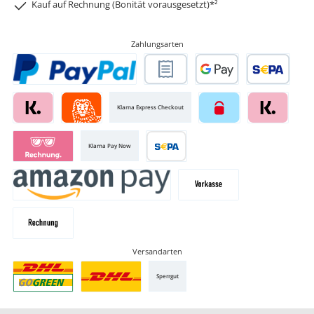
Kauf auf Rechnung (Bonität vorausgesetzt)*²
Zahlungsarten
Klarna Express Checkout
Klarna Pay Now
Versandarten
Sperrgut