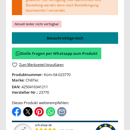
Bestellung werden dann nach Bestelleingang
beantwortet / versendet.
Aktuell leider nicht verfügbar
Benachrichtige mich
Stelle Fragen per Whatsapp zum Produkt
Zum Merkzettel hinzufügen
Produktnummer:
Kom-04-023770
Marke:
ChiliTec
EAN:
4250416341211
Hersteller-Nr.:
23770
Dieses Produkt weiterempfehlen: