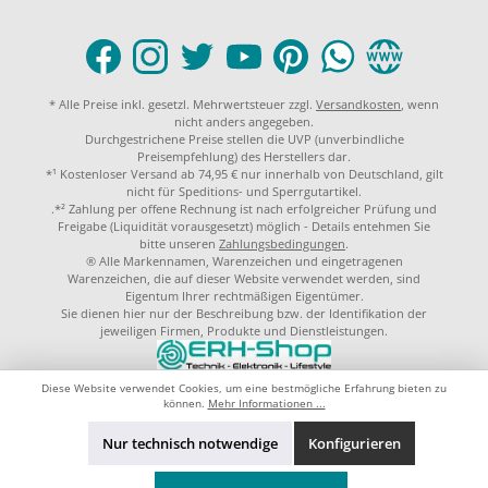
* Alle Preise inkl. gesetzl. Mehrwertsteuer zzgl.
Versandkosten
, wenn
nicht anders angegeben.
Durchgestrichene Preise stellen die UVP (unverbindliche
Preisempfehlung) des Herstellers dar.
*¹ Kostenloser Versand ab 74,95 € nur innerhalb von Deutschland, gilt
nicht für Speditions- und Sperrgutartikel.
.*² Zahlung per offene Rechnung ist nach erfolgreicher Prüfung und
Freigabe (Liquidität vorausgesetzt) möglich - Details entehmen Sie
bitte unseren
Zahlungsbedingungen
.
® Alle Markennamen, Warenzeichen und eingetragenen
Warenzeichen, die auf dieser Website verwendet werden, sind
Eigentum Ihrer rechtmäßigen Eigentümer.
Sie dienen hier nur der Beschreibung bzw. der Identifikation der
jeweiligen Firmen, Produkte und Dienstleistungen.
© 2023 by
ERH-Shop.de
Theme by
ThemeWare®
Diese Website verwendet Cookies, um eine bestmögliche Erfahrung bieten zu
können.
Mehr Informationen ...
Nur technisch notwendige
Konfigurieren