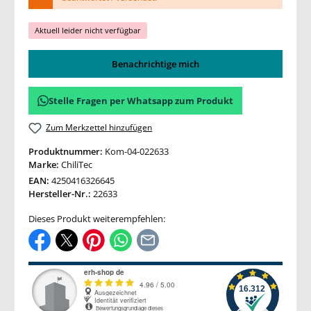
Aktuell leider nicht verfügbar
Benachrichtige mich
Stelle Fragen per Whatsapp zum Produkt
Zum Merkzettel hinzufügen
Produktnummer:
Kom-04-022633
Marke:
ChiliTec
EAN:
4250416326645
Hersteller-Nr.:
22633
Dieses Produkt weiterempfehlen: