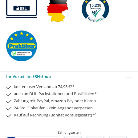
Ihr Vorteil im ERH-Shop
kostenloser Versand ab 74,95 €*¹
auch an DHL-Packstationen und Postfilialen*¹
Zahlung mit PayPal, Amazon Pay oder Klarna
24-Std. Einkaufen - kein Angebot verpassen
Kauf auf Rechnung (Bonität vorausgesetzt)*²
Zahlungsarten