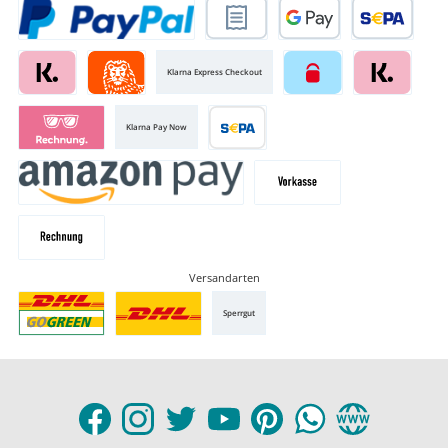
Klarna Express Checkout
Klarna Pay Now
Versandarten
Sperrgut