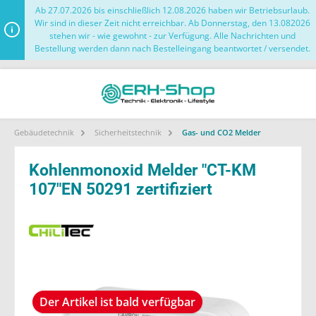
Ab 27.07.2026 bis einschließlich 12.08.2026 haben wir Betriebsurlaub.
Wir sind in dieser Zeit nicht erreichbar. Ab Donnerstag, den 13.082026
stehen wir - wie gewohnt - zur Verfügung. Alle Nachrichten und
Bestellung werden dann nach Bestelleingang beantwortet / versendet.
Gebäudetechnik
Sicherheitstechnik
Gas- und CO2 Melder
Kohlenmonoxid Melder "CT-KM
107"EN 50291 zertifiziert
Der Artikel ist bald verfügbar