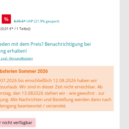
%
8,95 €*
UVP (21.9% gespart)
)
(0,01 €* / 1 Teil(e))
ieden mit dem Preis? Benachrichtigung bei
ng erhalten!
. zzgl. Versandkosten
ibsferien Sommer 2026
07.2026 bis einschließlich 12.08.2026 haben wir
bsurlaub. Wir sind in dieser Zeit nicht erreichbar. Ab
stag, den 13.082026 stehen wir - wie gewohnt - zur
gung. Alle Nachrichten und Bestellung werden dann nach
leingang beantwortet / versendet.
r nicht verfügbar