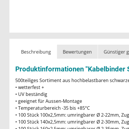
Beschreibung
Bewertungen
Günstiger 
Produktinformationen "Kabelbinde
500teiliges Sortiment aus hochbelastbaren schwarze
• wetterfest +
• UV beständig
• geeignet für Aussen-Montage
• Temperaturbereich -35 bis +85°C
• 100 Stück 100x2,5mm: umringbarer Ø 2-22mm, Zugf
• 100 Stück 140x2,5mm: umringbarer Ø 2-30mm, Zugf
• 100 Stück 160x2,5mm: umringbarer Ø 2-35mm, Zugf