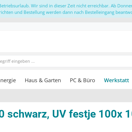
etriebsurlaub. Wir sind in dieser Zeit nicht erreichbar. Ab Donn
richten und Bestellung werden dann nach Bestelleingang beantwor
nergie
Haus & Garten
PC & Büro
Werkstatt
0 schwarz, UV festje 100x