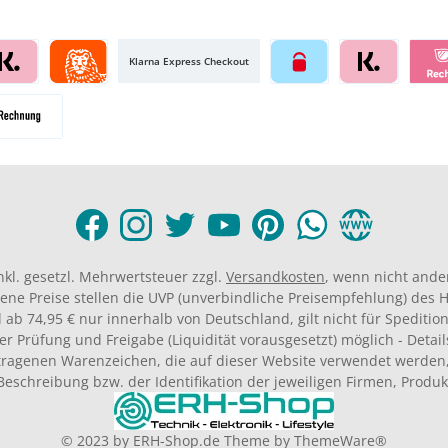
Klarna Express Checkout
inkl. gesetzl. Mehrwertsteuer zzgl.
Versandkosten
, wenn nicht ande
ene Preise stellen die UVP (unverbindliche Preisempfehlung) des He
 ab 74,95 € nur innerhalb von Deutschland, gilt nicht für Spedition
er Prüfung und Freigabe (Liquidität vorausgesetzt) möglich - Deta
agenen Warenzeichen, die auf dieser Website verwendet werden,
Beschreibung bzw. der Identifikation der jeweiligen Firmen, Produ
© 2023 by
ERH-Shop.de
Theme by
ThemeWare®