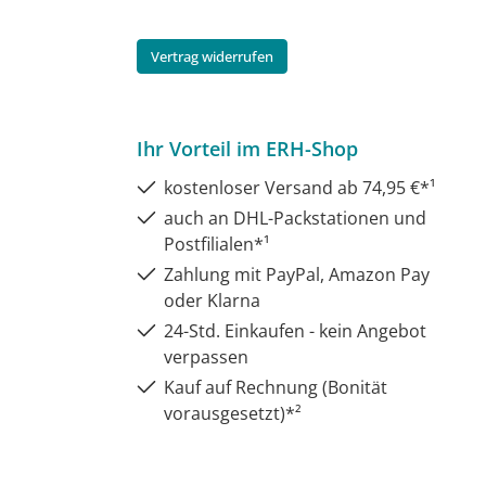
Vertrag widerrufen
Ihr Vorteil im ERH-Shop
kostenloser Versand ab 74,95 €*¹
auch an DHL-Packstationen und
Postfilialen*¹
Zahlung mit PayPal, Amazon Pay
oder Klarna
24-Std. Einkaufen - kein Angebot
verpassen
Kauf auf Rechnung (Bonität
vorausgesetzt)*²