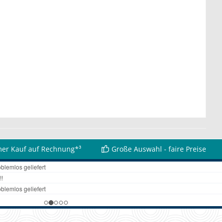
er Kauf auf Rechnung*³
Große Auswahl - faire Preise