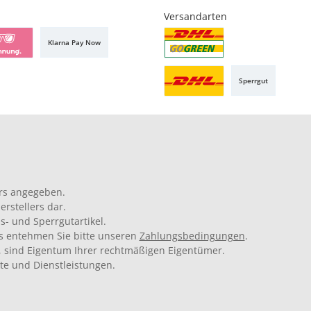
Versandarten
Klarna Pay Now
Sperrgut
rs angegeben.
rstellers dar.
s- und Sperrgutartikel.
ils entehmen Sie bitte unseren
Zahlungsbedingungen
.
 sind Eigentum Ihrer rechtmäßigen Eigentümer.
kte und Dienstleistungen.