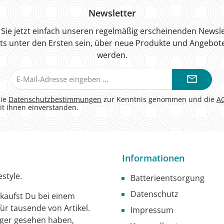
Newsletter
Sie jetzt einfach unseren regelmäßig erscheinenden Newsle
ts unter den Ersten sein, über neue Produkte und Angebote
werden.
E-
Mail-
Adresse*
die
Datenschutzbestimmungen
zur Kenntnis genommen und die
A
it ihnen einverstanden.
Informationen
style.
Batterieentsorgung
Datenschutz
g kaufst Du bei einem
ür tausende von Artikel.
Impressum
iger gesehen haben,