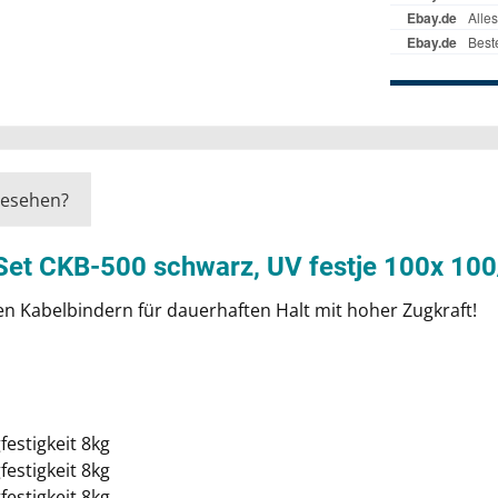
gesehen?
r Set CKB-500 schwarz, UV festje 100x 
n Kabelbindern für dauerhaften Halt mit hoher Zugkraft!
estigkeit 8kg
estigkeit 8kg
estigkeit 8kg