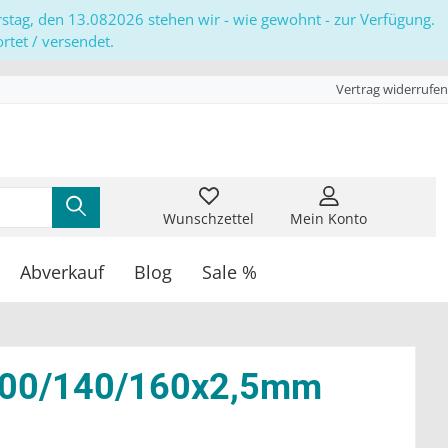
erstag, den 13.082026 stehen wir - wie gewohnt - zur Verfügung.
tet / versendet.
Vertrag widerrufen
Wunschzettel
Mein Konto
Abverkauf
Blog
Sale %
 100/140/160x2,5mm