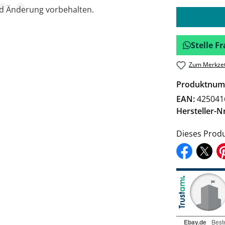
nd Änderung vorbehalten.
Stelle 
Zum Merkzet
Produktnum
EAN:
425041
Hersteller-Nr
Dieses Produ