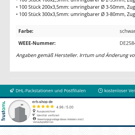
• 100 Stück 200x3,5mm: umringbarer Ø 3-50mm, Zugf
• 100 Stück 300x3,5mm: umringbarer Ø 3-80mm, Zugf
Farbe:
schwa
WEEE-Nummer:
DE258
Angaben gemäß Hersteller. Irrtum und Änderung vo
DHL-Packstationen und Postfilialen
kostenloser Ve