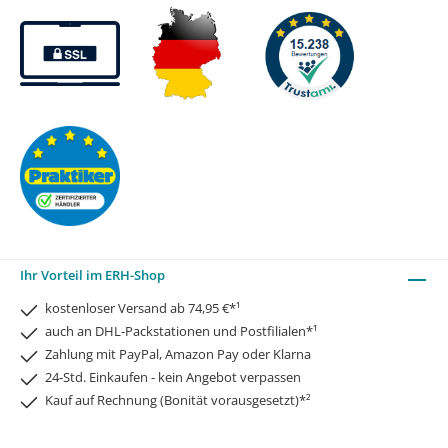
Ihr Vorteil im ERH-Shop
kostenloser Versand ab 74,95 €*¹
auch an DHL-Packstationen und Postfilialen*¹
Zahlung mit PayPal, Amazon Pay oder Klarna
24-Std. Einkaufen - kein Angebot verpassen
Kauf auf Rechnung (Bonität vorausgesetzt)*²