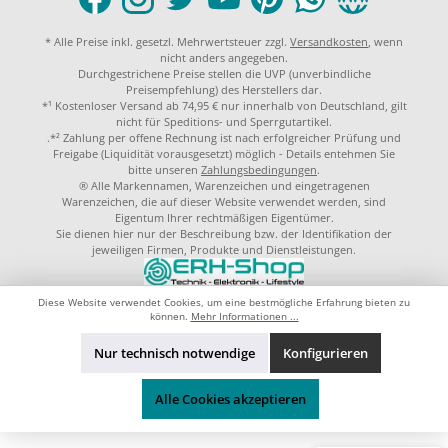
* Alle Preise inkl. gesetzl. Mehrwertsteuer zzgl.
Versandkosten
, wenn
nicht anders angegeben.
Durchgestrichene Preise stellen die UVP (unverbindliche
Preisempfehlung) des Herstellers dar.
*¹ Kostenloser Versand ab 74,95 € nur innerhalb von Deutschland, gilt
nicht für Speditions- und Sperrgutartikel.
.*² Zahlung per offene Rechnung ist nach erfolgreicher Prüfung und
Freigabe (Liquidität vorausgesetzt) möglich - Details entehmen Sie
bitte unseren
Zahlungsbedingungen
.
® Alle Markennamen, Warenzeichen und eingetragenen
Warenzeichen, die auf dieser Website verwendet werden, sind
Eigentum Ihrer rechtmäßigen Eigentümer.
Sie dienen hier nur der Beschreibung bzw. der Identifikation der
jeweiligen Firmen, Produkte und Dienstleistungen.
© 2023 by
ERH-Shop.de
Theme by
ThemeWare®
Diese Website verwendet Cookies, um eine bestmögliche Erfahrung bieten zu
können.
Mehr Informationen ...
Nur technisch notwendige
Konfigurieren
Alle Cookies akzeptieren