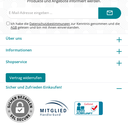
Produkte und Angebote informiert werden.
E-
Mail-
Adresse*
Ich habe die
Datenschutzbestimmungen
zur Kenntnis genommen und die
AGB
gelesen und bin mit ihnen einverstanden.
Über uns
Informationen
Shopservice
Vertrag widerrufen
Sicher und Zufrieden Einkaufen!