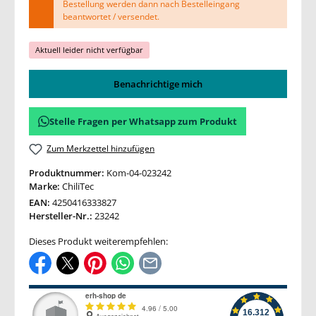
Bestellung werden dann nach Bestelleingang
beantwortet / versendet.
Aktuell leider nicht verfügbar
Benachrichtige mich
Stelle Fragen per Whatsapp zum Produkt
Zum Merkzettel hinzufügen
Produktnummer:
Kom-04-023242
Marke:
ChiliTec
EAN:
4250416333827
Hersteller-Nr.:
23242
Dieses Produkt weiterempfehlen: