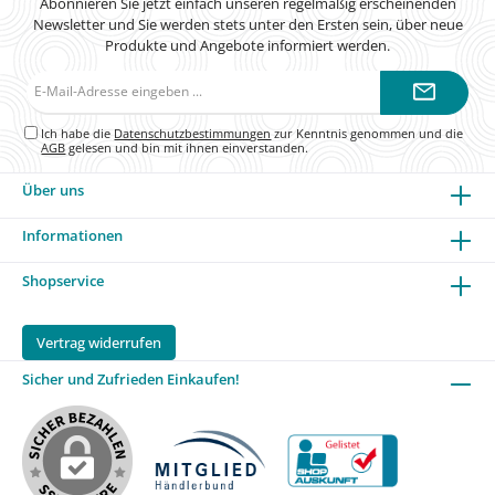
Abonnieren Sie jetzt einfach unseren regelmäßig erscheinenden
Newsletter und Sie werden stets unter den Ersten sein, über neue
Produkte und Angebote informiert werden.
E-
Mail-
Adresse*
Ich habe die
Datenschutzbestimmungen
zur Kenntnis genommen und die
AGB
gelesen und bin mit ihnen einverstanden.
Über uns
Informationen
Shopservice
Vertrag widerrufen
Sicher und Zufrieden Einkaufen!