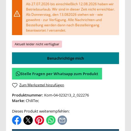
Ab 27.07.2026 bis einschließlich 12.08.2026 haben wir
Betriebsurlaub. Wir sind in dieser Zeit nicht erreichbar.
Ab Donnerstag, den 13.082026 stehen wir - wie
gewohnt - zur Verfügung. Alle Nachrichten und
Bestellung werden dann nach Bestelleingang
beantwortet / versendet.
Aktuell leider nicht verfügbar
Benachrichtige mich
Stelle Fragen per Whatsapp zum Produkt
Zum Merkzettel hinzufügen
Produktnummer:
Kom-04-023213_2_022276
Marke:
ChiliTec
Dieses Produkt weiterempfehlen: