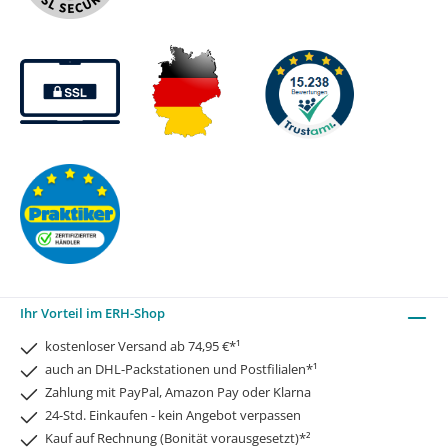
Ihr Vorteil im ERH-Shop
kostenloser Versand ab 74,95 €*¹
auch an DHL-Packstationen und Postfilialen*¹
Zahlung mit PayPal, Amazon Pay oder Klarna
24-Std. Einkaufen - kein Angebot verpassen
Kauf auf Rechnung (Bonität vorausgesetzt)*²