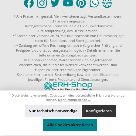
* Alle Preise inkl. gesetzl. Mehrwertsteuer zzgl.
Versandkosten
, wenn
nicht anders angegeben.
Durchgestrichene Preise stellen die UVP (unverbindliche
Preisempfehlung) des Herstellers dar.
*¹ Kostenloser Versand ab 74,95 € nur innerhalb von Deutschland, gilt
nicht für Speditions- und Sperrgutartikel.
.*² Zahlung per offene Rechnung ist nach erfolgreicher Prüfung und
Freigabe (Liquidität vorausgesetzt) möglich - Details entehmen Sie
bitte unseren
Zahlungsbedingungen
.
® Alle Markennamen, Warenzeichen und eingetragenen
Warenzeichen, die auf dieser Website verwendet werden, sind
Eigentum Ihrer rechtmäßigen Eigentümer.
Sie dienen hier nur der Beschreibung bzw. der Identifikation der
jeweiligen Firmen, Produkte und Dienstleistungen.
© 2023 by
ERH-Shop.de
Theme by
ThemeWare®
Diese Website verwendet Cookies, um eine bestmögliche Erfahrung bieten zu
können.
Mehr Informationen ...
Nur technisch notwendige
Konfigurieren
Alle Cookies akzeptieren