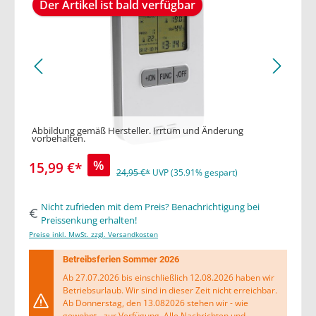
Der Artikel ist bald verfügbar
Abbildung gemäß Hersteller. Irrtum und Änderung
vorbehalten.
%
15,99 €*
24,95 €*
UVP (35.91% gespart)
Nicht zufrieden mit dem Preis? Benachrichtigung bei
Preissenkung erhalten!
Preise inkl. MwSt. zzgl. Versandkosten
Betreibsferien Sommer 2026
Ab 27.07.2026 bis einschließlich 12.08.2026 haben wir
Betriebsurlaub. Wir sind in dieser Zeit nicht erreichbar.
Ab Donnerstag, den 13.082026 stehen wir - wie
gewohnt - zur Verfügung. Alle Nachrichten und