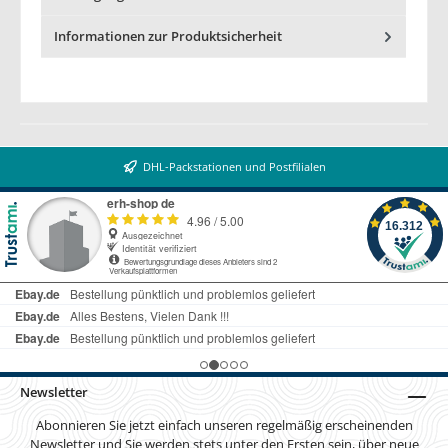
Informationen zur Produktsicherheit
DHL-Packstationen und Postfilialen
Newsletter
Abonnieren Sie jetzt einfach unseren regelmäßig erscheinenden
Newsletter und Sie werden stets unter den Ersten sein, über neue