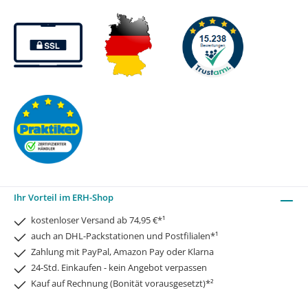
Ihr Vorteil im ERH-Shop
kostenloser Versand ab 74,95 €*¹
auch an DHL-Packstationen und Postfilialen*¹
Zahlung mit PayPal, Amazon Pay oder Klarna
24-Std. Einkaufen - kein Angebot verpassen
Kauf auf Rechnung (Bonität vorausgesetzt)*²