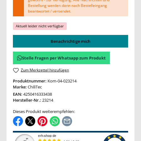
Bestellung werden dann nach Bestelleingang
beantwortet / versendet.
Aktuell leider nicht verfügbar
Benachrichtige mich
Stelle Fragen per Whatsapp zum Produkt
Zum Merkzettel hinzufügen
Produktnummer:
Kom-04-023214
Marke:
ChiliTec
EAN:
4250416333438
Hersteller-Nr.:
23214
Dieses Produkt weiterempfehlen: