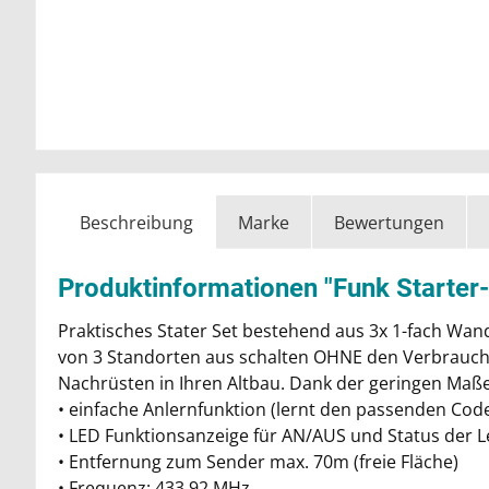
Beschreibung
Marke
Bewertungen
Produktinformationen "Funk Starter
Praktisches Stater Set bestehend aus 3x 1-fach Wa
von 3 Standorten aus schalten OHNE den Verbrauche
Nachrüsten in Ihren Altbau. Dank der geringen Maße
• einfache Anlernfunktion (lernt den passenden Cod
• LED Funktionsanzeige für AN/AUS und Status der L
• Entfernung zum Sender max. 70m (freie Fläche)
• Frequenz: 433,92 MHz