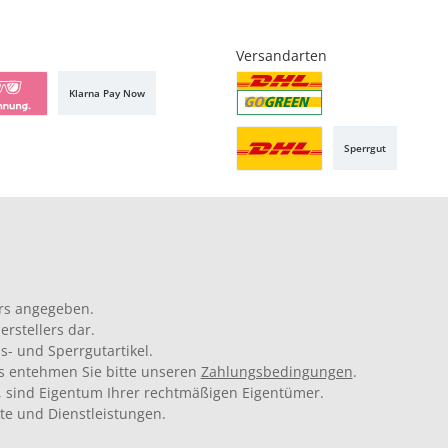
Versandarten
Klarna Pay Now
Sperrgut
rs angegeben.
rstellers dar.
s- und Sperrgutartikel.
ils entehmen Sie bitte unseren
Zahlungsbedingungen
.
 sind Eigentum Ihrer rechtmäßigen Eigentümer.
kte und Dienstleistungen.