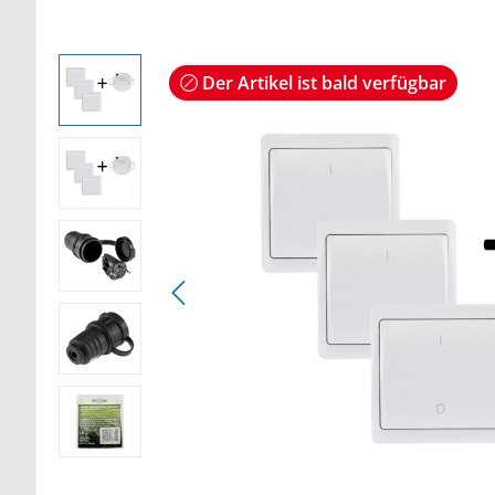
Der Artikel ist bald verfügbar