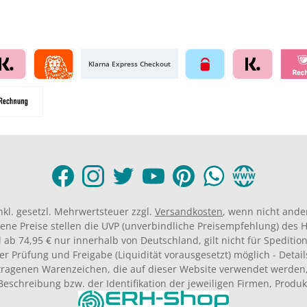
Klarna Express Checkout
inkl. gesetzl. Mehrwertsteuer zzgl.
Versandkosten
, wenn nicht ande
ene Preise stellen die UVP (unverbindliche Preisempfehlung) des He
 ab 74,95 € nur innerhalb von Deutschland, gilt nicht für Spedition
er Prüfung und Freigabe (Liquidität vorausgesetzt) möglich - Deta
agenen Warenzeichen, die auf dieser Website verwendet werden,
Beschreibung bzw. der Identifikation der jeweiligen Firmen, Produ