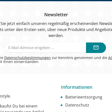
Newsletter
Sie jetzt einfach unseren regelmäßig erscheinenden Newsle
ts unter den Ersten sein, über neue Produkte und Angebote
werden.
E-
Mail-
Adresse*
die
Datenschutzbestimmungen
zur Kenntnis genommen und die
A
it ihnen einverstanden.
Informationen
style.
Batterieentsorgung
Datenschutz
g kaufst Du bei einem
ür tausende von Artikel.