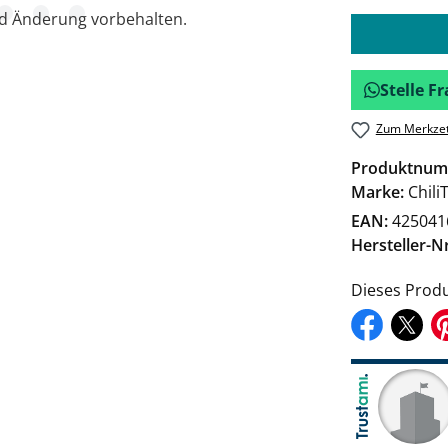
nd Änderung vorbehalten.
Stelle 
Zum Merkzet
Produktnum
Marke:
Chili
EAN:
425041
Hersteller-Nr
Dieses Produ