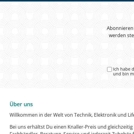
Abonnieren 
werden ste
Ich habe 
und bin m
Über uns
Willkommen in der Welt von Technik, Elektronik und Life
Bei uns erhältst Du einen Knaller-Preis und gleichzeiti
Fachhändler. Beratung, Service und jederzeit Zubehör f