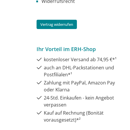
Widerrufsrecht
Vertrag widerrufen
Ihr Vorteil im ERH-Shop
kostenloser Versand ab 74,95 €*¹
auch an DHL-Packstationen und
Postfilialen*¹
Zahlung mit PayPal, Amazon Pay
oder Klarna
24-Std. Einkaufen - kein Angebot
verpassen
Kauf auf Rechnung (Bonität
vorausgesetzt)*²