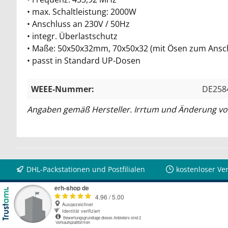
• max. Schaltleistung: 2000W
• Anschluss an 230V / 50Hz
• integr. Überlastschutz
• Maße: 50x50x32mm, 70x50x32 (mit Ösen zum Ansc
• passt in Standard UP-Dosen
WEEE-Nummer:
DE258
Angaben gemäß Hersteller. Irrtum und Änderung vo
DHL-Packstationen und Postfilialen
kostenloser Ve