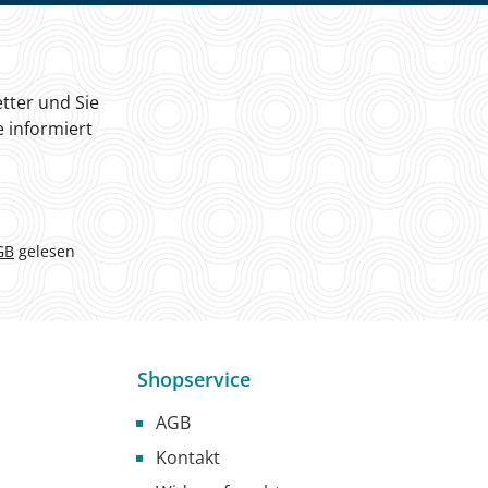
tter und Sie
 informiert
GB
gelesen
Shopservice
AGB
Kontakt