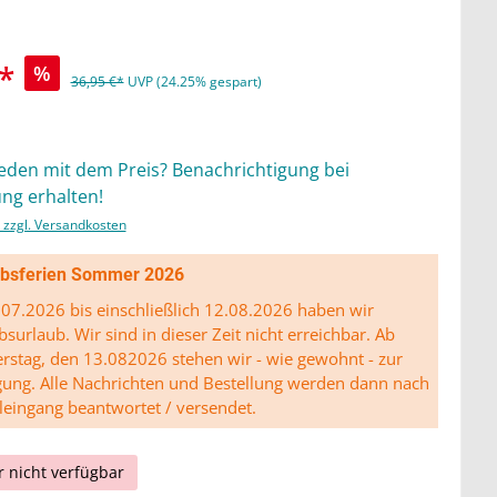
*
%
36,95 €*
UVP (24.25% gespart)
ieden mit dem Preis? Benachrichtigung bei
ng erhalten!
. zzgl. Versandkosten
ibsferien Sommer 2026
07.2026 bis einschließlich 12.08.2026 haben wir
bsurlaub. Wir sind in dieser Zeit nicht erreichbar. Ab
stag, den 13.082026 stehen wir - wie gewohnt - zur
gung. Alle Nachrichten und Bestellung werden dann nach
leingang beantwortet / versendet.
r nicht verfügbar