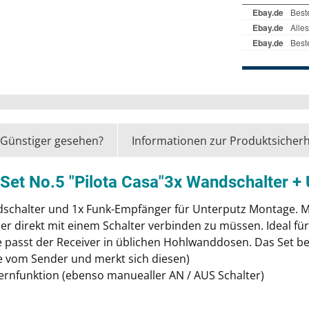
Günstiger gesehen?
Informationen zur Produktsicherh
-Set No.5 "Pilota Casa"3x Wandschalter 
ndschalter und 1x Funk-Empfänger für Unterputz Montage. 
r direkt mit einem Schalter verbinden zu müssen. Ideal f
 passt der Receiver in üblichen Hohlwanddosen. Das Set be
e vom Sender und merkt sich diesen)
ernfunktion (ebenso manuealler AN / AUS Schalter)