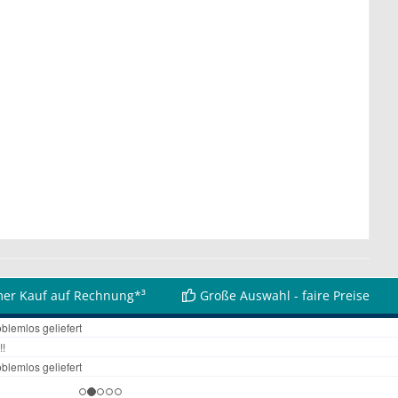
er Kauf auf Rechnung*³
Große Auswahl - faire Preise