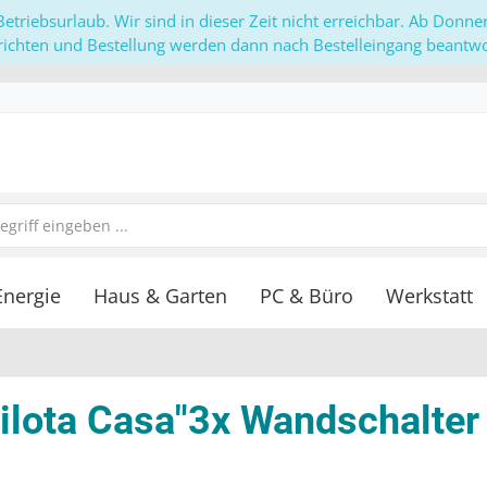
etriebsurlaub. Wir sind in dieser Zeit nicht erreichbar. Ab Donn
richten und Bestellung werden dann nach Bestelleingang beantwor
Energie
Haus & Garten
PC & Büro
Werkstatt
Pilota Casa"3x Wandschalter