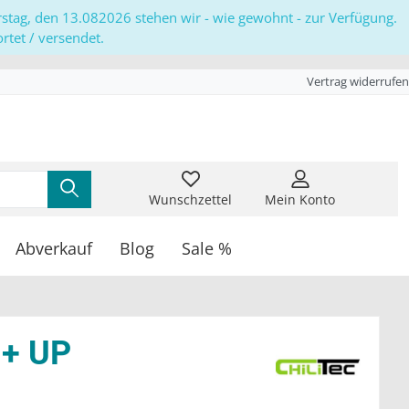
erstag, den 13.082026 stehen wir - wie gewohnt - zur Verfügung.
tet / versendet.
Vertrag widerrufen
Wunschzettel
Mein Konto
Abverkauf
Blog
Sale %
 + UP