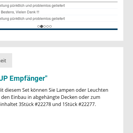
eit
+ UP Empfänger"
Mit diesem Set können Sie Lampen oder Leuchten
ür den Einbau in abgehängte Decken oder zum
inhaltet 3Stück #22278 und 1Stück #22277.