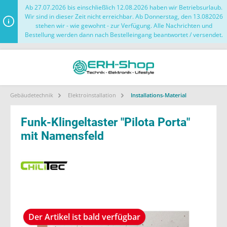
Ab 27.07.2026 bis einschließlich 12.08.2026 haben wir Betriebsurlaub.
Wir sind in dieser Zeit nicht erreichbar. Ab Donnerstag, den 13.082026
stehen wir - wie gewohnt - zur Verfügung. Alle Nachrichten und
Bestellung werden dann nach Bestelleingang beantwortet / versendet.
Gebäudetechnik
Elektroinstallation
Installations-Material
Funk-Klingeltaster "Pilota Porta"
mit Namensfeld
Der Artikel ist bald verfügbar