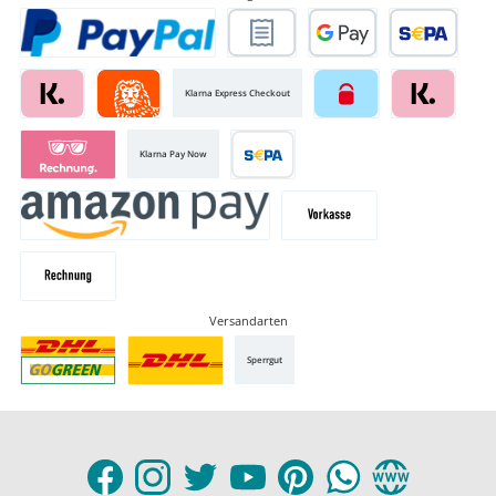
Klarna Express Checkout
Klarna Pay Now
Versandarten
Sperrgut