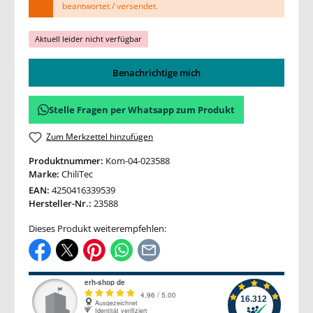
beantwortet / versendet.
Aktuell leider nicht verfügbar
Benachrichtige mich
Stelle Fragen per Whatsapp zum Produkt
Zum Merkzettel hinzufügen
Produktnummer:
Kom-04-023588
Marke:
ChiliTec
EAN:
4250416339539
Hersteller-Nr.:
23588
Dieses Produkt weiterempfehlen: