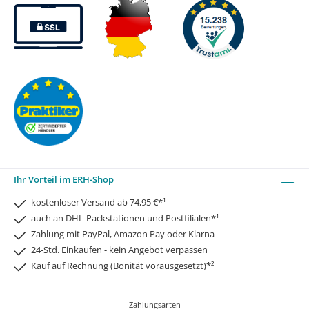
Ihr Vorteil im ERH-Shop
kostenloser Versand ab 74,95 €*¹
auch an DHL-Packstationen und Postfilialen*¹
Zahlung mit PayPal, Amazon Pay oder Klarna
24-Std. Einkaufen - kein Angebot verpassen
Kauf auf Rechnung (Bonität vorausgesetzt)*²
Zahlungsarten