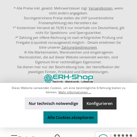
* Alle Preise inkl. gesetzl. Mehrwertsteuer zzgl.
Versandkosten
, wenn
nicht anders angegeben.
Durchgestrichene Preise stellen die UVP (unverbindliche
Preisempfehlung) des Herstellers dar.
*¹ Kostenloser Versand ab 74,95 € nur innerhalb von Deutschland, gilt
nicht für Speditions- und Sperrgutartikel.
.*² Zahlung per offene Rechnung ist nach erfolgreicher Prüfung und
Freigabe (Liquidität vorausgesetzt) möglich - Details entehmen Sie
bitte unseren
Zahlungsbedingungen
.
® Alle Markennamen, Warenzeichen und eingetragenen
Warenzeichen, die auf dieser Website verwendet werden, sind
Eigentum Ihrer rechtmäßigen Eigentümer.
Sie dienen hier nur der Beschreibung bzw. der Identifikation der
jeweiligen Firmen, Produkte und Dienstleistungen.
© 2023 by
ERH-Shop.de
Theme by
ThemeWare®
Diese Website verwendet Cookies, um eine bestmögliche Erfahrung bieten zu
können.
Mehr Informationen ...
Nur technisch notwendige
Konfigurieren
Alle Cookies akzeptieren