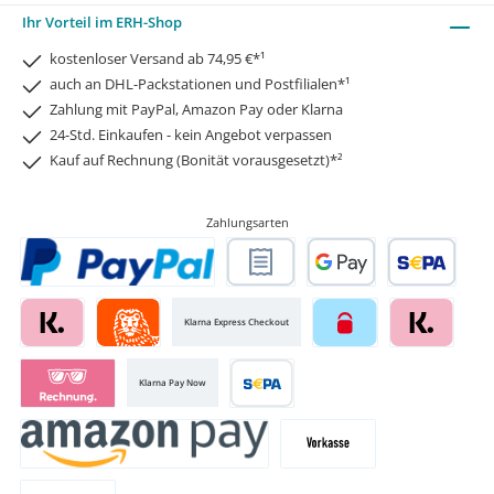
Ihr Vorteil im ERH-Shop
kostenloser Versand ab 74,95 €*¹
auch an DHL-Packstationen und Postfilialen*¹
Zahlung mit PayPal, Amazon Pay oder Klarna
24-Std. Einkaufen - kein Angebot verpassen
Kauf auf Rechnung (Bonität vorausgesetzt)*²
Zahlungsarten
Klarna Express Checkout
Klarna Pay Now