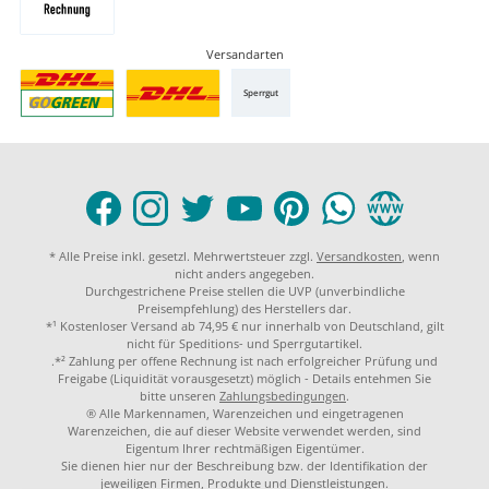
Versandarten
Sperrgut
* Alle Preise inkl. gesetzl. Mehrwertsteuer zzgl.
Versandkosten
, wenn
nicht anders angegeben.
Durchgestrichene Preise stellen die UVP (unverbindliche
Preisempfehlung) des Herstellers dar.
*¹ Kostenloser Versand ab 74,95 € nur innerhalb von Deutschland, gilt
nicht für Speditions- und Sperrgutartikel.
.*² Zahlung per offene Rechnung ist nach erfolgreicher Prüfung und
Freigabe (Liquidität vorausgesetzt) möglich - Details entehmen Sie
bitte unseren
Zahlungsbedingungen
.
® Alle Markennamen, Warenzeichen und eingetragenen
Warenzeichen, die auf dieser Website verwendet werden, sind
Eigentum Ihrer rechtmäßigen Eigentümer.
Sie dienen hier nur der Beschreibung bzw. der Identifikation der
jeweiligen Firmen, Produkte und Dienstleistungen.