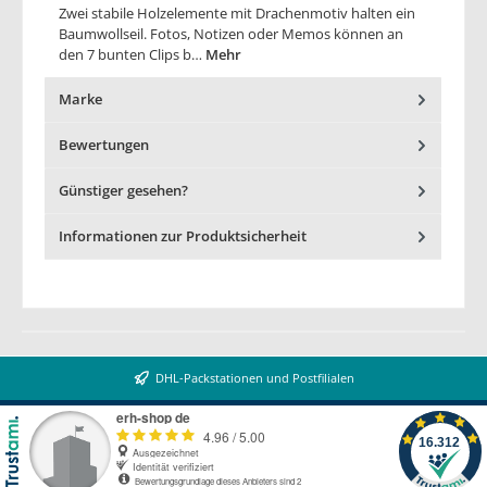
Zwei stabile Holzelemente mit Drachenmotiv halten ein
Baumwollseil. Fotos, Notizen oder Memos können an
den 7 bunten Clips b…
Mehr
Marke
Bewertungen
Günstiger gesehen?
Informationen zur Produktsicherheit
DHL-Packstationen und Postfilialen