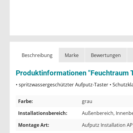
Beschreibung
Marke
Bewertungen
Produktinformationen "Feuchtraum Ta
• spritzwassergeschützter Aufputz-Taster • Schutz
Farbe:
grau
Installationsbereich:
Außenbereich
, Innenb
Montage Art:
Aufputz Installation AP