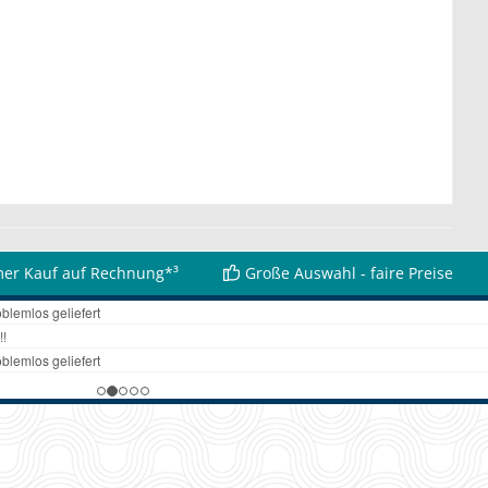
er Kauf auf Rechnung*³
Große Auswahl - faire Preise