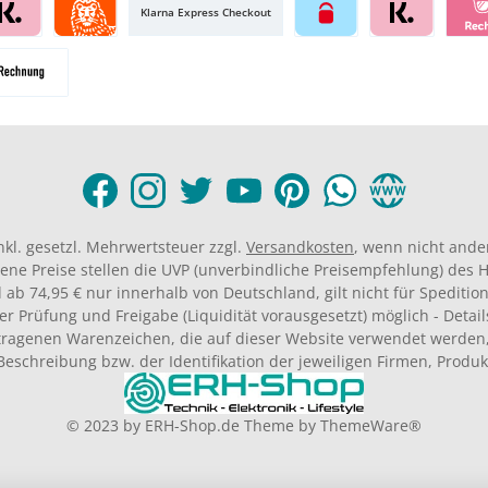
Klarna Express Checkout
inkl. gesetzl. Mehrwertsteuer zzgl.
Versandkosten
, wenn nicht ande
ene Preise stellen die UVP (unverbindliche Preisempfehlung) des He
 ab 74,95 € nur innerhalb von Deutschland, gilt nicht für Spedition
er Prüfung und Freigabe (Liquidität vorausgesetzt) möglich - Deta
agenen Warenzeichen, die auf dieser Website verwendet werden,
Beschreibung bzw. der Identifikation der jeweiligen Firmen, Produ
© 2023 by
ERH-Shop.de
Theme by
ThemeWare®