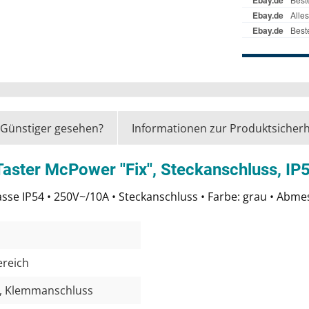
Günstiger gesehen?
Informationen zur Produktsicherh
ster McPower ''Fix'', Steckanschluss, I
klasse IP54 • 250V~/10A • Steckanschluss • Farbe: grau • 
ereich
, Klemmanschluss