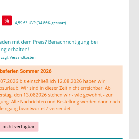
%
4,59 €*
UVP (34.86% gespart)
ieden mit dem Preis? Benachrichtigung bei
ng erhalten!
. zzgl. Versandkosten
ibsferien Sommer 2026
07.2026 bis einschließlich 12.08.2026 haben wir
bsurlaub. Wir sind in dieser Zeit nicht erreichbar. Ab
stag, den 13.082026 stehen wir - wie gewohnt - zur
gung. Alle Nachrichten und Bestellung werden dann nach
leingang beantwortet / versendet.
r nicht verfügbar