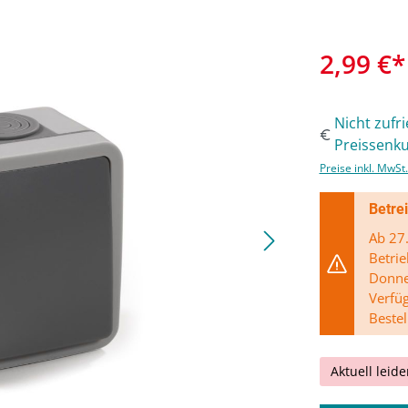
2,99 €*
Nicht zufr
Preissenku
Preise inkl. MwSt
Betre
Ab 27.
Betrie
Donner
Verfü
Bestel
Aktuell leide