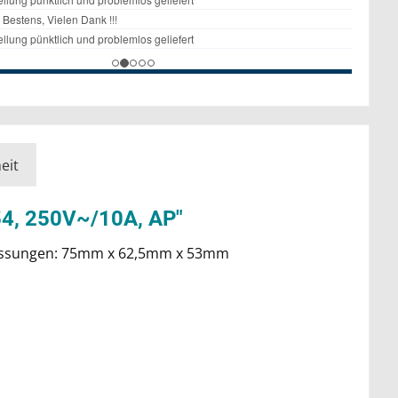
eit
P54, 250V~/10A, AP"
Abmessungen: 75mm x 62,5mm x 53mm