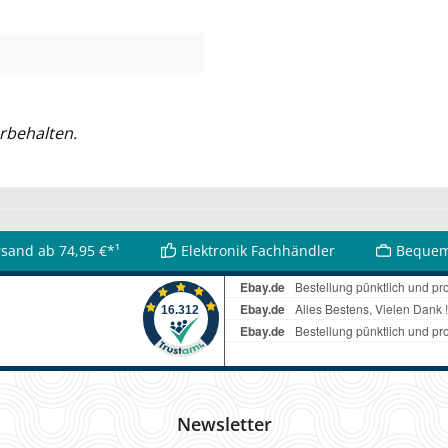
rbehalten.
rsand ab 74,95 €*¹
Elektronik Fachhändler
Bequem
Newsletter