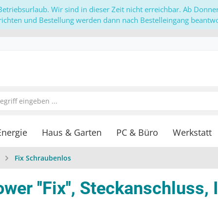
etriebsurlaub. Wir sind in dieser Zeit nicht erreichbar. Ab Donn
richten und Bestellung werden dann nach Bestelleingang beantwor
Energie
Haus & Garten
PC & Büro
Werkstatt
Fix Schraubenlos
r ''Fix'', Steckanschluss, 