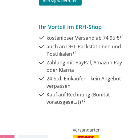
Vertrag widerrufen
Ihr Vorteil im ERH-Shop
kostenloser Versand ab 74,95 €*¹
auch an DHL-Packstationen und
Postfilialen*¹
Zahlung mit PayPal, Amazon Pay
oder Klarna
24-Std. Einkaufen - kein Angebot
verpassen
Kauf auf Rechnung (Bonität
vorausgesetzt)*²
Versandarten