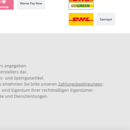
Klarna Pay Now
Sperrgut
rs angegeben.
rstellers dar.
s- und Sperrgutartikel.
ils entehmen Sie bitte unseren
Zahlungsbedingungen
.
 sind Eigentum Ihrer rechtmäßigen Eigentümer.
kte und Dienstleistungen.