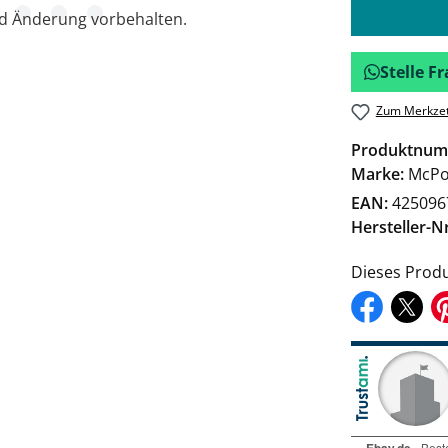
nd Änderung vorbehalten.
Stelle 
Zum Merkzet
Produktnum
Marke:
McPo
EAN:
425096
Hersteller-Nr
Dieses Produ