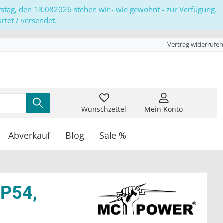
erstag, den 13.082026 stehen wir - wie gewohnt - zur Verfügung.
tet / versendet.
Vertrag widerrufen
Wunschzettel
Mein Konto
Abverkauf
Blog
Sale %
IP54,