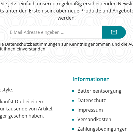
Sie jetzt einfach unseren regelmäßig erscheinenden Newsle
ts unter den Ersten sein, über neue Produkte und Angebote
werden.
E-
Mail-
Adresse*
die
Datenschutzbestimmungen
zur Kenntnis genommen und die
A
it ihnen einverstanden.
Informationen
style.
Batterieentsorgung
Datenschutz
g kaufst Du bei einem
ür tausende von Artikel.
Impressum
iger gesehen haben,
Versandkosten
Zahlungsbedingungen