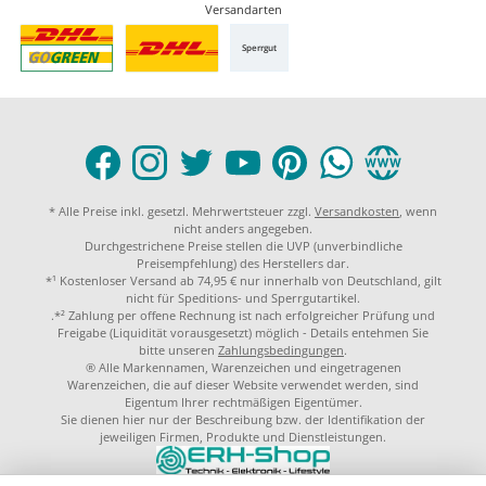
Versandarten
Sperrgut
* Alle Preise inkl. gesetzl. Mehrwertsteuer zzgl.
Versandkosten
, wenn
nicht anders angegeben.
Durchgestrichene Preise stellen die UVP (unverbindliche
Preisempfehlung) des Herstellers dar.
*¹ Kostenloser Versand ab 74,95 € nur innerhalb von Deutschland, gilt
nicht für Speditions- und Sperrgutartikel.
.*² Zahlung per offene Rechnung ist nach erfolgreicher Prüfung und
Freigabe (Liquidität vorausgesetzt) möglich - Details entehmen Sie
bitte unseren
Zahlungsbedingungen
.
® Alle Markennamen, Warenzeichen und eingetragenen
Warenzeichen, die auf dieser Website verwendet werden, sind
Eigentum Ihrer rechtmäßigen Eigentümer.
Sie dienen hier nur der Beschreibung bzw. der Identifikation der
jeweiligen Firmen, Produkte und Dienstleistungen.
© 2023 by
ERH-Shop.de
Theme by
ThemeWare®