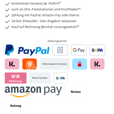
kostenloser Versand ab 74,95 €*¹
auch an DHL-Packstationen und Postfilialen*¹
Zahlung mit PayPal, Amazon Pay oder Klarna
24-Std. Einkaufen - kein Angebot verpassen
Kauf auf Rechnung (Bonität vorausgesetzt)*²
Zahlungsarten
Klarna Express Checkout
Klarna Pay Now