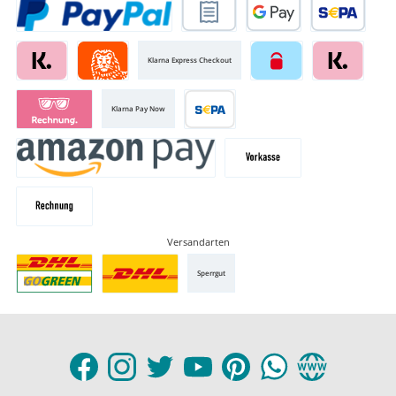
Klarna Express Checkout
Klarna Pay Now
Versandarten
Sperrgut