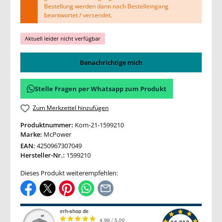
Bestellung werden dann nach Bestelleingang
beantwortet / versendet.
Aktuell leider nicht verfügbar
Benachrichtige mich
Stelle Fragen per Whatsapp zum Produkt
Zum Merkzettel hinzufügen
Produktnummer:
Kom-21-1599210
Marke:
McPower
EAN:
4250967307049
Hersteller-Nr.:
1599210
Dieses Produkt weiterempfehlen: