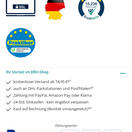
Ihr Vorteil im ERH-Shop
kostenloser Versand ab 74,95 €*¹
auch an DHL-Packstationen und Postfilialen*¹
Zahlung mit PayPal, Amazon Pay oder Klarna
24-Std. Einkaufen - kein Angebot verpassen
Kauf auf Rechnung (Bonität vorausgesetzt)*²
Zahlungsarten