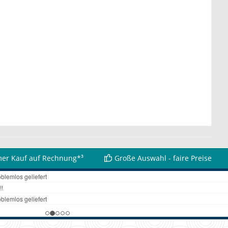
er Kauf auf Rechnung*³
Große Auswahl - faire Preise