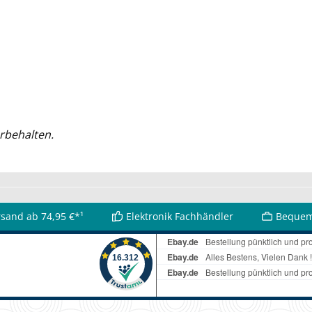
rbehalten.
rsand ab 74,95 €*¹
Elektronik Fachhändler
Bequem