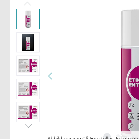
Abbildung gemäß Hersteller. Irrtum u