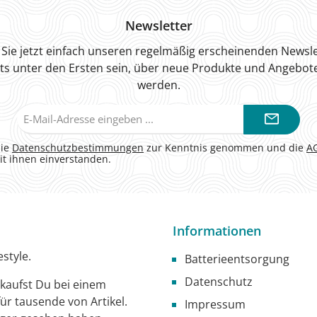
Newsletter
Sie jetzt einfach unseren regelmäßig erscheinenden Newsle
ts unter den Ersten sein, über neue Produkte und Angebote
werden.
E-
Mail-
Adresse*
die
Datenschutzbestimmungen
zur Kenntnis genommen und die
A
it ihnen einverstanden.
Informationen
style.
Batterieentsorgung
Datenschutz
g kaufst Du bei einem
ür tausende von Artikel.
Impressum