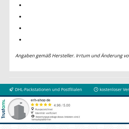
Angaben gemäß Hersteller. Irrtum und Änderung vo
DHL-Packstationen und Postfilialen
kostenloser Ve