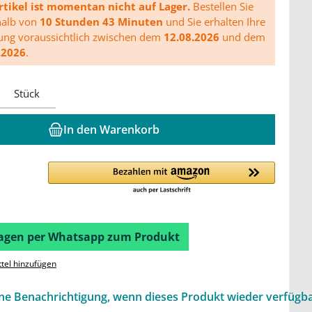
rtikel ist momentan nicht auf Lager.
Bestellen Sie
halb von
10 Stunden 43 Minuten
und Sie erhalten Ihre
rung voraussichtlich zwischen dem
12.08.2026
und dem
.2026
.
Stück
In den Warenkorb
Fragen per Whatsapp zum Produkt
tel hinzufügen
ine Benachrichtigung, wenn dieses Produkt wieder verfügba