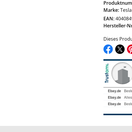
Produktnum
Marke:
Tesla
EAN:
404084
Hersteller-Nr
Dieses Produ