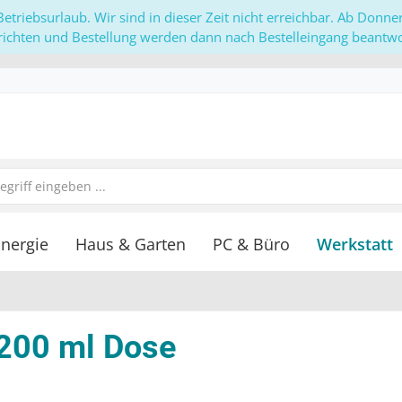
etriebsurlaub. Wir sind in dieser Zeit nicht erreichbar. Ab Donn
richten und Bestellung werden dann nach Bestelleingang beantwor
nergie
Haus & Garten
PC & Büro
Werkstatt
 200 ml Dose