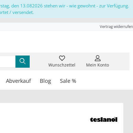
erstag, den 13.082026 stehen wir - wie gewohnt - zur Verfügung.
tet / versendet.
Vertrag widerrufen
Wunschzettel
Mein Konto
Abverkauf
Blog
Sale %