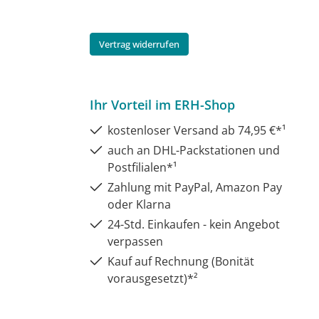
Vertrag widerrufen
Ihr Vorteil im ERH-Shop
kostenloser Versand ab 74,95 €*¹
auch an DHL-Packstationen und
Postfilialen*¹
Zahlung mit PayPal, Amazon Pay
oder Klarna
24-Std. Einkaufen - kein Angebot
verpassen
Kauf auf Rechnung (Bonität
vorausgesetzt)*²