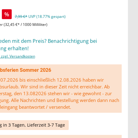
%
7,99 €*
UVP (18.77% gespart)
ter
(32,45 €* / 1000 Milliliter)
ieden mit dem Preis? Benachrichtigung bei
ng erhalten!
. zzgl. Versandkosten
ibsferien Sommer 2026
07.2026 bis einschließlich 12.08.2026 haben wir
bsurlaub. Wir sind in dieser Zeit nicht erreichbar. Ab
stag, den 13.082026 stehen wir - wie gewohnt - zur
gung. Alle Nachrichten und Bestellung werden dann nach
leingang beantwortet / versendet.
g in 3 Tagen, Lieferzeit 3-7 Tage