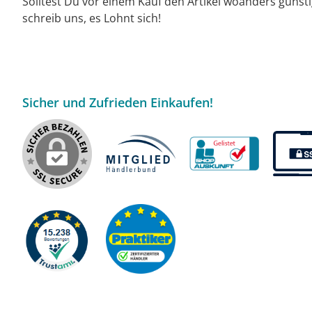
Solltest Du vor einem Kauf den Artikel woanders günst
schreib uns, es Lohnt sich!
Sicher und Zufrieden Einkaufen!