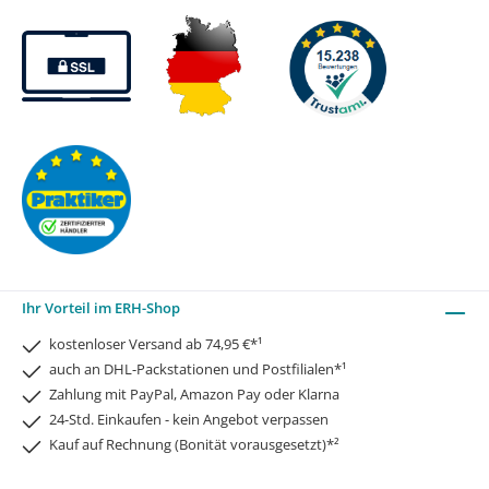
Ihr Vorteil im ERH-Shop
kostenloser Versand ab 74,95 €*¹
auch an DHL-Packstationen und Postfilialen*¹
Zahlung mit PayPal, Amazon Pay oder Klarna
24-Std. Einkaufen - kein Angebot verpassen
Kauf auf Rechnung (Bonität vorausgesetzt)*²