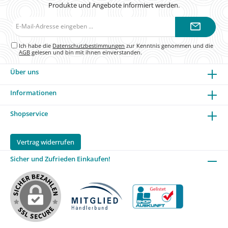
Produkte und Angebote informiert werden.
E-
Mail-
Adresse*
Ich habe die
Datenschutzbestimmungen
zur Kenntnis genommen und die
AGB
gelesen und bin mit ihnen einverstanden.
Über uns
Informationen
Shopservice
Vertrag widerrufen
Sicher und Zufrieden Einkaufen!