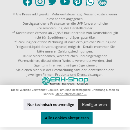
* Alle Preise inkl. gesetzl. Mehrwertsteuer zzgl.
Versandkosten
, wenn
nicht anders angegeben.
Durchgestrichene Preise stellen die UVP (unverbindliche
Preisempfehlung) des Herstellers dar.
*¹ Kostenloser Versand ab 74,95 € nur innerhalb von Deutschland, gilt
nicht für Speditions- und Sperrgutartikel.
.*² Zahlung per offene Rechnung ist nach erfolgreicher Prüfung und
Freigabe (Liquidität vorausgesetzt) möglich - Details entehmen Sie
bitte unseren
Zahlungsbedingungen
.
® Alle Markennamen, Warenzeichen und eingetragenen
Warenzeichen, die auf dieser Website verwendet werden, sind
Eigentum Ihrer rechtmäßigen Eigentümer.
Sie dienen hier nur der Beschreibung bzw. der Identifikation der
jeweiligen Firmen, Produkte und Dienstleistungen.
© 2023 by
ERH-Shop.de
Theme by
ThemeWare®
Diese Website verwendet Cookies, um eine bestmögliche Erfahrung bieten zu
können.
Mehr Informationen ...
Nur technisch notwendige
Konfigurieren
Alle Cookies akzeptieren