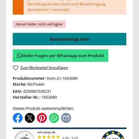
Bestellung werden dann nach Bestelleingang
beantwortet / versendet.
Aktuell leider nicht verfügbar
Benachrichtige mich
Stelle Fragen per Whatsapp zum Produkt
Zum Merkzettel hinzufügen
Produktnummer:
Kom-21-1653089
Marke:
McPower
EAN:
4250967339231
Hersteller-Nr.:
1653089
Dieses Produkt weiterempfehlen: