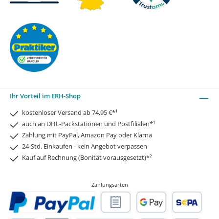
Ihr Vorteil im ERH-Shop
kostenloser Versand ab 74,95 €*¹
auch an DHL-Packstationen und Postfilialen*¹
Zahlung mit PayPal, Amazon Pay oder Klarna
24-Std. Einkaufen - kein Angebot verpassen
Kauf auf Rechnung (Bonität vorausgesetzt)*²
Zahlungsarten