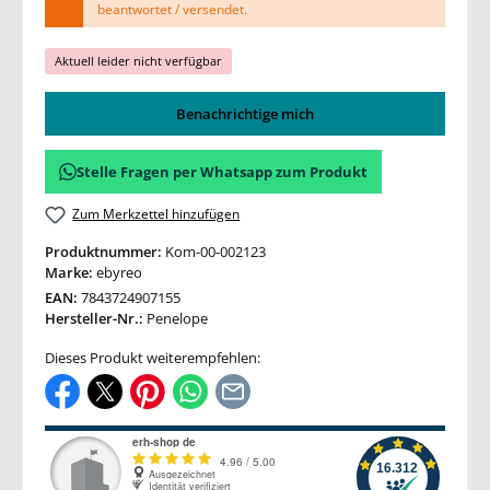
beantwortet / versendet.
Aktuell leider nicht verfügbar
Benachrichtige mich
Stelle Fragen per Whatsapp zum Produkt
Zum Merkzettel hinzufügen
Produktnummer:
Kom-00-002123
Marke:
ebyreo
EAN:
7843724907155
Hersteller-Nr.:
Penelope
Dieses Produkt weiterempfehlen: