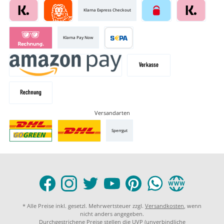
Klarna Express Checkout
Klarna Pay Now
Versandarten
Sperrgut
* Alle Preise inkl. gesetzl. Mehrwertsteuer zzgl.
Versandkosten
, wenn
nicht anders angegeben.
Durchgestrichene Preise stellen die UVP (unverbindliche