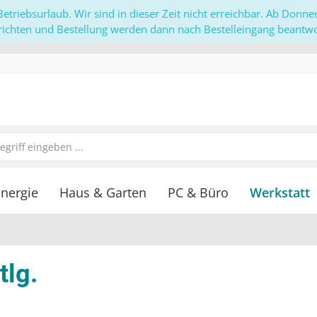
etriebsurlaub. Wir sind in dieser Zeit nicht erreichbar. Ab Donn
richten und Bestellung werden dann nach Bestelleingang beantwor
nergie
Haus & Garten
PC & Büro
Werkstatt
tlg.