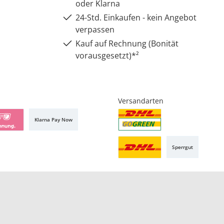
oder Klarna
24-Std. Einkaufen - kein Angebot
verpassen
Kauf auf Rechnung (Bonität
vorausgesetzt)*²
Versandarten
Klarna Pay Now
Sperrgut