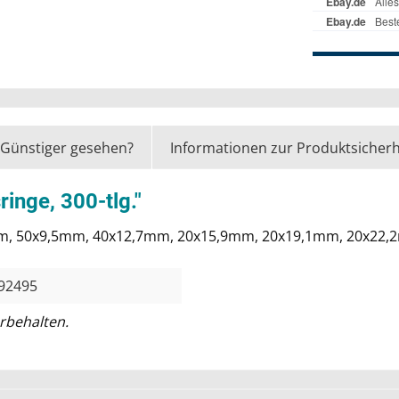
Günstiger gesehen?
Informationen zur Produktsicherh
inge, 300-tlg."
4mm, 50x9,5mm, 40x12,7mm, 20x15,9mm, 20x19,1mm, 20x22
92495
rbehalten.