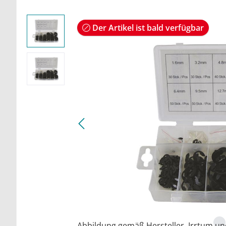
Der Artikel ist bald verfügbar
Abbildung gemäß Hersteller. Irrtum u