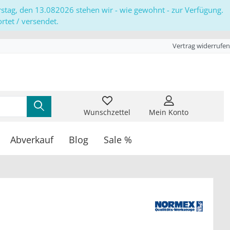
erstag, den 13.082026 stehen wir - wie gewohnt - zur Verfügung.
tet / versendet.
Vertrag widerrufen
Wunschzettel
Mein Konto
Abverkauf
Blog
Sale %