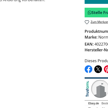
Stelle 
Zum Merkzet
Produktnum
Marke:
Nor
EAN:
402270
Hersteller-Nr
Dieses Produ