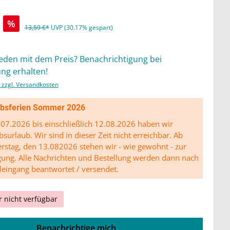
%
13,59 €*
UVP (30.17% gespart)
ieden mit dem Preis? Benachrichtigung bei
ng erhalten!
. zzgl. Versandkosten
ibsferien Sommer 2026
07.2026 bis einschließlich 12.08.2026 haben wir
bsurlaub. Wir sind in dieser Zeit nicht erreichbar. Ab
stag, den 13.082026 stehen wir - wie gewohnt - zur
gung. Alle Nachrichten und Bestellung werden dann nach
leingang beantwortet / versendet.
r nicht verfügbar
Benachrichtige mich