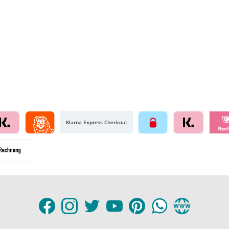
Klarna Express Checkout