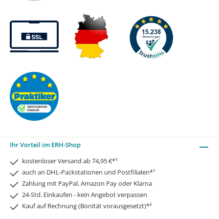
Ihr Vorteil im ERH-Shop
kostenloser Versand ab 74,95 €*¹
auch an DHL-Packstationen und Postfilialen*¹
Zahlung mit PayPal, Amazon Pay oder Klarna
24-Std. Einkaufen - kein Angebot verpassen
Kauf auf Rechnung (Bonität vorausgesetzt)*²