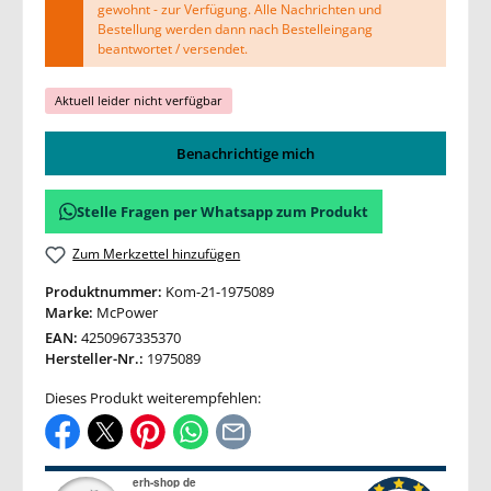
gewohnt - zur Verfügung. Alle Nachrichten und
Bestellung werden dann nach Bestelleingang
beantwortet / versendet.
Aktuell leider nicht verfügbar
Benachrichtige mich
Stelle Fragen per Whatsapp zum Produkt
Zum Merkzettel hinzufügen
Produktnummer:
Kom-21-1975089
Marke:
McPower
EAN:
4250967335370
Hersteller-Nr.:
1975089
Dieses Produkt weiterempfehlen: