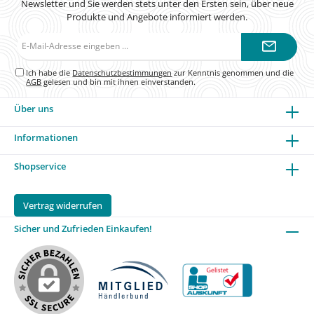
Newsletter und Sie werden stets unter den Ersten sein, über neue
Produkte und Angebote informiert werden.
E-
Mail-
Adresse*
Ich habe die
Datenschutzbestimmungen
zur Kenntnis genommen und die
AGB
gelesen und bin mit ihnen einverstanden.
Über uns
Informationen
Shopservice
Vertrag widerrufen
Sicher und Zufrieden Einkaufen!