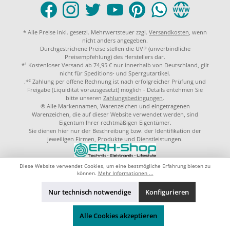
* Alle Preise inkl. gesetzl. Mehrwertsteuer zzgl.
Versandkosten
, wenn
nicht anders angegeben.
Durchgestrichene Preise stellen die UVP (unverbindliche
Preisempfehlung) des Herstellers dar.
*¹ Kostenloser Versand ab 74,95 € nur innerhalb von Deutschland, gilt
nicht für Speditions- und Sperrgutartikel.
.*² Zahlung per offene Rechnung ist nach erfolgreicher Prüfung und
Freigabe (Liquidität vorausgesetzt) möglich - Details entehmen Sie
bitte unseren
Zahlungsbedingungen
.
® Alle Markennamen, Warenzeichen und eingetragenen
Warenzeichen, die auf dieser Website verwendet werden, sind
Eigentum Ihrer rechtmäßigen Eigentümer.
Sie dienen hier nur der Beschreibung bzw. der Identifikation der
jeweiligen Firmen, Produkte und Dienstleistungen.
© 2023 by
ERH-Shop.de
Theme by
ThemeWare®
Diese Website verwendet Cookies, um eine bestmögliche Erfahrung bieten zu
können.
Mehr Informationen ...
Nur technisch notwendige
Konfigurieren
Alle Cookies akzeptieren