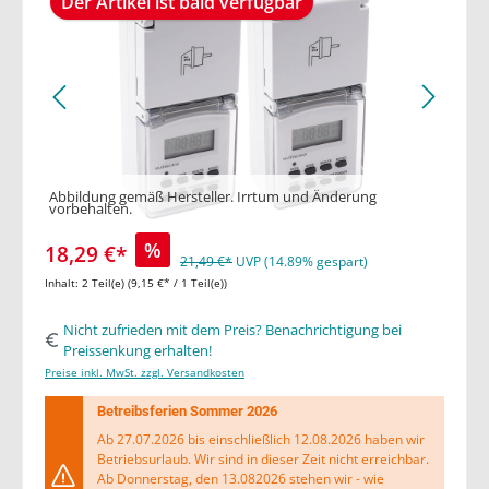
Der Artikel ist bald verfügbar
Abbildung gemäß Hersteller. Irrtum und Änderung
vorbehalten.
%
18,29 €*
21,49 €*
UVP (14.89% gespart)
Inhalt:
2 Teil(e)
(9,15 €* / 1 Teil(e))
Nicht zufrieden mit dem Preis? Benachrichtigung bei
Preissenkung erhalten!
Preise inkl. MwSt. zzgl. Versandkosten
Betreibsferien Sommer 2026
Ab 27.07.2026 bis einschließlich 12.08.2026 haben wir
Betriebsurlaub. Wir sind in dieser Zeit nicht erreichbar.
Ab Donnerstag, den 13.082026 stehen wir - wie