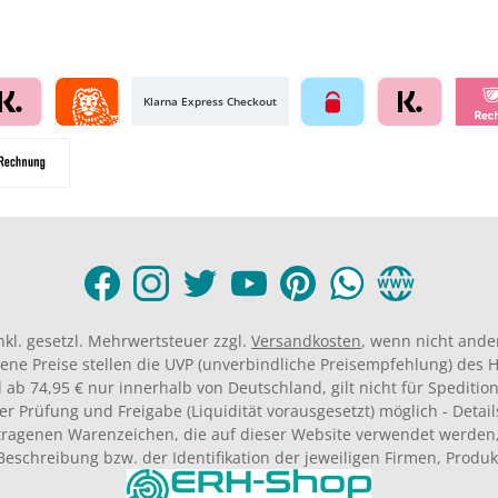
Klarna Express Checkout
inkl. gesetzl. Mehrwertsteuer zzgl.
Versandkosten
, wenn nicht ande
ene Preise stellen die UVP (unverbindliche Preisempfehlung) des He
 ab 74,95 € nur innerhalb von Deutschland, gilt nicht für Spedition
er Prüfung und Freigabe (Liquidität vorausgesetzt) möglich - Deta
agenen Warenzeichen, die auf dieser Website verwendet werden,
Beschreibung bzw. der Identifikation der jeweiligen Firmen, Produ