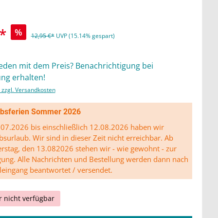
*
%
12,95 €*
UVP (15.14% gespart)
ieden mit dem Preis? Benachrichtigung bei
ng erhalten!
. zzgl. Versandkosten
ibsferien Sommer 2026
07.2026 bis einschließlich 12.08.2026 haben wir
bsurlaub. Wir sind in dieser Zeit nicht erreichbar. Ab
stag, den 13.082026 stehen wir - wie gewohnt - zur
gung. Alle Nachrichten und Bestellung werden dann nach
leingang beantwortet / versendet.
r nicht verfügbar