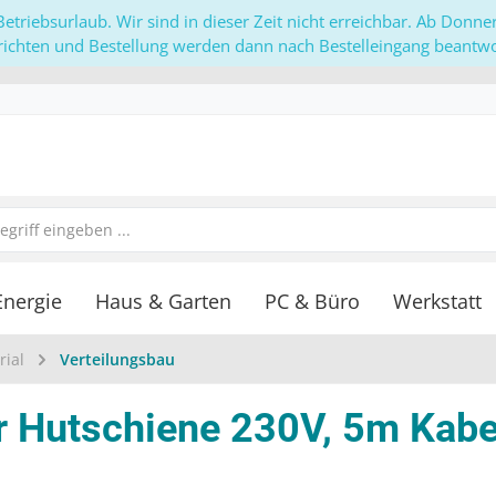
etriebsurlaub. Wir sind in dieser Zeit nicht erreichbar. Ab Donn
richten und Bestellung werden dann nach Bestelleingang beantwor
Energie
Haus & Garten
PC & Büro
Werkstatt
rial
Verteilungsbau
 Hutschiene 230V, 5m Kabel