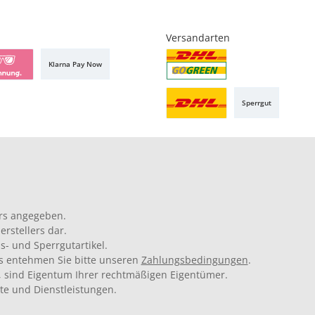
Versandarten
Klarna Pay Now
Sperrgut
rs angegeben.
rstellers dar.
s- und Sperrgutartikel.
ils entehmen Sie bitte unseren
Zahlungsbedingungen
.
 sind Eigentum Ihrer rechtmäßigen Eigentümer.
kte und Dienstleistungen.