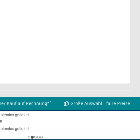
er Kauf auf Rechnung*³
Große Auswahl - faire Preise