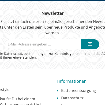
Newsletter
Sie jetzt einfach unseren regelmäßig erscheinenden Newsle
ts unter den Ersten sein, über neue Produkte und Angebote
werden.
E-
Mail-
Adresse*
die
Datenschutzbestimmungen
zur Kenntnis genommen und die
A
it ihnen einverstanden.
Informationen
style.
Batterieentsorgung
Datenschutz
g kaufst Du bei einem
ür tausende von Artikel.