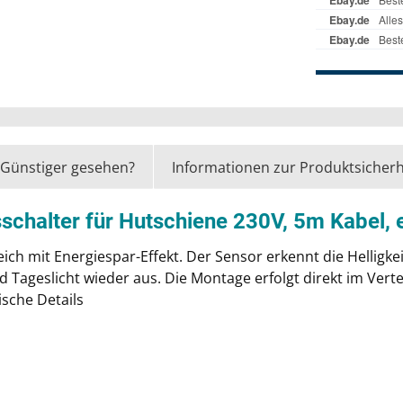
Günstiger gesehen?
Informationen zur Produktsicherh
halter für Hutschiene 230V, 5m Kabel, e
ich mit Energiespar-Effekt. Der Sensor erkennt die Helligke
ageslicht wieder aus. Die Montage erfolgt direkt im Vertei
ische Details