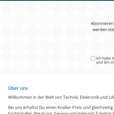
Abonnieren 
werden ste
Ich habe 
und bin m
Über uns
Willkommen in der Welt von Technik, Elektronik und Life
Bei uns erhältst Du einen Knaller-Preis und gleichzeiti
Fachhändler. Beratung, Service und jederzeit Zubehör f