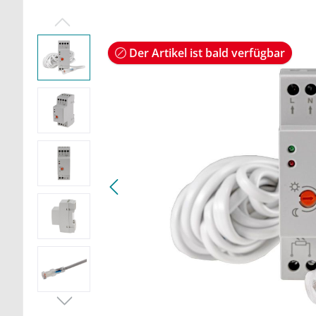
Der Artikel ist bald verfügbar