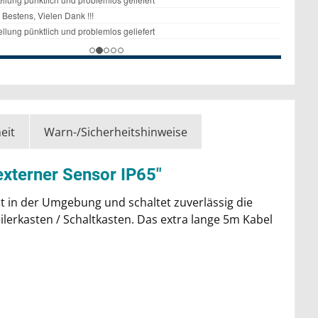
eit
Warn-/Sicherheitshinweise
xterner Sensor IP65"
it in der Umgebung und schaltet zuverlässig die
lerkasten / Schaltkasten. Das extra lange 5m Kabel