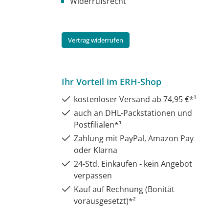
Widerrufsrecht
Vertrag widerrufen
Ihr Vorteil im ERH-Shop
kostenloser Versand ab 74,95 €*¹
auch an DHL-Packstationen und
Postfilialen*¹
Zahlung mit PayPal, Amazon Pay
oder Klarna
24-Std. Einkaufen - kein Angebot
verpassen
Kauf auf Rechnung (Bonität
vorausgesetzt)*²