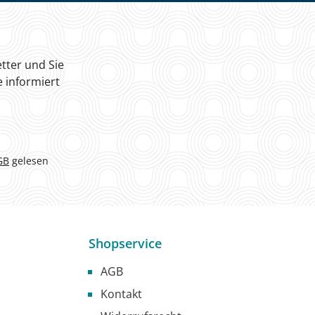
tter und Sie
 informiert
GB
gelesen
Shopservice
AGB
Kontakt