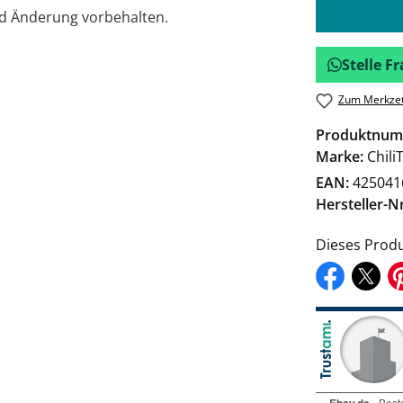
nd Änderung vorbehalten.
Stelle 
Zum Merkzet
Produktnum
Marke:
Chili
EAN:
425041
Hersteller-Nr
Dieses Produ