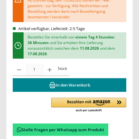
Ab Donnerstag, den 13.082026 stehen wir - wie
gewohnt - zur Verfügung. Alle Nachrichten und
Bestellung werden dann nach Bestelleingang
beantwortet / versendet.
Artikel verfügbar, Lieferzeit: 2-5 Tage
Bestellen Sie innerhalb von
einem Tag 4 Stunden
36 Minuten
und Sie erhalten Ihre Lieferung
voraussichtlich zwischen dem
11.08.2026
und dem
17.08.2026
.
Stück
In den Warenkorb
Stelle Fragen per Whatsapp zum Produkt