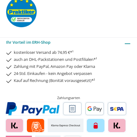
Ihr Vorteil im ERH-Shop
kostenloser Versand ab 74,95 €*¹
auch an DHL-Packstationen und Postfilialen*¹
Zahlung mit PayPal, Amazon Pay oder Klarna
24-Std. Einkaufen - kein Angebot verpassen
Kauf auf Rechnung (Bonität vorausgesetzt)*²
Zahlungsarten
Klarna Express Checkout