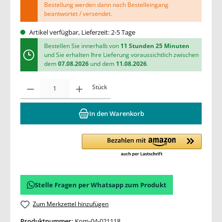
Bestellung werden dann nach Bestelleingang
beantwortet / versendet.
Artikel verfügbar, Lieferzeit: 2-5 Tage
Bestellen Sie innerhalb von
11 Stunden 25 Minuten
und Sie erhalten Ihre Lieferung voraussichtlich zwischen
dem
07.08.2026
und dem
11.08.2026
.
Stück
In den Warenkorb
Stelle Fragen per Whatsapp zum Produkt
Zum Merkzettel hinzufügen
Produktnummer:
Kom-04-021118