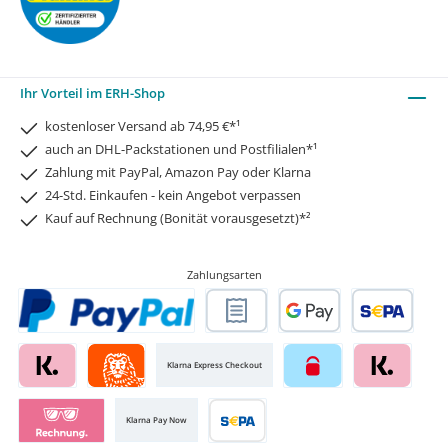
Ihr Vorteil im ERH-Shop
kostenloser Versand ab 74,95 €*¹
auch an DHL-Packstationen und Postfilialen*¹
Zahlung mit PayPal, Amazon Pay oder Klarna
24-Std. Einkaufen - kein Angebot verpassen
Kauf auf Rechnung (Bonität vorausgesetzt)*²
Zahlungsarten
Klarna Express Checkout
Klarna Pay Now