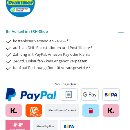
Ihr Vorteil im ERH-Shop
kostenloser Versand ab 74,95 €*¹
auch an DHL-Packstationen und Postfilialen*¹
Zahlung mit PayPal, Amazon Pay oder Klarna
24-Std. Einkaufen - kein Angebot verpassen
Kauf auf Rechnung (Bonität vorausgesetzt)*²
Zahlungsarten
Klarna Express Checkout
Klarna Pay Now