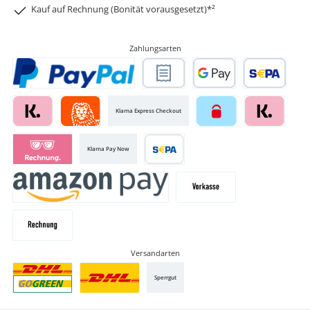
Kauf auf Rechnung (Bonität vorausgesetzt)*²
Zahlungsarten
Klarna Express Checkout
Klarna Pay Now
Versandarten
Sperrgut