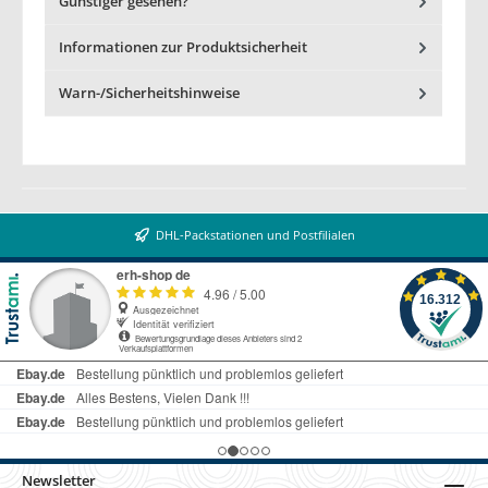
Günstiger gesehen?
Informationen zur Produktsicherheit
Warn-/Sicherheitshinweise
DHL-Packstationen und Postfilialen
Newsletter