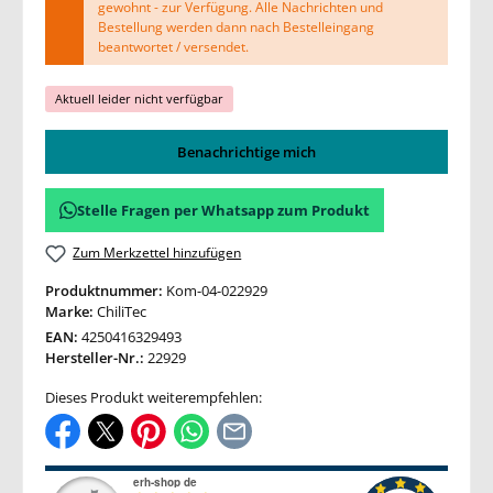
gewohnt - zur Verfügung. Alle Nachrichten und
Bestellung werden dann nach Bestelleingang
beantwortet / versendet.
Aktuell leider nicht verfügbar
Benachrichtige mich
Stelle Fragen per Whatsapp zum Produkt
Zum Merkzettel hinzufügen
Produktnummer:
Kom-04-022929
Marke:
ChiliTec
EAN:
4250416329493
Hersteller-Nr.:
22929
Dieses Produkt weiterempfehlen: