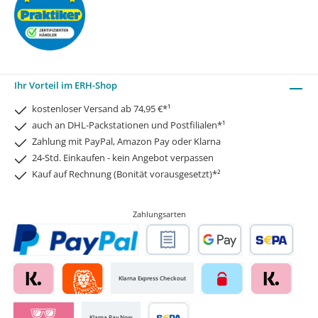
Ihr Vorteil im ERH-Shop
kostenloser Versand ab 74,95 €*¹
auch an DHL-Packstationen und Postfilialen*¹
Zahlung mit PayPal, Amazon Pay oder Klarna
24-Std. Einkaufen - kein Angebot verpassen
Kauf auf Rechnung (Bonität vorausgesetzt)*²
Zahlungsarten
Klarna Express Checkout
Klarna Pay Now