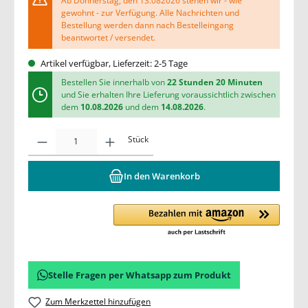
Ab Donnerstag, den 13.082026 stehen wir - wie
gewohnt - zur Verfügung. Alle Nachrichten und
Bestellung werden dann nach Bestelleingang
beantwortet / versendet.
Artikel verfügbar, Lieferzeit: 2-5 Tage
Bestellen Sie innerhalb von
22 Stunden 20 Minuten
und Sie erhalten Ihre Lieferung voraussichtlich zwischen
dem
10.08.2026
und dem
14.08.2026
.
Stück
In den Warenkorb
Stelle Fragen per Whatsapp zum Produkt
Zum Merkzettel hinzufügen