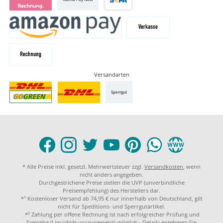
Versandarten
Sperrgut
* Alle Preise inkl. gesetzl. Mehrwertsteuer zzgl.
Versandkosten
, wenn
nicht anders angegeben.
Durchgestrichene Preise stellen die UVP (unverbindliche
Preisempfehlung) des Herstellers dar.
*¹ Kostenloser Versand ab 74,95 € nur innerhalb von Deutschland, gilt
nicht für Speditions- und Sperrgutartikel.
.*² Zahlung per offene Rechnung ist nach erfolgreicher Prüfung und
Freigabe (Liquidität vorausgesetzt) möglich - Details entehmen Sie