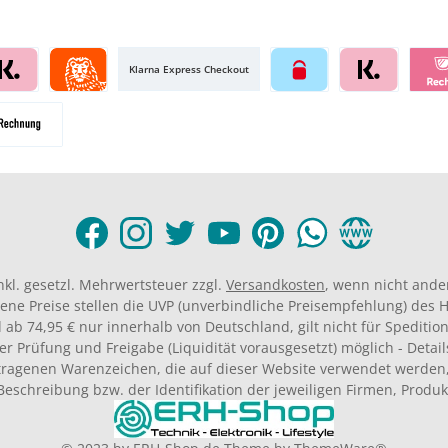
Klarna Express Checkout
inkl. gesetzl. Mehrwertsteuer zzgl.
Versandkosten
, wenn nicht ande
ene Preise stellen die UVP (unverbindliche Preisempfehlung) des He
 ab 74,95 € nur innerhalb von Deutschland, gilt nicht für Spedition
er Prüfung und Freigabe (Liquidität vorausgesetzt) möglich - Deta
agenen Warenzeichen, die auf dieser Website verwendet werden,
Beschreibung bzw. der Identifikation der jeweiligen Firmen, Produ