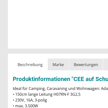
Beschreibung
Marke
Bewertungen
Produktinformationen "CEE auf Sch
Ideal für Camping, Caravaning und Wohnwagen: Adap
• 150cm lange Leitung H07RN-F 3G2,5
• 230V, 16A, 3-polig
• max. 3.500W