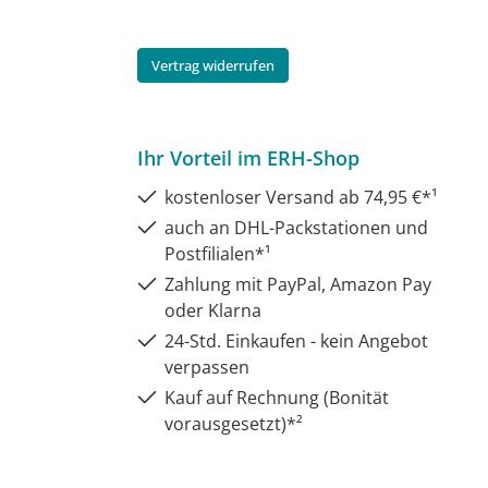
Vertrag widerrufen
Ihr Vorteil im ERH-Shop
kostenloser Versand ab 74,95 €*¹
auch an DHL-Packstationen und
Postfilialen*¹
Zahlung mit PayPal, Amazon Pay
oder Klarna
24-Std. Einkaufen - kein Angebot
verpassen
Kauf auf Rechnung (Bonität
vorausgesetzt)*²