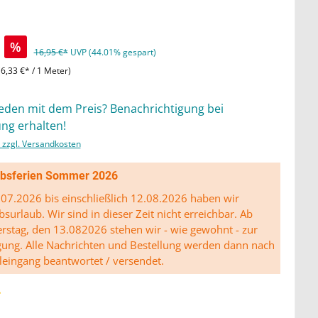
%
16,95 €*
UVP (44.01% gespart)
(6,33 €* / 1 Meter)
ieden mit dem Preis? Benachrichtigung bei
ng erhalten!
. zzgl. Versandkosten
ibsferien Sommer 2026
07.2026 bis einschließlich 12.08.2026 haben wir
bsurlaub. Wir sind in dieser Zeit nicht erreichbar. Ab
stag, den 13.082026 stehen wir - wie gewohnt - zur
gung. Alle Nachrichten und Bestellung werden dann nach
leingang beantwortet / versendet.