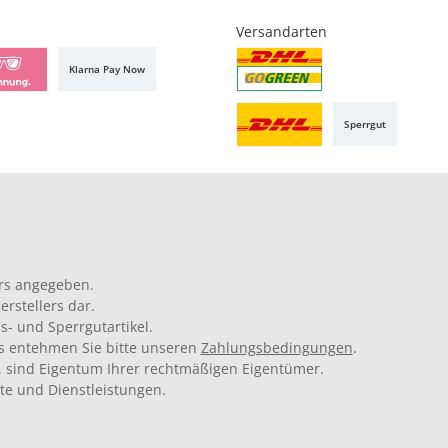
Versandarten
Klarna Pay Now
Sperrgut
rs angegeben.
rstellers dar.
s- und Sperrgutartikel.
ils entehmen Sie bitte unseren
Zahlungsbedingungen
.
 sind Eigentum Ihrer rechtmäßigen Eigentümer.
kte und Dienstleistungen.