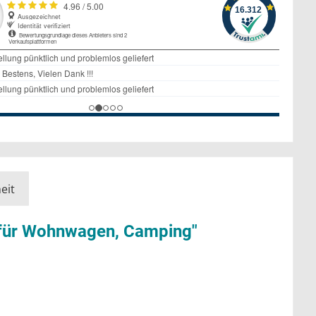
eit
 für Wohnwagen, Camping"