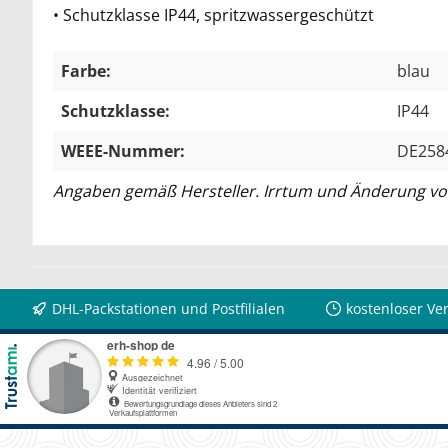
• Schutzklasse IP44, spritzwassergeschützt
Farbe:
blau
Schutzklasse:
IP44
WEEE-Nummer:
DE258
Angaben gemäß Hersteller. Irrtum und Änderung vo
DHL-Packstationen und Postfilialen
kostenloser Ve