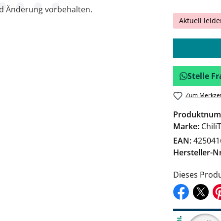
nd Änderung vorbehalten.
Aktuell leide
Stelle 
Zum Merkzet
Produktnum
Marke:
Chili
EAN:
425041
Hersteller-Nr
Dieses Produ