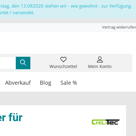
erstag, den 13.082026 stehen wir - wie gewohnt - zur Verfügung.
tet / versendet.
Vertrag widerrufen
Wunschzettel
Mein Konto
Abverkauf
Blog
Sale %
r für