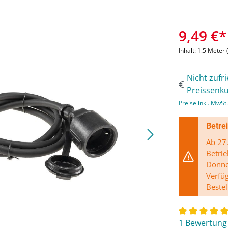
9,49 €*
Inhalt:
1.5 Meter
Nicht zufr
Preissenku
Preise inkl. MwSt
Betre
Ab 27.
Betrie
Donner
Verfü
Bestel
1 Bewertung