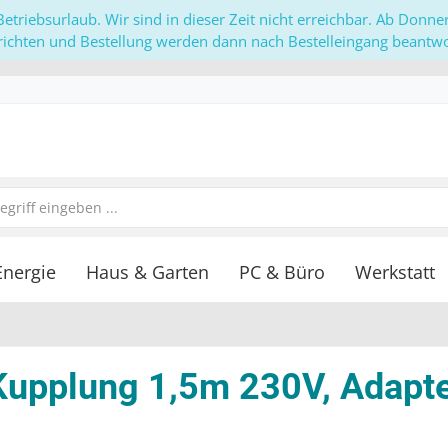
etriebsurlaub. Wir sind in dieser Zeit nicht erreichbar. Ab Donn
richten und Bestellung werden dann nach Bestelleingang beantwor
Energie
Haus & Garten
PC & Büro
Werkstatt
Kupplung 1,5m 230V, Adapte