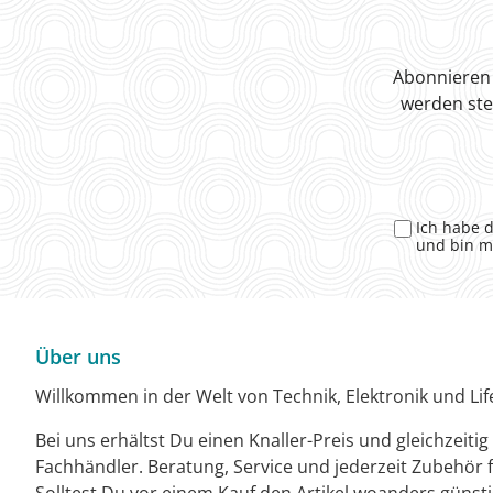
Abonnieren 
werden ste
Ich habe 
und bin m
Über uns
Willkommen in der Welt von Technik, Elektronik und Life
Bei uns erhältst Du einen Knaller-Preis und gleichzeiti
Fachhändler. Beratung, Service und jederzeit Zubehör f
Solltest Du vor einem Kauf den Artikel woanders günst