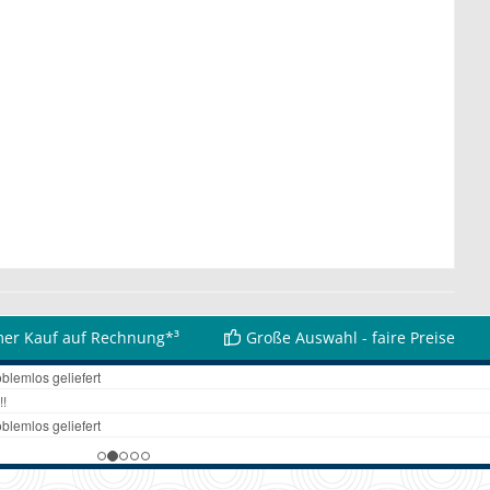
er Kauf auf Rechnung*³
Große Auswahl - faire Preise