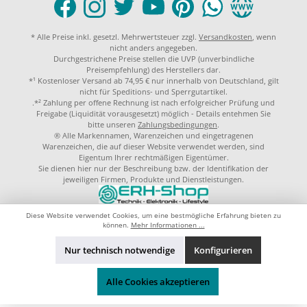
* Alle Preise inkl. gesetzl. Mehrwertsteuer zzgl.
Versandkosten
, wenn
nicht anders angegeben.
Durchgestrichene Preise stellen die UVP (unverbindliche
Preisempfehlung) des Herstellers dar.
*¹ Kostenloser Versand ab 74,95 € nur innerhalb von Deutschland, gilt
nicht für Speditions- und Sperrgutartikel.
.*² Zahlung per offene Rechnung ist nach erfolgreicher Prüfung und
Freigabe (Liquidität vorausgesetzt) möglich - Details entehmen Sie
bitte unseren
Zahlungsbedingungen
.
® Alle Markennamen, Warenzeichen und eingetragenen
Warenzeichen, die auf dieser Website verwendet werden, sind
Eigentum Ihrer rechtmäßigen Eigentümer.
Sie dienen hier nur der Beschreibung bzw. der Identifikation der
jeweiligen Firmen, Produkte und Dienstleistungen.
© 2023 by
ERH-Shop.de
Theme by
ThemeWare®
Diese Website verwendet Cookies, um eine bestmögliche Erfahrung bieten zu
können.
Mehr Informationen ...
Nur technisch notwendige
Konfigurieren
Alle Cookies akzeptieren