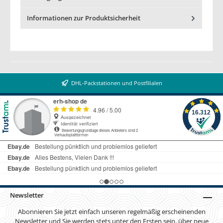
Informationen zur Produktsicherheit
DHL-Packstationen und Postfilialen
Newsletter
Abonnieren Sie jetzt einfach unseren regelmäßig erscheinenden
Newsletter und Sie werden stets unter den Ersten sein, über neue