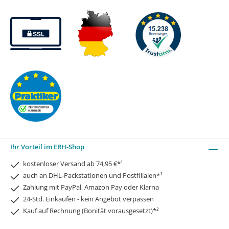
Ihr Vorteil im ERH-Shop
kostenloser Versand ab 74,95 €*¹
auch an DHL-Packstationen und Postfilialen*¹
Zahlung mit PayPal, Amazon Pay oder Klarna
24-Std. Einkaufen - kein Angebot verpassen
Kauf auf Rechnung (Bonität vorausgesetzt)*²