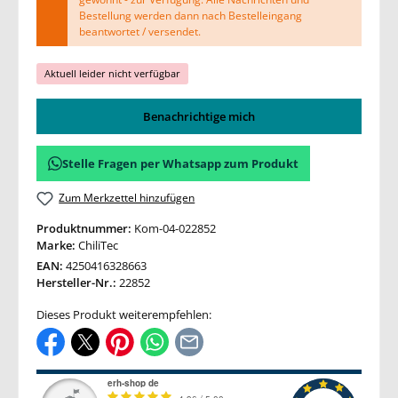
Bestellung werden dann nach Bestelleingang
beantwortet / versendet.
Aktuell leider nicht verfügbar
Benachrichtige mich
Stelle Fragen per Whatsapp zum Produkt
Zum Merkzettel hinzufügen
Produktnummer:
Kom-04-022852
Marke:
ChiliTec
EAN:
4250416328663
Hersteller-Nr.:
22852
Dieses Produkt weiterempfehlen: