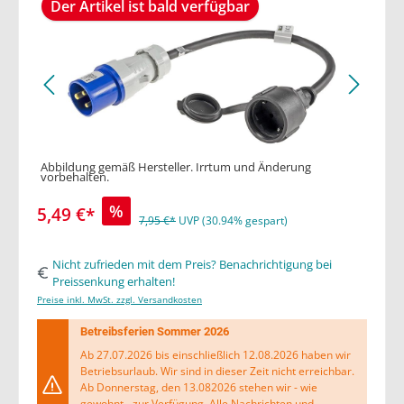
Der Artikel ist bald verfügbar
Abbildung gemäß Hersteller. Irrtum und Änderung
vorbehalten.
%
5,49 €*
7,95 €*
UVP (30.94% gespart)
Nicht zufrieden mit dem Preis? Benachrichtigung bei
Preissenkung erhalten!
Preise inkl. MwSt. zzgl. Versandkosten
Betreibsferien Sommer 2026
Ab 27.07.2026 bis einschließlich 12.08.2026 haben wir
Betriebsurlaub. Wir sind in dieser Zeit nicht erreichbar.
Ab Donnerstag, den 13.082026 stehen wir - wie
gewohnt - zur Verfügung. Alle Nachrichten und