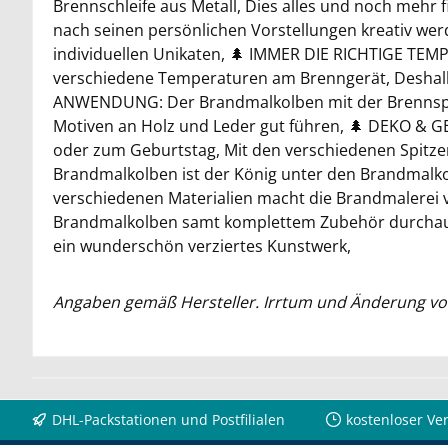
Brennschleife aus Metall, Dies alles und noch mehr 
nach seinen persönlichen Vorstellungen kreativ wer
individuellen Unikaten, 🌲 IMMER DIE RICHTIGE TEMP
verschiedene Temperaturen am Brenngerät, Deshalb
ANWENDUNG: Der Brandmalkolben mit der Brennspitze
Motiven an Holz und Leder gut führen, 🌲 DEKO & 
oder zum Geburtstag, Mit den verschiedenen Spitzen
Brandmalkolben ist der König unter den Brandmalkol
verschiedenen Materialien macht die Brandmalerei 
Brandmalkolben samt komplettem Zubehör durchaus
ein wunderschön verziertes Kunstwerk,
Angaben gemäß Hersteller. Irrtum und Änderung vo
DHL-Packstationen und Postfilialen
kostenloser Ve