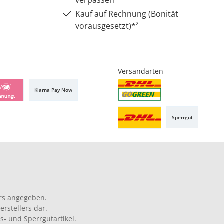
Kauf auf Rechnung (Bonität
vorausgesetzt)*²
Versandarten
Klarna Pay Now
Sperrgut
rs angegeben.
rstellers dar.
s- und Sperrgutartikel.