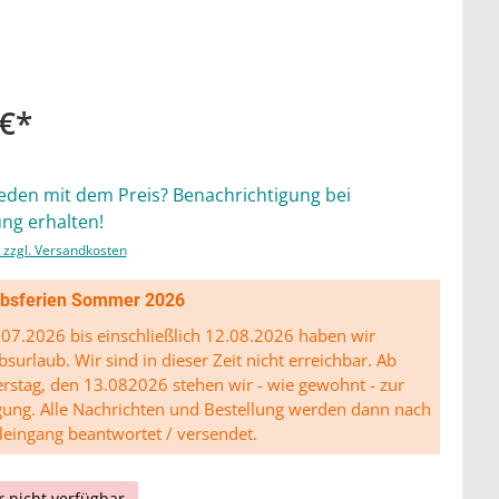
 €*
ieden mit dem Preis? Benachrichtigung bei
ng erhalten!
. zzgl. Versandkosten
ibsferien Sommer 2026
07.2026 bis einschließlich 12.08.2026 haben wir
bsurlaub. Wir sind in dieser Zeit nicht erreichbar. Ab
stag, den 13.082026 stehen wir - wie gewohnt - zur
gung. Alle Nachrichten und Bestellung werden dann nach
leingang beantwortet / versendet.
r nicht verfügbar