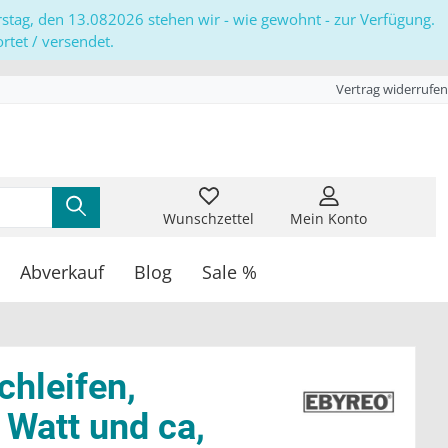
erstag, den 13.082026 stehen wir - wie gewohnt - zur Verfügung.
tet / versendet.
Vertrag widerrufen
Wunschzettel
Mein Konto
Abverkauf
Blog
Sale %
chleifen,
 Watt und ca,