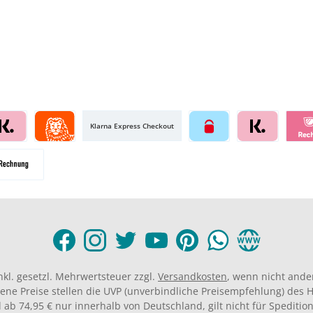
Klarna Express Checkout
inkl. gesetzl. Mehrwertsteuer zzgl.
Versandkosten
, wenn nicht ande
ene Preise stellen die UVP (unverbindliche Preisempfehlung) des He
 ab 74,95 € nur innerhalb von Deutschland, gilt nicht für Spedition