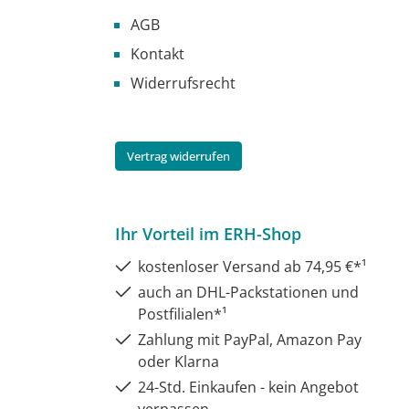
AGB
Kontakt
Widerrufsrecht
Vertrag widerrufen
Ihr Vorteil im ERH-Shop
kostenloser Versand ab 74,95 €*¹
auch an DHL-Packstationen und
Postfilialen*¹
Zahlung mit PayPal, Amazon Pay
oder Klarna
24-Std. Einkaufen - kein Angebot
verpassen