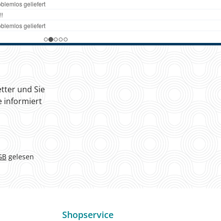
tter und Sie
 informiert
GB
gelesen
Shopservice