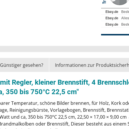
Günstiger gesehen?
Informationen zur Produktsicherh
it Regler, kleiner Brennstift, 4 Brennsch
a, 350 bis 750°C 22,5 cm"
barer Temperatur, schöne Bilder brennen, für Holz, Kork od
ge, Reinigungsbürste, Vorlagebogen, Brennstift, Brennstatio
Watt und ca, 350 bis 750°C 22,5 cm, 22,50 × 17,00 × 9,00 c
randmalkolben oder Brennstift, Dieser besteht aus einem S