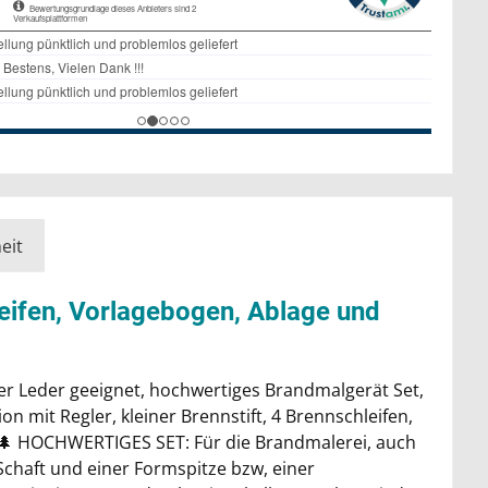
eit
leifen, Vorlagebogen, Ablage und
er Leder geeignet, hochwertiges Brandmalgerät Set,
n mit Regler, kleiner Brennstift, 4 Brennschleifen,
m 🌲 HOCHWERTIGES SET: Für die Brandmalerei, auch
chaft und einer Formspitze bzw, einer