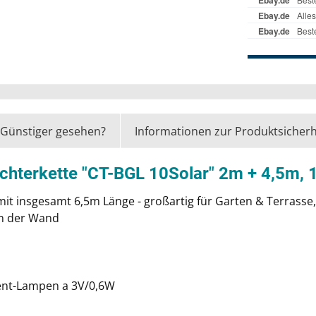
Günstiger gesehen?
Informationen zur Produktsicherh
ichterkette "CT-BGL 10Solar" 2m + 4,5m, 
it insgesamt 6,5m Länge - großartig für Garten & Terrasse
an der Wand
ment-Lampen a 3V/0,6W