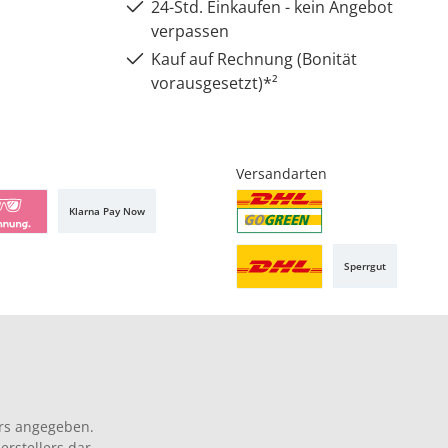
24-Std. Einkaufen - kein Angebot
verpassen
Kauf auf Rechnung (Bonität
vorausgesetzt)*²
Versandarten
Klarna Pay Now
Sperrgut
rs angegeben.
rstellers dar.