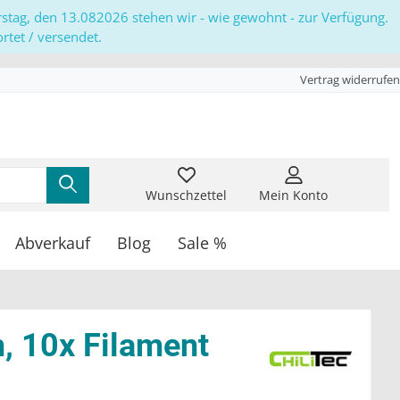
erstag, den 13.082026 stehen wir - wie gewohnt - zur Verfügung.
tet / versendet.
Vertrag widerrufen
Wunschzettel
Mein Konto
Abverkauf
Blog
Sale %
, 10x Filament