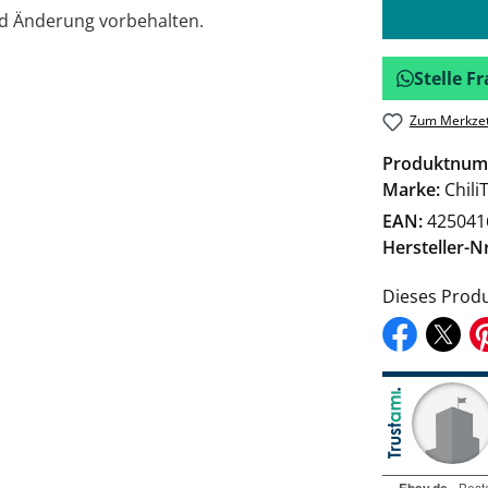
nd Änderung vorbehalten.
Stelle 
Zum Merkzet
Produktnum
Marke:
Chili
EAN:
425041
Hersteller-Nr
Dieses Produ