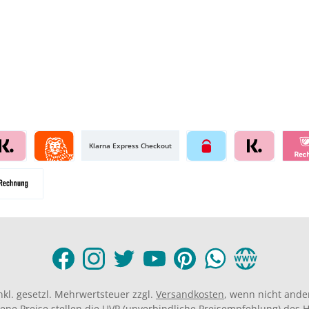
Klarna Express Checkout
inkl. gesetzl. Mehrwertsteuer zzgl.
Versandkosten
, wenn nicht ande
ene Preise stellen die UVP (unverbindliche Preisempfehlung) des He