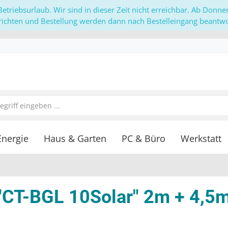
etriebsurlaub. Wir sind in dieser Zeit nicht erreichbar. Ab Donn
richten und Bestellung werden dann nach Bestelleingang beantwor
Energie
Haus & Garten
PC & Büro
Werkstatt
 "CT-BGL 10Solar" 2m + 4,5m