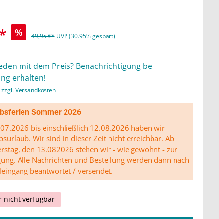
*
%
49,95 €*
UVP (30.95% gespart)
ieden mit dem Preis? Benachrichtigung bei
ng erhalten!
. zzgl. Versandkosten
ibsferien Sommer 2026
07.2026 bis einschließlich 12.08.2026 haben wir
bsurlaub. Wir sind in dieser Zeit nicht erreichbar. Ab
stag, den 13.082026 stehen wir - wie gewohnt - zur
gung. Alle Nachrichten und Bestellung werden dann nach
leingang beantwortet / versendet.
r nicht verfügbar