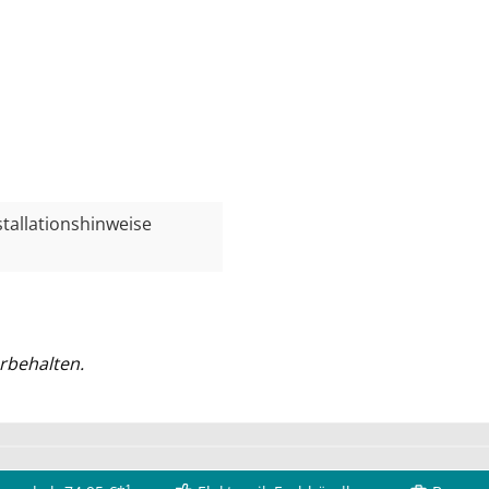
nstallationshinweise
rbehalten.