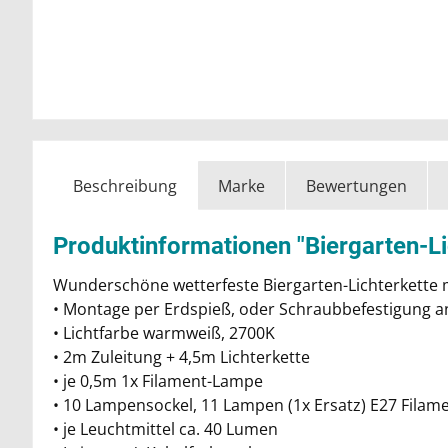
Beschreibung
Marke
Bewertungen
Produktinformationen "Biergarten-L
Wunderschöne wetterfeste Biergarten-Lichterkette m
• Montage per Erdspieß, oder Schraubbefestigung 
• Lichtfarbe warmweiß, 2700K
• 2m Zuleitung + 4,5m Lichterkette
• je 0,5m 1x Filament-Lampe
• 10 Lampensockel, 11 Lampen (1x Ersatz) E27 Fila
• je Leuchtmittel ca. 40 Lumen