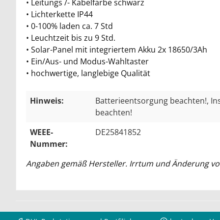
• Leitungs /- Kabelfarbe schwarz
• Lichterkette IP44
• 0-100% laden ca. 7 Std
• Leuchtzeit bis zu 9 Std.
• Solar-Panel mit integriertem Akku 2x 18650/3Ah
• Ein/Aus- und Modus-Wahltaster
• hochwertige, langlebige Qualität
Hinweis:
Batterieentsorgung beachten!
, I
beachten!
WEEE-
DE25841852
Nummer:
Angaben gemäß Hersteller. Irrtum und Änderung vo