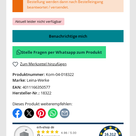
Bestellung werden dann nach Bestelleingang
beantwortet / versendet.
Aktuell leider nicht verfügbar
Benachrichtige mich
Stelle Fragen per Whatsapp zum Produkt
Zum Merkzettel hinzufügen
Produktnummer:
Kom-04-018322
Marke:
Leina-Werke
EAN:
4011166350577
Hersteller-Nr.:
18322
Dieses Produkt weiterempfehlen: