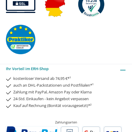
Ihr Vorteil im ERH-Shop
kostenloser Versand ab 74,95 €*¹
auch an DHL-Packstationen und Postfilialen*¹
Zahlung mit PayPal, Amazon Pay oder Klarna
24-Std. Einkaufen - kein Angebot verpassen
Kauf auf Rechnung (Bonität vorausgesetzt)*²
Zahlungsarten