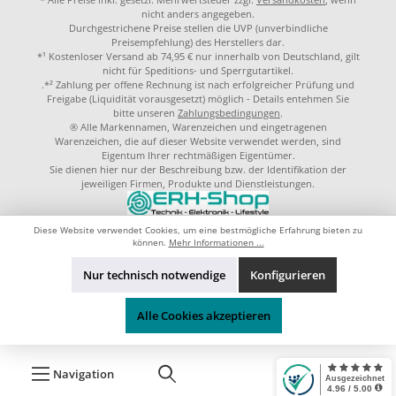
nicht anders angegeben.
Durchgestrichene Preise stellen die UVP (unverbindliche
Preisempfehlung) des Herstellers dar.
*¹ Kostenloser Versand ab 74,95 € nur innerhalb von Deutschland, gilt
nicht für Speditions- und Sperrgutartikel.
.*² Zahlung per offene Rechnung ist nach erfolgreicher Prüfung und
Freigabe (Liquidität vorausgesetzt) möglich - Details entehmen Sie
bitte unseren
Zahlungsbedingungen
.
® Alle Markennamen, Warenzeichen und eingetragenen
Warenzeichen, die auf dieser Website verwendet werden, sind
Eigentum Ihrer rechtmäßigen Eigentümer.
Sie dienen hier nur der Beschreibung bzw. der Identifikation der
jeweiligen Firmen, Produkte und Dienstleistungen.
© 2023 by
ERH-Shop.de
Theme by
ThemeWare®
Diese Website verwendet Cookies, um eine bestmögliche Erfahrung bieten zu
können.
Mehr Informationen ...
Nur technisch notwendige
Konfigurieren
Alle Cookies akzeptieren
Navigation