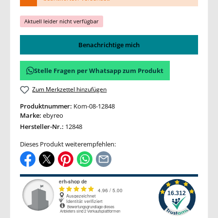
Aktuell leider nicht verfügbar
Benachrichtige mich
Stelle Fragen per Whatsapp zum Produkt
Zum Merkzettel hinzufügen
Produktnummer:
Kom-08-12848
Marke:
ebyreo
Hersteller-Nr.:
12848
Dieses Produkt weiterempfehlen: