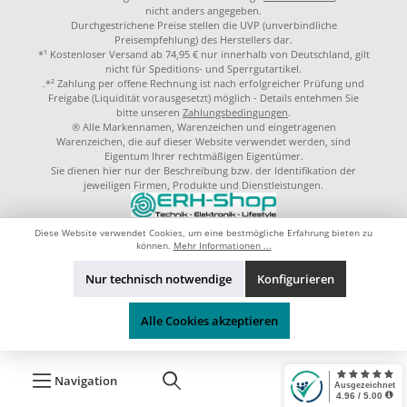
nicht anders angegeben.
Durchgestrichene Preise stellen die UVP (unverbindliche
Preisempfehlung) des Herstellers dar.
*¹ Kostenloser Versand ab 74,95 € nur innerhalb von Deutschland, gilt
nicht für Speditions- und Sperrgutartikel.
.*² Zahlung per offene Rechnung ist nach erfolgreicher Prüfung und
Freigabe (Liquidität vorausgesetzt) möglich - Details entehmen Sie
bitte unseren
Zahlungsbedingungen
.
® Alle Markennamen, Warenzeichen und eingetragenen
Warenzeichen, die auf dieser Website verwendet werden, sind
Eigentum Ihrer rechtmäßigen Eigentümer.
Sie dienen hier nur der Beschreibung bzw. der Identifikation der
jeweiligen Firmen, Produkte und Dienstleistungen.
© 2023 by
ERH-Shop.de
Theme by
ThemeWare®
Diese Website verwendet Cookies, um eine bestmögliche Erfahrung bieten zu
können.
Mehr Informationen ...
Nur technisch notwendige
Konfigurieren
Alle Cookies akzeptieren
Navigation