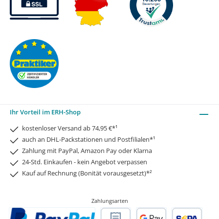
Ihr Vorteil im ERH-Shop
kostenloser Versand ab 74,95 €*¹
auch an DHL-Packstationen und Postfilialen*¹
Zahlung mit PayPal, Amazon Pay oder Klarna
24-Std. Einkaufen - kein Angebot verpassen
Kauf auf Rechnung (Bonität vorausgesetzt)*²
Zahlungsarten