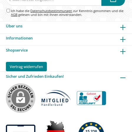
Mail-
Adresse*
Ich habe die
Datenschutzbestimmungen
zur Kenntnis genommen und die
AGB
gelesen und bin mit ihnen einverstanden.
Über uns
Informationen
Shopservice
Vertrag widerrufen
Sicher und Zufrieden Einkaufen!