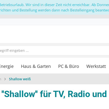
etriebsurlaub. Wir sind in dieser Zeit nicht erreichbar. Ab Donn
richten und Bestellung werden dann nach Bestelleingang beantwor
Energie
Haus & Garten
PC & Büro
Werkstatt
m
Shallow weiß
hallow'' für TV, Radio und 