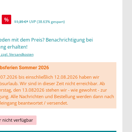
%
11,39 €*
UVP (38.63% gespart)
ieden mit dem Preis? Benachrichtigung bei
ng erhalten!
. zzgl. Versandkosten
ibsferien Sommer 2026
07.2026 bis einschließlich 12.08.2026 haben wir
bsurlaub. Wir sind in dieser Zeit nicht erreichbar. Ab
stag, den 13.082026 stehen wir - wie gewohnt - zur
gung. Alle Nachrichten und Bestellung werden dann nach
leingang beantwortet / versendet.
r nicht verfügbar