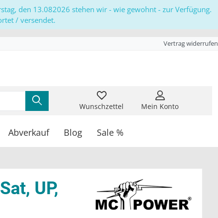
erstag, den 13.082026 stehen wir - wie gewohnt - zur Verfügung.
tet / versendet.
Vertrag widerrufen
Wunschzettel
Mein Konto
Abverkauf
Blog
Sale %
Sat, UP,