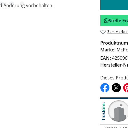
nd Änderung vorbehalten.
Stelle 
Zum Merkzet
Produktnum
Marke:
McPo
EAN:
425096
Hersteller-Nr
Dieses Produ