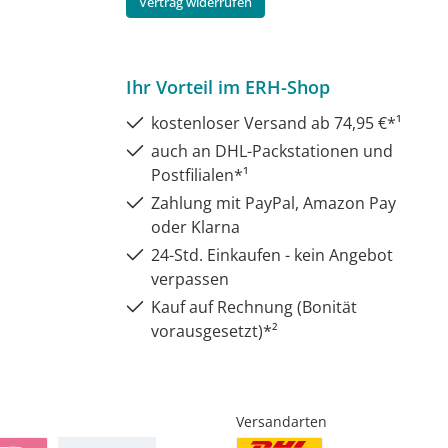
Vertrag widerrufen
Ihr Vorteil im ERH-Shop
kostenloser Versand ab 74,95 €*¹
auch an DHL-Packstationen und
Postfilialen*¹
Zahlung mit PayPal, Amazon Pay
oder Klarna
24-Std. Einkaufen - kein Angebot
verpassen
Kauf auf Rechnung (Bonität
vorausgesetzt)*²
Versandarten