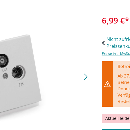
6,99 €*
Nicht zufr
Preissenku
Preise inkl. MwSt
Betre
Ab 27.
Betrie
Donner
Verfü
Bestel
Aktuell leide