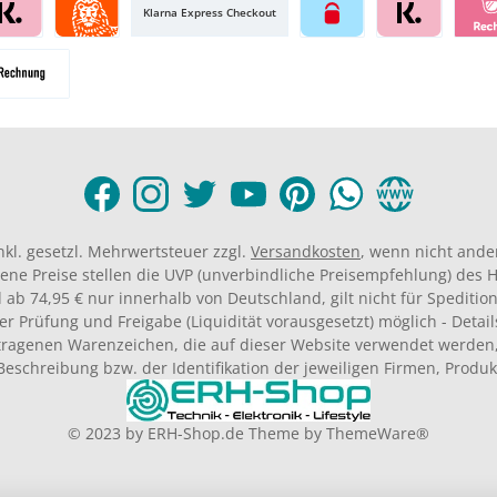
Klarna Express Checkout
inkl. gesetzl. Mehrwertsteuer zzgl.
Versandkosten
, wenn nicht ande
ene Preise stellen die UVP (unverbindliche Preisempfehlung) des He
 ab 74,95 € nur innerhalb von Deutschland, gilt nicht für Spedition
er Prüfung und Freigabe (Liquidität vorausgesetzt) möglich - Deta
agenen Warenzeichen, die auf dieser Website verwendet werden,
Beschreibung bzw. der Identifikation der jeweiligen Firmen, Produ
© 2023 by
ERH-Shop.de
Theme by
ThemeWare®