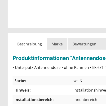
Beschreibung
Marke
Bewertungen
Produktinformationen "Antennendose 
• Unterputz Antennendose • ohne Rahmen • BxHxT
Farbe:
weiß
Hinweis:
Installationshinw
Installationsbereich:
Innenbereich