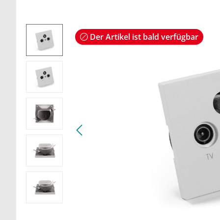
Der Artikel ist bald verfügbar