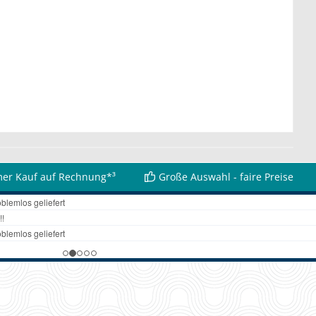
er Kauf auf Rechnung*³
Große Auswahl - faire Preise