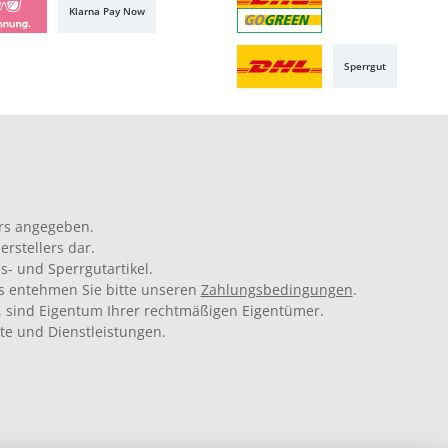
Klarna Pay Now
Sperrgut
rs angegeben.
rstellers dar.
s- und Sperrgutartikel.
ils entehmen Sie bitte unseren
Zahlungsbedingungen
.
 sind Eigentum Ihrer rechtmäßigen Eigentümer.
kte und Dienstleistungen.