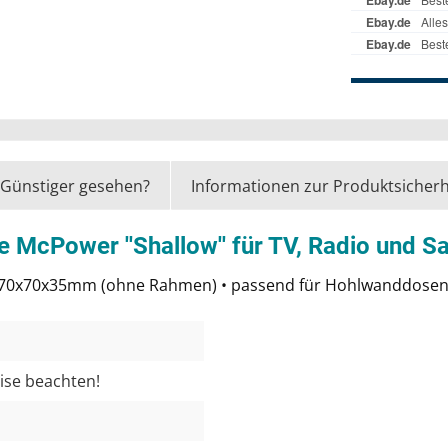
Günstiger gesehen?
Informationen zur Produktsicherh
McPower ''Shallow'' für TV, Radio und Sat
: 70x70x35mm (ohne Rahmen) • passend für Hohlwanddose
eise beachten!